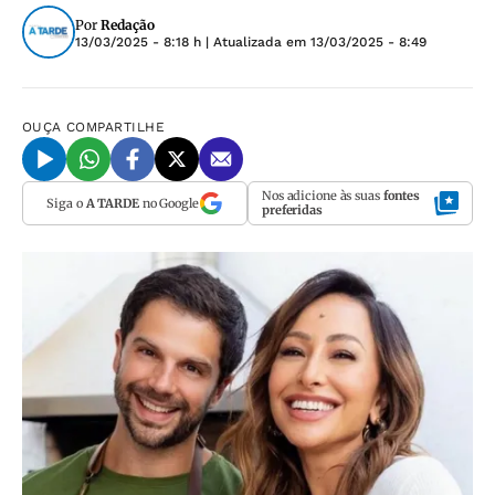
Por
Redação
13/03/2025 - 8:18 h
| Atualizada em
13/03/2025 - 8:49
OUÇA
COMPARTILHE
Nos adicione às suas
fontes
Siga o
A TARDE
no Google
preferidas