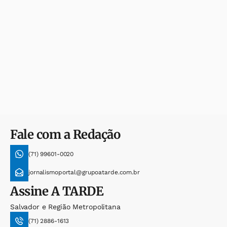
Fale com a Redação
(71) 99601-0020
jornalismoportal@grupoatarde.com.br
Assine
A TARDE
Salvador e Região Metropolitana
(71) 2886-1613