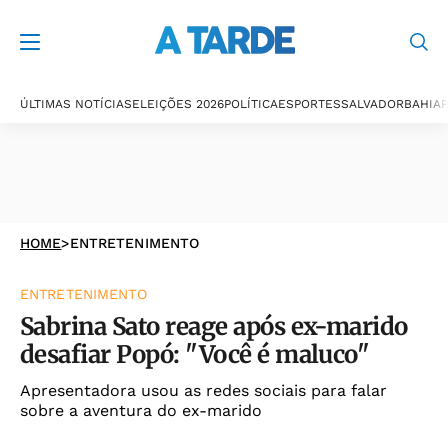
ÚLTIMAS NOTÍCIAS
ELEIÇÕES 2026
POLÍTICA
ESPORTES
SALVADOR
BAHIA
P
HOME
>
ENTRETENIMENTO
ENTRETENIMENTO
Sabrina Sato reage após ex-marido
desafiar Popó: "Você é maluco"
Apresentadora usou as redes sociais para falar
sobre a aventura do ex-marido