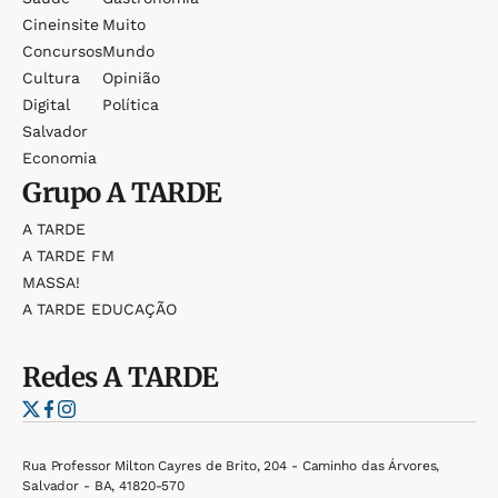
Cineinsite
Muito
Concursos
Mundo
Cultura
Opinião
Digital
Política
Salvador
Economia
Grupo
A TARDE
A TARDE
A TARDE FM
MASSA!
A TARDE EDUCAÇÃO
Redes
A TARDE
Rua Professor Milton Cayres de Brito, 204 - Caminho das Árvores,
Salvador - BA, 41820-570