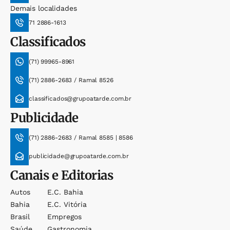
Demais localidades
71 2886-1613
Classificados
(71) 99965-8961
(71) 2886-2683 / Ramal 8526
classificados@grupoatarde.com.br
Publicidade
(71) 2886-2683 / Ramal 8585 | 8586
publicidade@grupoatarde.com.br
Canais e Editorias
Autos
E.c. Bahia
Bahia
E.c. Vitória
Brasil
Empregos
Saúde
Gastronomia