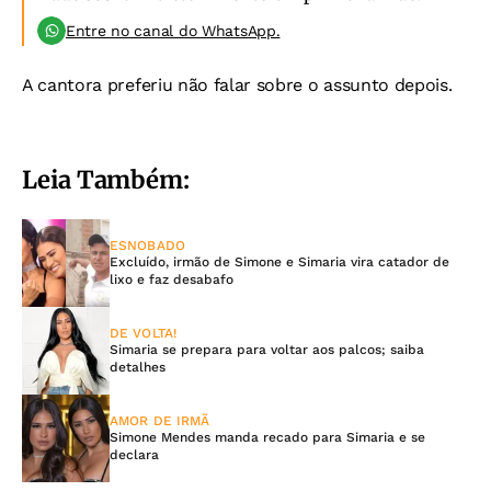
Entre no canal do WhatsApp.
A cantora preferiu não falar sobre o assunto depois.
Leia Também:
ESNOBADO
Excluído, irmão de Simone e Simaria vira catador de
lixo e faz desabafo
DE VOLTA!
Simaria se prepara para voltar aos palcos; saiba
detalhes
AMOR DE IRMÃ
Simone Mendes manda recado para Simaria e se
declara