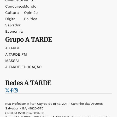
Cineinsite
Muito
Concursos
Mundo
Cultura
Opinião
Digital
Política
Salvador
Economia
Grupo
A TARDE
A TARDE
A TARDE FM
MASSA!
A TARDE EDUCAÇÃO
Redes
A TARDE
Rua Professor Milton Cayres de Brito, 204 - Caminho das Árvores,
Salvador - BA, 41820-570
CNPJ nº 15.111.297/0001-30