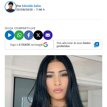
Por
Edvaldo Sales
20/08/2025 - 7:46 h
OUÇA
COMPARTILHE
Nos adicione às suas
fontes
Siga o
A TARDE
no Google
preferidas