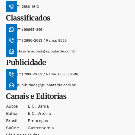
71 2886-1613
Classificados
(71) 99965-8961
(71) 2886-2683 / Ramal 8526
classificados@grupoatarde.com.br
Publicidade
(71) 2886-2683 / Ramal 8585 | 8586
publicidade@grupoatarde.com.br
Canais e Editorias
Autos
E.c. Bahia
Bahia
E.c. Vitória
Brasil
Empregos
Saúde
Gastronomia