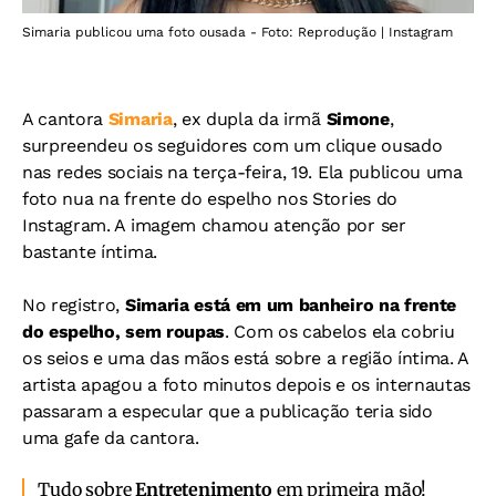
Simaria publicou uma foto ousada - Foto: Reprodução | Instagram
A cantora
Simaria
, ex dupla da irmã
Simone
,
surpreendeu os seguidores com um clique ousado
nas redes sociais na terça-feira, 19. Ela publicou uma
foto nua na frente do espelho nos Stories do
Instagram. A imagem chamou atenção por ser
bastante íntima.
No registro,
Simaria está em um banheiro na frente
do espelho, sem roupas
. Com os cabelos ela cobriu
os seios e uma das mãos está sobre a região íntima. A
artista apagou a foto minutos depois e os internautas
passaram a especular que a publicação teria sido
uma gafe da cantora.
Tudo sobre
Entretenimento
em primeira mão!