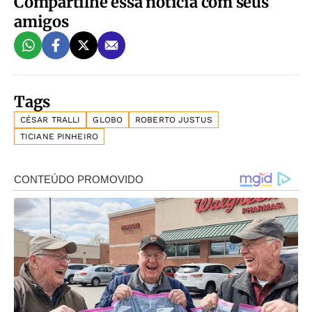
Compartilhe essa notícia com seus
amigos
Tags
CÉSAR TRALLI
GLOBO
ROBERTO JUSTUS
TICIANE PINHEIRO