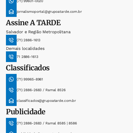
(71) 99601-0020
jornalismoportal@grupoatarde.com.br
Assine
A TARDE
Salvador e Região Metropolitana
(71) 2886-1613
Demais localidades
71 2886-1613
Classificados
(71) 99965-8961
(71) 2886-2683 / Ramal 8526
classificados@grupoatarde.com.br
Publicidade
(71) 2886-2683 / Ramal 8585 | 8586