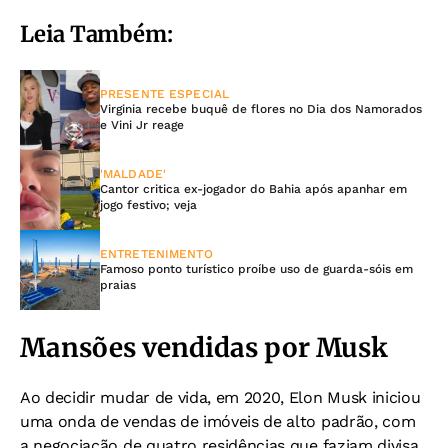
Leia Também:
PRESENTE ESPECIAL
Virginia recebe buquê de flores no Dia dos Namorados
e Vini Jr reage
'MALDADE'
Cantor critica ex-jogador do Bahia após apanhar em
jogo festivo; veja
ENTRETENIMENTO
Famoso ponto turístico proíbe uso de guarda-sóis em
praias
Mansões vendidas por Musk
Ao decidir mudar de vida, em 2020, Elon Musk iniciou
uma onda de vendas de imóveis de alto padrão, com
a negociação de quatro residências que faziam divisa