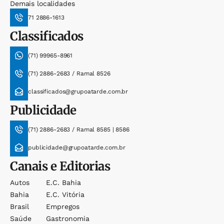
Demais localidades
71 2886-1613
Classificados
(71) 99965-8961
(71) 2886-2683 / Ramal 8526
classificados@grupoatarde.com.br
Publicidade
(71) 2886-2683 / Ramal 8585 | 8586
publicidade@grupoatarde.com.br
Canais e Editorias
Autos
E.c. Bahia
Bahia
E.c. Vitória
Brasil
Empregos
Saúde
Gastronomia