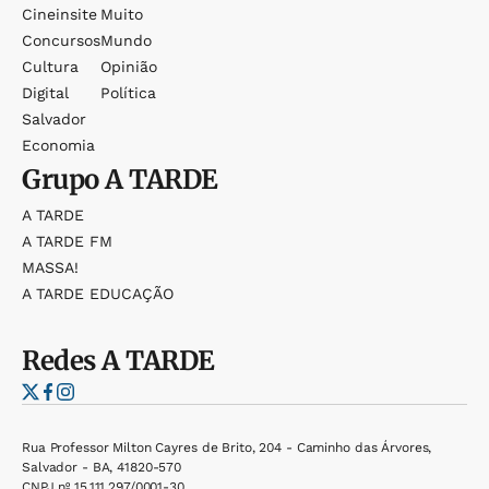
Cineinsite
Muito
Concursos
Mundo
Cultura
Opinião
Digital
Política
Salvador
Economia
Grupo
A TARDE
A TARDE
A TARDE FM
MASSA!
A TARDE EDUCAÇÃO
Redes
A TARDE
Rua Professor Milton Cayres de Brito, 204 - Caminho das Árvores,
Salvador - BA, 41820-570
CNPJ nº 15.111.297/0001-30