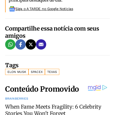
principais destaques do dia.
Siga o A TARDE no Google Noticias
Compartilhe essa notícia com seus
amigos
Tags
ELON MUSK
SPACEX
TEXAS