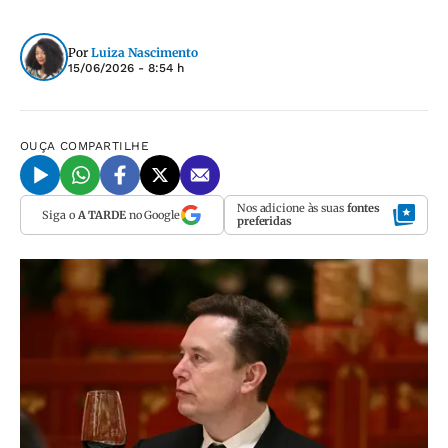
Por
Luiza Nascimento
15/06/2026 - 8:54 h
OUÇA
COMPARTILHE
Nos adicione às suas
fontes
Siga o
A TARDE
no Google
preferidas