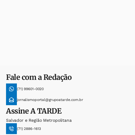
Fale com a Redação
(71) 99601-0020
jornalismoportal@grupoatarde.com.br
Assine
A TARDE
Salvador e Região Metropolitana
(71) 2886-1613