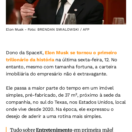
Elon Musk - Foto: BRENDAN SMIALOWSKI / AFP
Dono da SpaceX,
Elon Musk se tornou o primeiro
trilionário da história
na última sexta-feira, 12. No
entanto, mesmo com tamanha fortuna, a carteira
imobiliária do empresário não é extravagante.
Ele passa a maior parte do tempo em um imóvel
simples, pré-fabricado, de 37 m², próximo à sede da
companhia, no sul do Texas, nos Estados Unidos, local
onde vive desde 2020. Na época, ele expressou o
desejo de aderir a uma rotina mais simples.
Tudo sobre
Entretenimento
em primeira mão!