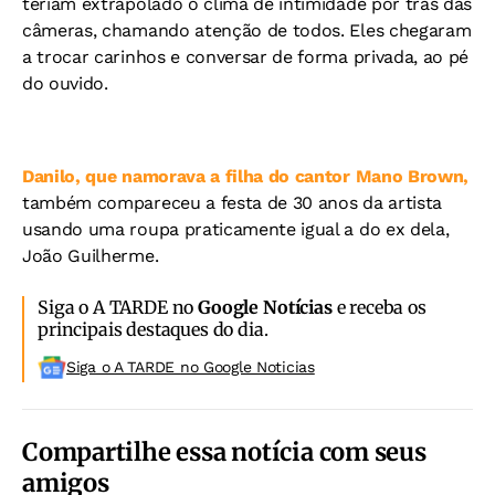
teriam extrapolado o clima de intimidade por trás das
câmeras, chamando atenção de todos. Eles chegaram
a trocar carinhos e conversar de forma privada, ao pé
do ouvido.
Danilo, que namorava a filha do cantor Mano Brown,
também compareceu a festa de 30 anos da artista
usando uma roupa praticamente igual a do ex dela,
João Guilherme.
Siga o A TARDE no
Google Notícias
e receba os
principais destaques do dia.
Siga o A TARDE no Google Noticias
Compartilhe essa notícia com seus
amigos