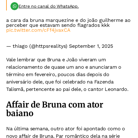
Entre no canal do WhatsApp.
a cara da bruna marquezine e do joão guilherme ao
perceber que estavam sendo flagrados kkk
pic.twitter.com/cFf4jvaxCA
— thiago (@httpsrealitys)
September 1, 2025
Vale lembrar que Bruna e João viveram um
relacionamento de quase um ano e anunciaram o
término em fevereiro, poucos dias depois do
aniversário dele, que foi celebrado na Fazenda
Talismã, pertencente ao pai dele, o cantor Leonardo.
Affair de Bruna com ator
baiano
Na última semana, outro ator foi apontado como o
novo affair de Bruna. Par romântico dela na série