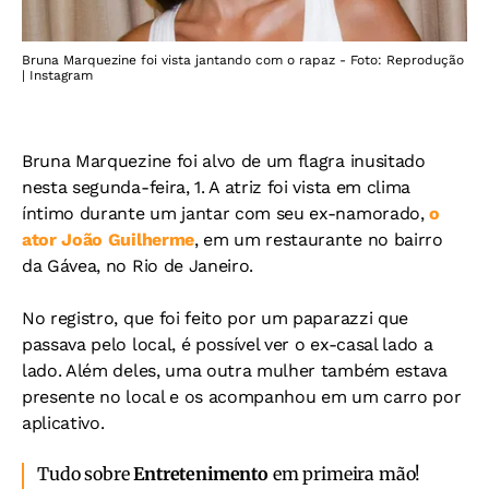
Bruna Marquezine foi vista jantando com o rapaz - Foto: Reprodução
| Instagram
Bruna Marquezine foi alvo de um flagra inusitado
nesta segunda-feira, 1. A atriz foi vista em clima
íntimo durante um jantar com seu ex-namorado,
o
ator João Guilherme
, em um restaurante no bairro
da Gávea, no Rio de Janeiro.
No registro, que foi feito por um paparazzi que
passava pelo local, é possível ver o ex-casal lado a
lado. Além deles, uma outra mulher também estava
presente no local e os acompanhou em um carro por
aplicativo.
Tudo sobre
Entretenimento
em primeira mão!