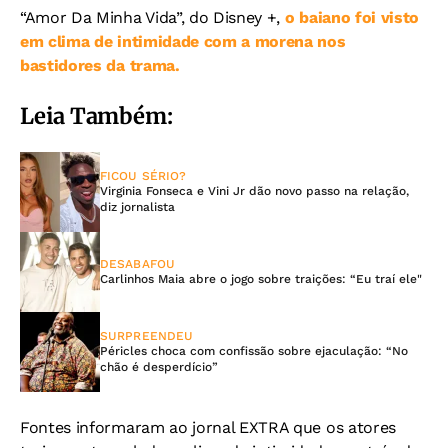
“Amor Da Minha Vida”, do Disney +,
o baiano foi visto
em clima de intimidade com a morena nos
bastidores da trama.
Leia Também:
FICOU SÉRIO?
Virginia Fonseca e Vini Jr dão novo passo na relação,
diz jornalista
DESABAFOU
Carlinhos Maia abre o jogo sobre traições: “Eu traí ele"
SURPREENDEU
Péricles choca com confissão sobre ejaculação: “No
chão é desperdício”
Fontes informaram ao jornal EXTRA que os atores