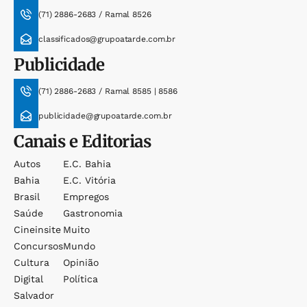
(71) 2886-2683 / Ramal 8526
classificados@grupoatarde.com.br
Publicidade
(71) 2886-2683 / Ramal 8585 | 8586
publicidade@grupoatarde.com.br
Canais e Editorias
Autos
E.c. Bahia
Bahia
E.c. Vitória
Brasil
Empregos
Saúde
Gastronomia
Cineinsite
Muito
Concursos
Mundo
Cultura
Opinião
Digital
Política
Salvador