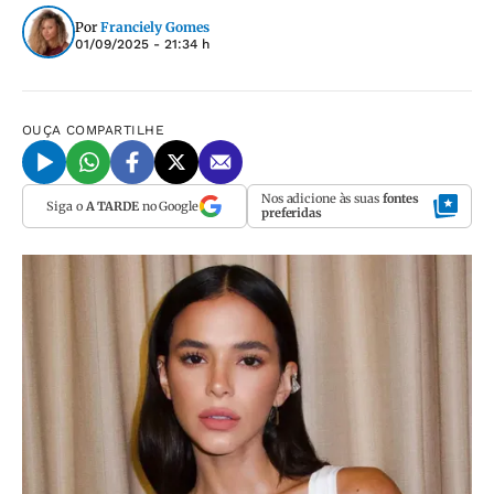
Por
Franciely Gomes
01/09/2025 - 21:34 h
OUÇA
COMPARTILHE
Nos adicione às suas
fontes
Siga o
A TARDE
no Google
preferidas