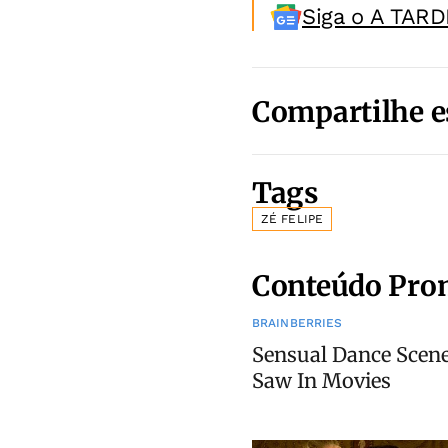
Siga o A TARD
Compartilhe e
Tags
ZÉ FELIPE