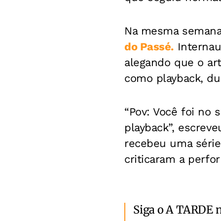
Na mesma seman
do Passé.
Internau
alegando que o art
como playback, du
“Pov: Você foi no 
playback”, escrev
recebeu uma série
criticaram a perfo
Siga o A TARDE 