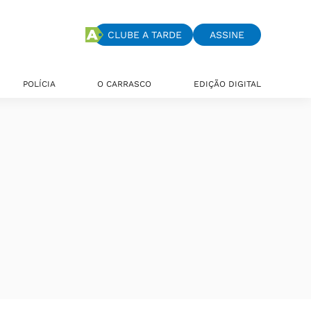
CLUBE A TARDE
ASSINE
POLÍCIA
O CARRASCO
EDIÇÃO DIGITAL