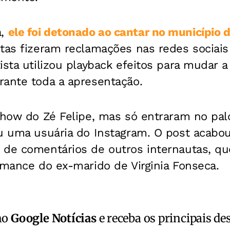
a,
ele foi detonado ao cantar no município 
tas fizeram reclamações nas redes sociais
ista utilizou playback efeitos para mudar a
rante toda a apresentação.
show do Zé Felipe, mas só entraram no pal
eu uma usuária do Instagram. O post acabo
 de comentários de outros internautas, 
rmance do ex-marido de Virginia Fonseca.
no
Google Notícias
e receba os principais de