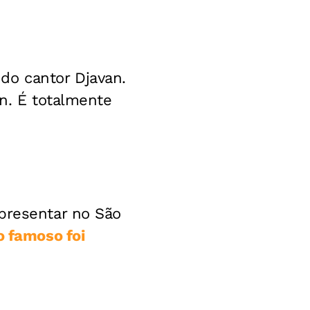
do cantor Djavan.
an. É totalmente
apresentar no São
o famoso foi