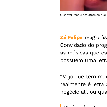
O cantor reagiu aos ataques que
Zé Felipe
reagiu às
Convidado do prog
as músicas que esc
possuem uma letra
“Vejo que tem muit
realmente é letra 
negócio ali, ou qu