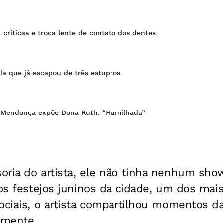
a críticas e troca lente de contato dos dentes
ela que já escapou de três estupros
a Mendonça expõe Dona Ruth: “Humilhada”
oria do artista, ele não tinha nenhum sh
dos festejos juninos da cidade, um dos mai
ociais, o artista compartilhou momentos d
lmente.