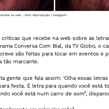
 recebe na web - Foto: Reprodução | Instagram
 críticas que recebe na web sobre as letr
rama Conversa Com Bial, da TV Globo, o ca
reve são feitas para tocar em eventos e p
 tão marcante.
a gente que fala assim: 'Olha essas letras
para festa. É letra para quando você está
ando você está num carro de som”, disparo