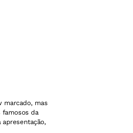
ow marcado, mas
s famosos da
a apresentação,