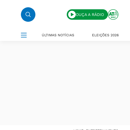
OUÇA A RÁDIO
ÚLTIMAS NOTÍCIAS
ELEIÇÕES 2026