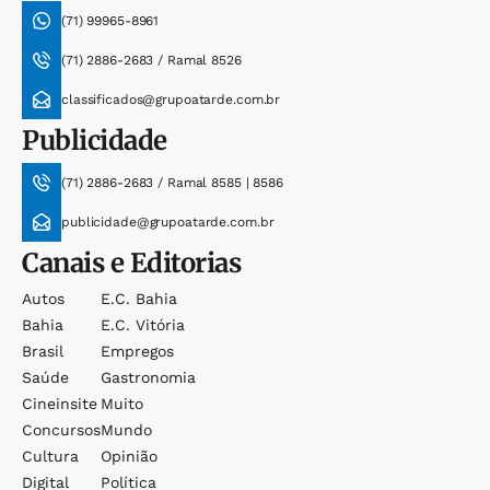
(71) 99965-8961
(71) 2886-2683 / Ramal 8526
classificados@grupoatarde.com.br
Publicidade
(71) 2886-2683 / Ramal 8585 | 8586
publicidade@grupoatarde.com.br
Canais e Editorias
Autos
E.c. Bahia
Bahia
E.c. Vitória
Brasil
Empregos
Saúde
Gastronomia
Cineinsite
Muito
Concursos
Mundo
Cultura
Opinião
Digital
Política