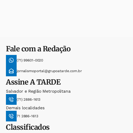
Fale com a Redação
(71) 99601-0020
jornalismoportal@grupoatarde.com.br
Assine
A TARDE
Salvador e Região Metropolitana
(71) 2886-1613
Demais localidades
71 2886-1613
Classificados