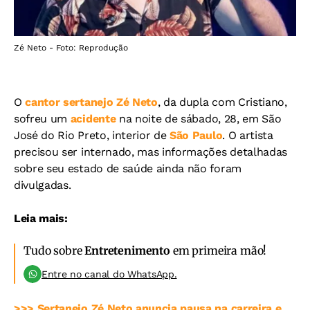
Zé Neto - Foto: Reprodução
O
cantor sertanejo Zé Neto
, da dupla com Cristiano,
sofreu um
acidente
na noite de sábado, 28, em São
José do Rio Preto, interior de
São Paulo
. O artista
precisou ser internado, mas informações detalhadas
sobre seu estado de saúde ainda não foram
divulgadas.
Leia mais:
Tudo sobre
Entretenimento
em primeira mão!
Entre no canal do WhatsApp.
>>> Sertanejo Zé Neto anuncia pausa na carreira e