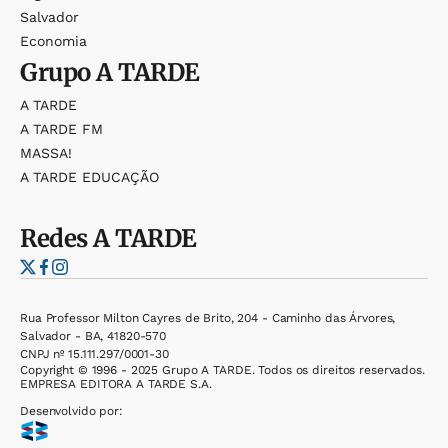
Salvador
Economia
Grupo
A TARDE
A TARDE
A TARDE FM
MASSA!
A TARDE EDUCAÇÃO
Redes
A TARDE
Rua Professor Milton Cayres de Brito, 204 - Caminho das Árvores,
Salvador - BA, 41820-570
CNPJ nº 15.111.297/0001-30
Copyright © 1996 - 2025 Grupo A TARDE. Todos os direitos reservados.
EMPRESA EDITORA A TARDE S.A.
Desenvolvido por: