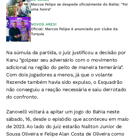
Marcos Felipe se despede oficialmente do Bahia: "Foi
uma honra"
NOVOS ARES!
Oficial: Marcos Felipe é anunciado por clube da
Turquia
Na súmula da partida, o juiz justificou a decisão por
Kanu “golpear seu adversário com o movimento
adicional na região do peito de maneira temerária”.
Com dois jogadores a menos, já que o volante
Rezende também havia sido expulso, o Esquadrão
não conseguiu a reação necessária e saiu derrotado
do confronto.
Zanovelli voltará a apitar um jogo do Bahia neste
sábado, 16, desde o episódio que aconteceu em maio
de 2023. Ao lado do juiz estarão Nailton Junior de
Sousa Oliveira e Felipe Alan Costa de Oliveira como