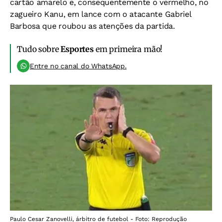
cartão amarelo e, consequentemente o vermelho, no
zagueiro Kanu, em lance com o atacante Gabriel
Barbosa que roubou as atenções da partida.
Tudo sobre
Esportes
em primeira mão!
Entre no canal do WhatsApp.
Paulo Cesar Zanovelli, árbitro de futebol - Foto: Reprodução