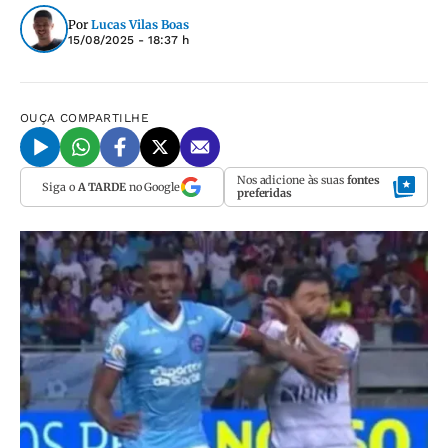
Por
Lucas Vilas Boas
15/08/2025 - 18:37 h
OUÇA
COMPARTILHE
Nos adicione às suas
fontes
Siga o
A TARDE
no Google
preferidas