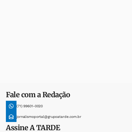
Fale com a Redação
(71) 99601-0020
jornalismoportal@grupoatarde.com.br
Assine
A TARDE