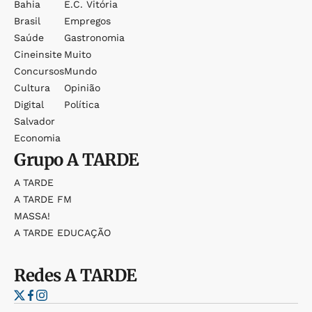
Bahia
E.c. Vitória
Brasil
Empregos
Saúde
Gastronomia
Cineinsite
Muito
Concursos
Mundo
Cultura
Opinião
Digital
Política
Salvador
Economia
Grupo
A TARDE
A TARDE
A TARDE FM
MASSA!
A TARDE EDUCAÇÃO
Redes
A TARDE