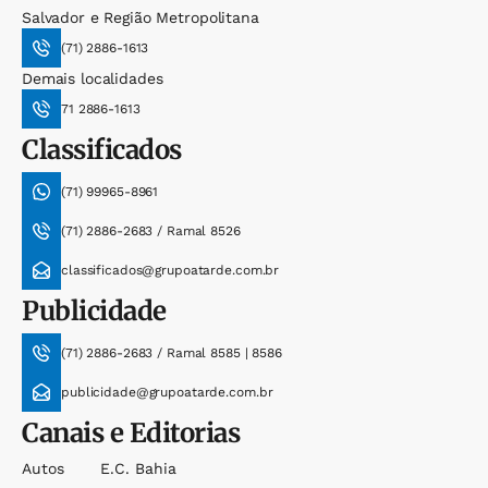
Salvador e Região Metropolitana
(71) 2886-1613
Demais localidades
71 2886-1613
Classificados
(71) 99965-8961
(71) 2886-2683 / Ramal 8526
classificados@grupoatarde.com.br
Publicidade
(71) 2886-2683 / Ramal 8585 | 8586
publicidade@grupoatarde.com.br
Canais e Editorias
Autos
E.c. Bahia