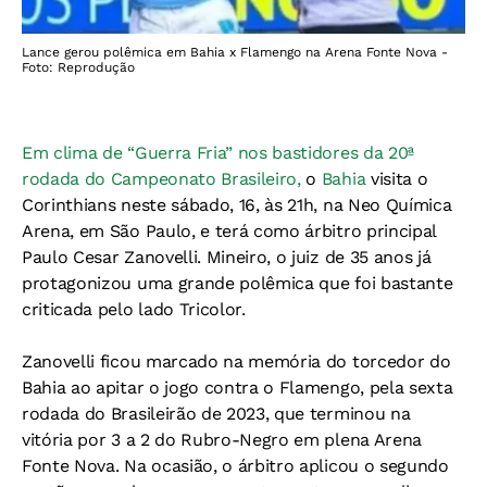
Lance gerou polêmica em Bahia x Flamengo na Arena Fonte Nova -
Foto: Reprodução
Em clima de “Guerra Fria” nos bastidores da 20ª
rodada do Campeonato Brasileiro,
o
Bahia
visita o
Corinthians neste sábado, 16, às 21h, na Neo Química
Arena, em São Paulo, e terá como árbitro principal
Paulo Cesar Zanovelli. Mineiro, o juiz de 35 anos já
protagonizou uma grande polêmica que foi bastante
criticada pelo lado Tricolor.
Zanovelli ficou marcado na memória do torcedor do
Bahia ao apitar o jogo contra o Flamengo, pela sexta
rodada do Brasileirão de 2023, que terminou na
vitória por 3 a 2 do Rubro-Negro em plena Arena
Fonte Nova. Na ocasião, o árbitro aplicou o segundo