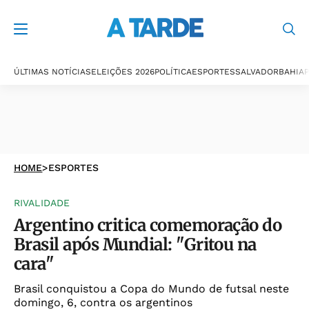
ÚLTIMAS NOTÍCIAS
ELEIÇÕES 2026
POLÍTICA
ESPORTES
SALVADOR
BAHIA
P
HOME
>
ESPORTES
RIVALIDADE
Argentino critica comemoração do
Brasil após Mundial: "Gritou na
cara"
Brasil conquistou a Copa do Mundo de futsal neste
domingo, 6, contra os argentinos