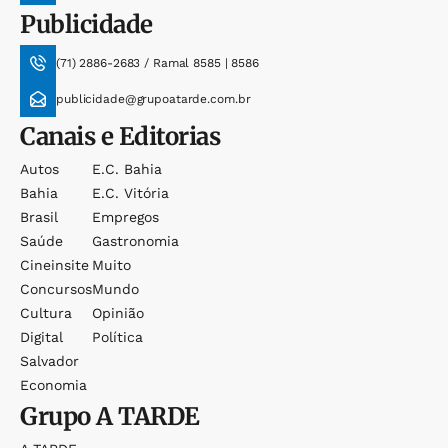
Publicidade
(71) 2886-2683 / Ramal 8585 | 8586
publicidade@grupoatarde.com.br
Canais e Editorias
Autos
E.c. Bahia
Bahia
E.c. Vitória
Brasil
Empregos
Saúde
Gastronomia
Cineinsite
Muito
Concursos
Mundo
Cultura
Opinião
Digital
Política
Salvador
Economia
Grupo
A TARDE