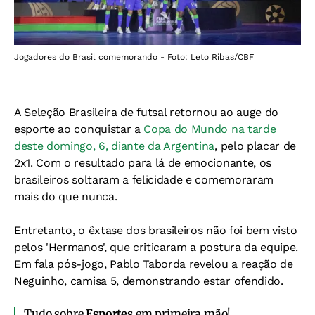
Jogadores do Brasil comemorando - Foto: Leto Ribas/CBF
A Seleção Brasileira de futsal retornou ao auge do
esporte ao conquistar a
Copa do Mundo na tarde
deste domingo, 6, diante da Argentina
, pelo placar de
2x1. Com o resultado para lá de emocionante, os
brasileiros soltaram a felicidade e comemoraram
mais do que nunca.
Entretanto, o êxtase dos brasileiros não foi bem visto
pelos 'Hermanos', que criticaram a postura da equipe.
Em fala pós-jogo, Pablo Taborda revelou a reação de
Neguinho, camisa 5, demonstrando estar ofendido.
Tudo sobre
Esportes
em primeira mão!