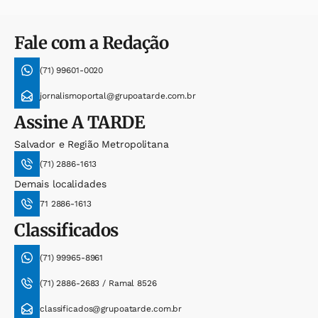
Fale com a Redação
(71) 99601-0020
jornalismoportal@grupoatarde.com.br
Assine
A TARDE
Salvador e Região Metropolitana
(71) 2886-1613
Demais localidades
71 2886-1613
Classificados
(71) 99965-8961
(71) 2886-2683 / Ramal 8526
classificados@grupoatarde.com.br