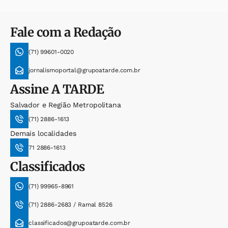
Fale com a Redação
(71) 99601-0020
jornalismoportal@grupoatarde.com.br
Assine
A TARDE
Salvador e Região Metropolitana
(71) 2886-1613
Demais localidades
71 2886-1613
Classificados
(71) 99965-8961
(71) 2886-2683 / Ramal 8526
classificados@grupoatarde.com.br