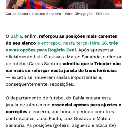
Carlos Santoro e Mateo Sanabria - Foto: Divulgação | ECBahia
O
Bahia
, enfim,
reforçou as posições mais carentes
do seu elenco
e entregou, nesta terça-feira, 26,
três
novas opções para Rogério Ceni.
Após apresentar
oficialmente Luiz Gustavo e Mateo Sanabria, o diretor
de futebol Carlos Santoro
admitiu que o Tricolor não
vai mais se reforçar nesta janela de transferências
— exceto se houverem saídas importantes e,
consequentemente, reposições.
O departamento de futebol do Bahia encara esta
janela de julho como
essencial apenas para ajustes e
correções
e encerra, por hora, o período com três
contratações: João Paulo, Luiz Gustavo e Mateo
Sanabria. As posições (goleiro, zagueiro e atacante)