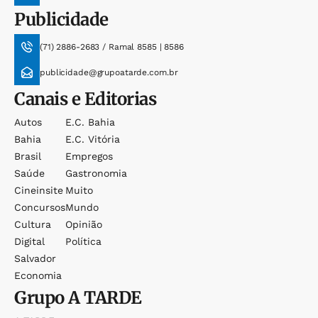
Publicidade
(71) 2886-2683 / Ramal 8585 | 8586
publicidade@grupoatarde.com.br
Canais e Editorias
Autos
E.c. Bahia
Bahia
E.c. Vitória
Brasil
Empregos
Saúde
Gastronomia
Cineinsite
Muito
Concursos
Mundo
Cultura
Opinião
Digital
Política
Salvador
Economia
Grupo
A TARDE