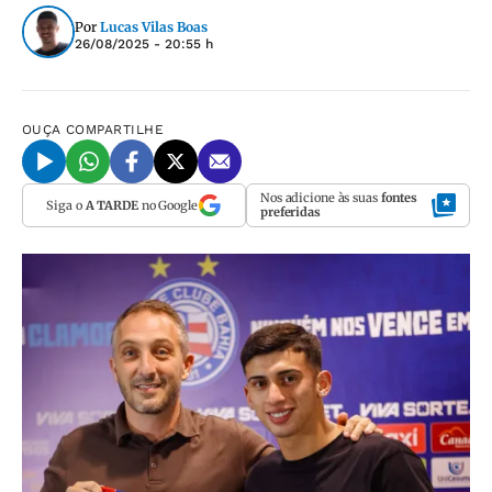
Por
Lucas Vilas Boas
26/08/2025 - 20:55 h
OUÇA
COMPARTILHE
Nos adicione às suas
fontes
Siga o
A TARDE
no Google
preferidas