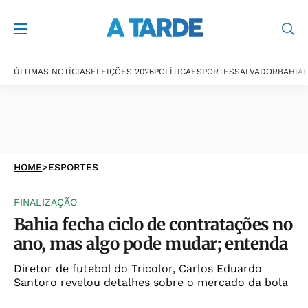
ÚLTIMAS NOTÍCIAS
ELEIÇÕES 2026
POLÍTICA
ESPORTES
SALVADOR
BAHIA
P
HOME
>
ESPORTES
FINALIZAÇÃO
Bahia fecha ciclo de contratações no
ano, mas algo pode mudar; entenda
Diretor de futebol do Tricolor, Carlos Eduardo
Santoro revelou detalhes sobre o mercado da bola