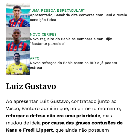
"UMA PESSOA ESPETACULAR"
Apresentado, Sanabria cita conversa com Ceni e revela
condição física
NOVO XERIFE?
Novo zagueiro do Bahia se compara a Van Dijk:
"Bastante parecido"
APTO
Novos reforços do Bahia saem no BID e já podem
estrear
Luiz Gustavo
Ao apresentar Luiz Gustavo, contratado junto ao
Vasco, Santoro admitiu que, no primeiro momento,
reforçar a defesa não era uma prioridade
, mas
mudou de ideia
por causa das graves contusões de
Kanu e Fredi Lippert
, que ainda não possuem