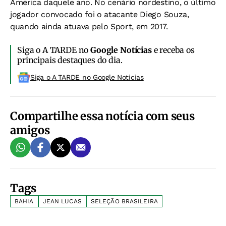
América daquele ano. No cenário nordestino, o último
jogador convocado foi o atacante Diego Souza,
quando ainda atuava pelo Sport, em 2017.
Siga o A TARDE no
Google Notícias
e receba os
principais destaques do dia.
Siga o A TARDE no Google Noticias
Compartilhe essa notícia com seus
amigos
Tags
BAHIA
JEAN LUCAS
SELEÇÃO BRASILEIRA