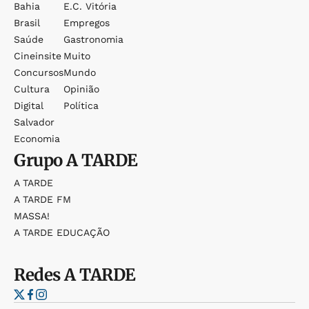
Bahia
E.c. Vitória
Brasil
Empregos
Saúde
Gastronomia
Cineinsite
Muito
Concursos
Mundo
Cultura
Opinião
Digital
Política
Salvador
Economia
Grupo
A TARDE
A TARDE
A TARDE FM
MASSA!
A TARDE EDUCAÇÃO
Redes
A TARDE