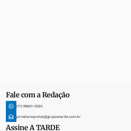
Fale com a Redação
(71) 99601-0020
jornalismoportal@grupoatarde.com.br
Assine
A TARDE