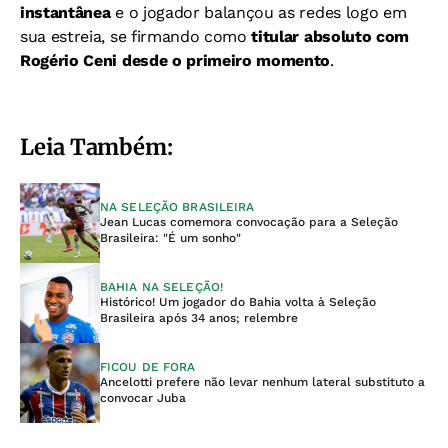
instantânea
e o jogador balançou as redes logo em
sua estreia, se firmando como
titular absoluto com
Rogério Ceni desde o primeiro momento
.
Leia Também:
NA SELEÇÃO BRASILEIRA
Jean Lucas comemora convocação para a Seleção
Brasileira: "É um sonho"
BAHIA NA SELEÇÃO!
Histórico! Um jogador do Bahia volta à Seleção
Brasileira após 34 anos; relembre
FICOU DE FORA
Ancelotti prefere não levar nenhum lateral substituto a
convocar Juba