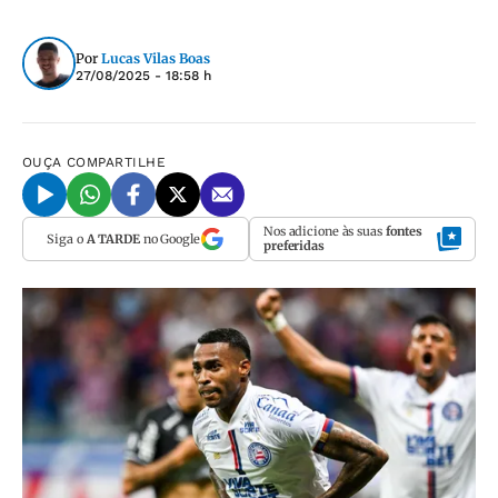
Por
Lucas Vilas Boas
27/08/2025 - 18:58 h
OUÇA
COMPARTILHE
Nos adicione às suas
fontes
Siga o
A TARDE
no Google
preferidas