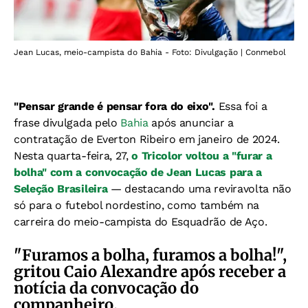
Jean Lucas, meio-campista do Bahia - Foto: Divulgação | Conmebol
"Pensar grande é pensar fora do eixo".
Essa foi a
frase divulgada pelo
Bahia
após anunciar a
contratação de Everton Ribeiro em janeiro de 2024.
Nesta quarta-feira, 27,
o Tricolor voltou a "furar a
bolha" com a convocação de Jean Lucas para a
Seleção Brasileira
— destacando uma reviravolta não
só para o futebol nordestino, como também na
carreira do meio-campista do Esquadrão de Aço.
"Furamos a bolha, furamos a bolha!",
gritou Caio Alexandre após receber a
notícia da convocação do
companheiro.