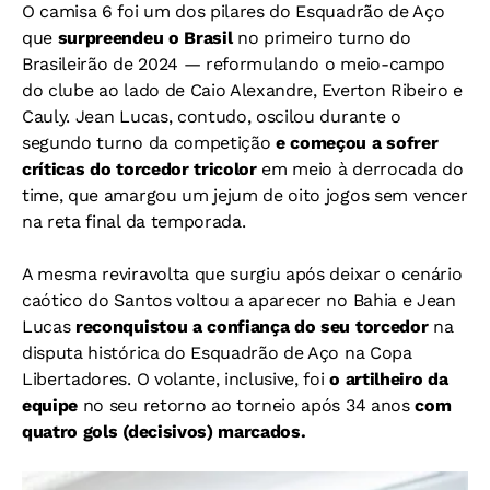
O camisa 6 foi um dos pilares do Esquadrão de Aço
que
surpreendeu o Brasil
no primeiro turno do
Brasileirão de 2024 — reformulando o meio-campo
do clube ao lado de Caio Alexandre, Everton Ribeiro e
Cauly. Jean Lucas, contudo, oscilou durante o
segundo turno da competição
e começou a sofrer
críticas do torcedor tricolor
em meio à derrocada do
time, que amargou um jejum de oito jogos sem vencer
na reta final da temporada.
A mesma reviravolta que surgiu após deixar o cenário
caótico do Santos voltou a aparecer no Bahia e Jean
Lucas
reconquistou a confiança do seu torcedor
na
disputa histórica do Esquadrão de Aço na Copa
Libertadores. O volante, inclusive, foi
o artilheiro da
equipe
no seu retorno ao torneio após 34 anos
com
quatro gols (decisivos) marcados.