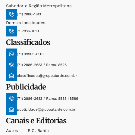
Salvador e Região Metropolitana
(71) 2886-1613
Demais localidades
71 2886-1613
Classificados
(71) 99965-8961
(71) 2886-2683 / Ramal 8526
classificados@grupoatarde.com.br
Publicidade
(71) 2886-2683 / Ramal 8585 | 8586
publicidade@grupoatarde.com.br
Canais e Editorias
Autos
E.c. Bahia