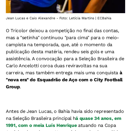
Jean Lucas e Caio Alexandre - Foto: Letícia Martins | ECBahia
O Tricolor deixou a competição no final das contas,
mas a "setinha" continuou "para cima" para o meio-
campista na temporada, que, até o momento da
publicação desta matéria, rendeu seis gols e uma
assistência. A convocação para a Seleção Brasileira de
Carlo Ancelotti coroa duas reviravoltas na sua
carreira, mas também entrega mais uma conquista
à
"nova era" do Esquadrão de Aço com o City Football
Group
.
Antes de Jean Lucas, o Bahia havia sido representado
na Seleção Brasileira principal h
á quase 34 anos, em
1991, com o meia Luís Henrique
atuando na Copa