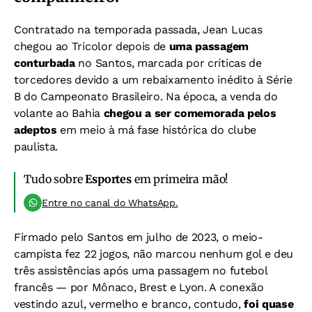
Contratado na temporada passada, Jean Lucas
chegou ao Tricolor depois de
uma passagem
conturbada
no Santos, marcada por críticas de
torcedores devido a um rebaixamento inédito à Série
B do Campeonato Brasileiro. Na época, a venda do
volante ao Bahia
chegou a ser comemorada pelos
adeptos
em meio à má fase histórica do clube
paulista.
Tudo sobre
Esportes
em primeira mão!
Entre no canal do WhatsApp.
Firmado pelo Santos em julho de 2023, o meio-
campista fez 22 jogos, não marcou nenhum gol e deu
três assistências após uma passagem no futebol
francês — por Mônaco, Brest e Lyon. A conexão
vestindo azul, vermelho e branco, contudo,
foi quase