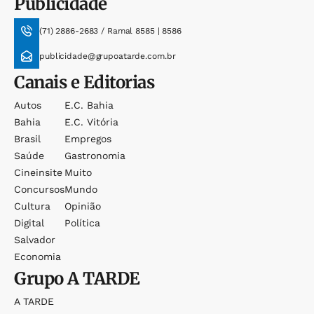
Publicidade
(71) 2886-2683 / Ramal 8585 | 8586
publicidade@grupoatarde.com.br
Canais e Editorias
Autos
E.c. Bahia
Bahia
E.c. Vitória
Brasil
Empregos
Saúde
Gastronomia
Cineinsite
Muito
Concursos
Mundo
Cultura
Opinião
Digital
Política
Salvador
Economia
Grupo
A TARDE
A TARDE