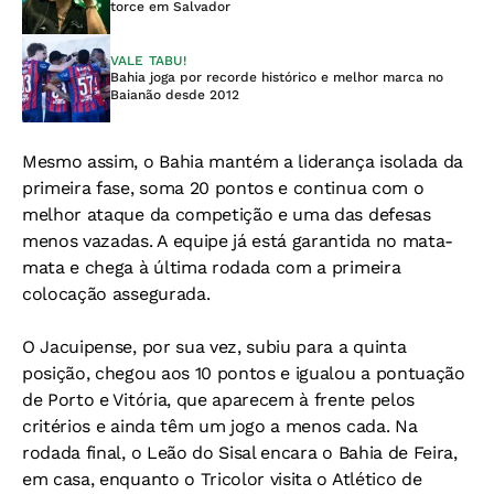
torce em Salvador
VALE TABU!
Bahia joga por recorde histórico e melhor marca no
Baianão desde 2012
Mesmo assim, o Bahia mantém a liderança isolada da
primeira fase, soma 20 pontos e continua com o
melhor ataque da competição e uma das defesas
menos vazadas. A equipe já está garantida no mata-
mata e chega à última rodada com a primeira
colocação assegurada.
O Jacuipense, por sua vez, subiu para a quinta
posição, chegou aos 10 pontos e igualou a pontuação
de Porto e Vitória, que aparecem à frente pelos
critérios e ainda têm um jogo a menos cada. Na
rodada final, o Leão do Sisal encara o Bahia de Feira,
em casa, enquanto o Tricolor visita o Atlético de