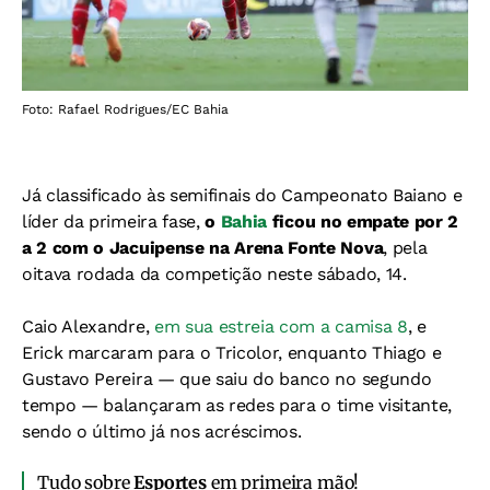
Foto: Rafael Rodrigues/EC Bahia
Já classificado às semifinais do Campeonato Baiano e
líder da primeira fase,
o
Bahia
ficou no empate por 2
a 2 com o Jacuipense na Arena Fonte Nova
, pela
oitava rodada da competição neste sábado, 14.
Caio Alexandre,
em sua estreia com a camisa 8
, e
Erick marcaram para o Tricolor, enquanto Thiago e
Gustavo Pereira — que saiu do banco no segundo
tempo — balançaram as redes para o time visitante,
sendo o último já nos acréscimos.
Tudo sobre
Esportes
em primeira mão!