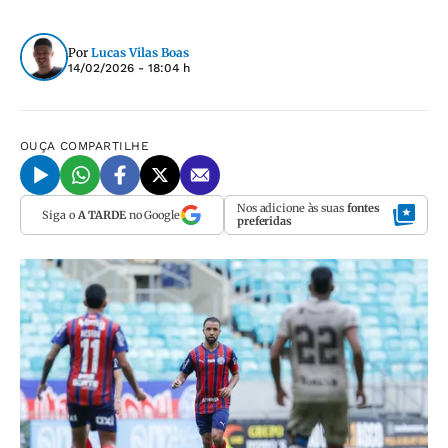
Por
Lucas Vilas Boas
14/02/2026 - 18:04 h
OUÇA
COMPARTILHE
Nos adicione às suas
fontes
Siga o
A TARDE
no Google
preferidas