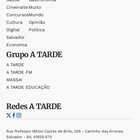
Cineinsite
Muito
Concursos
Mundo
Cultura
Opinião
Digital
Política
Salvador
Economia
Grupo
A TARDE
A TARDE
A TARDE FM
MASSA!
A TARDE EDUCAÇÃO
Redes
A TARDE
Rua Professor Milton Cayres de Brito, 204 - Caminho das Árvores,
Salvador - BA, 41820-570