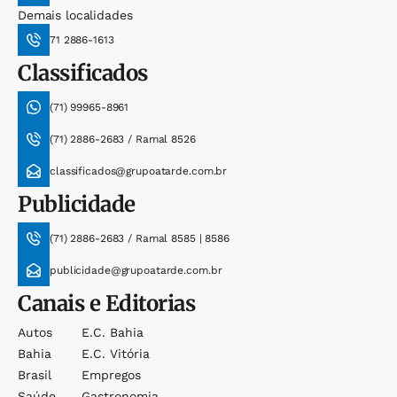
Demais localidades
71 2886-1613
Classificados
(71) 99965-8961
(71) 2886-2683 / Ramal 8526
classificados@grupoatarde.com.br
Publicidade
(71) 2886-2683 / Ramal 8585 | 8586
publicidade@grupoatarde.com.br
Canais e Editorias
Autos
E.c. Bahia
Bahia
E.c. Vitória
Brasil
Empregos
Saúde
Gastronomia