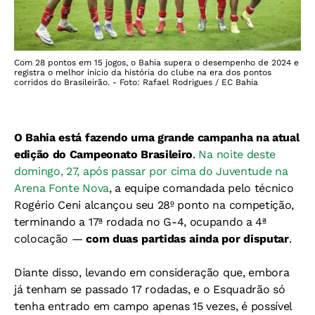
Com 28 pontos em 15 jogos, o Bahia supera o desempenho de 2024 e
registra o melhor início da história do clube na era dos pontos
corridos do Brasileirão. - Foto: Rafael Rodrigues / EC Bahia
O Bahia está fazendo uma grande campanha na atual
edição do Campeonato Brasileiro
.
Na noite deste
domingo, 27, após passar por cima do Juventude na
Arena Fonte Nova
, a equipe comandada pelo técnico
Rogério Ceni alcançou seu 28º ponto na competição,
terminando a 17ª rodada no G-4, ocupando a 4ª
colocação —
com duas partidas ainda por disputar
.
Diante disso, levando em consideração que, embora
já tenham se passado 17 rodadas, e o Esquadrão só
tenha entrado em campo apenas 15 vezes, é possível