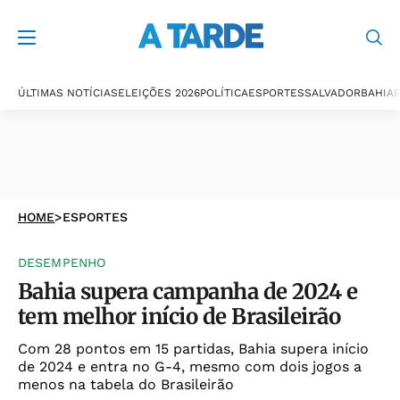
ÚLTIMAS NOTÍCIAS
ELEIÇÕES 2026
POLÍTICA
ESPORTES
SALVADOR
BAHIA
P
HOME
>
ESPORTES
DESEMPENHO
Bahia supera campanha de 2024 e
tem melhor início de Brasileirão
Com 28 pontos em 15 partidas, Bahia supera início
de 2024 e entra no G-4, mesmo com dois jogos a
menos na tabela do Brasileirão