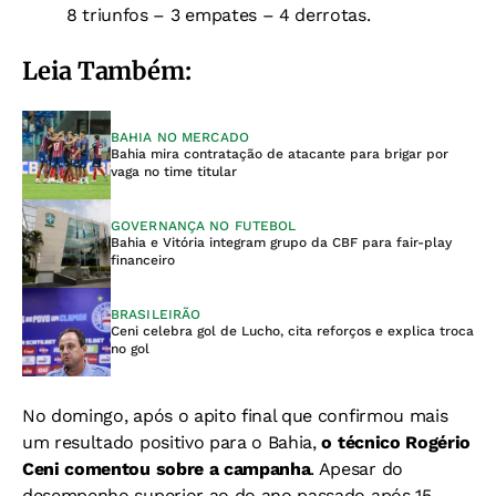
8 triunfos – 3 empates – 4 derrotas.
Leia Também:
BAHIA NO MERCADO
Bahia mira contratação de atacante para brigar por
vaga no time titular
GOVERNANÇA NO FUTEBOL
Bahia e Vitória integram grupo da CBF para fair-play
financeiro
BRASILEIRÃO
Ceni celebra gol de Lucho, cita reforços e explica troca
no gol
No domingo, após o apito final que confirmou mais
um resultado positivo para o Bahia,
o técnico Rogério
Ceni comentou sobre a campanha
. Apesar do
desempenho superior ao do ano passado após 15