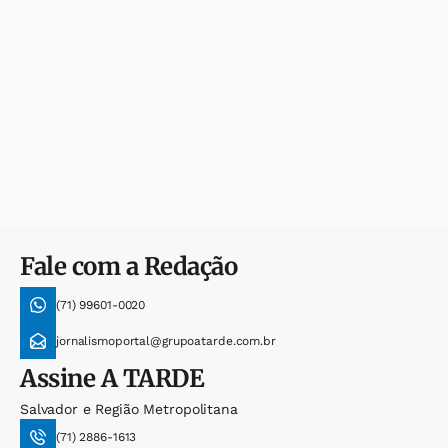
Fale com a Redação
(71) 99601-0020
jornalismoportal@grupoatarde.com.br
Assine
A TARDE
Salvador e Região Metropolitana
(71) 2886-1613