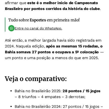
afirmar que
este é o melhor início de Campeonato
Brasileiro por pontos corridos da história do clube
.
Tudo sobre
Esportes
em primeira mão!
Entre no canal do WhatsApp.
Até então, a melhor largada havia sido registrada em
2024. Naquela edição,
após as mesmas 15 rodadas, o
Bahia somava 27 pontos e ocupava a 5ª colocação
—
um ponto e uma posição a menos do que em 2025.
Veja o comparativo:
Bahia no Brasileirão 2025:
28 pontos / 15 jogos
– 8 triunfos – 4 empates – 3 derrotas;
Bahia no Brasileirão 2024: 27 pontos / 15 jogos –