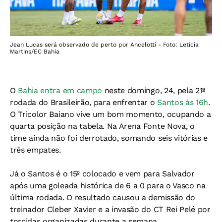
Jean Lucas será observado de perto por Ancelotti - Foto: Letícia
Martins/EC Bahia
O
Bahia entra em campo
neste domingo, 24, pela 21ª
rodada do Brasileirão, para enfrentar o
Santos às 16h
.
O Tricolor Baiano vive um bom momento, ocupando a
quarta posição na tabela. Na Arena Fonte Nova, o
time ainda não foi derrotado, somando seis vitórias e
três empates.
Já o Santos é o 15º colocado e vem para Salvador
após uma goleada histórica de 6 a 0 para o Vasco na
última rodada. O resultado causou a demissão do
treinador Cleber Xavier e a invasão do CT Rei Pelé por
torcidas organizadas durante a semana.