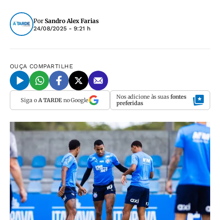
Por
Sandro Alex Farias
24/08/2025 - 9:21 h
OUÇA
COMPARTILHE
Nos adicione às suas
fontes
Siga o
A TARDE
no Google
preferidas