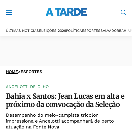
ÚLTIMAS NOTÍCIAS
ELEIÇÕES 2026
POLÍTICA
ESPORTES
SALVADOR
BAHIA
P
HOME
>
ESPORTES
ANCELOTTI DE OLHO
Bahia x Santos: Jean Lucas em alta e
próximo da convocação da Seleção
Desempenho do meio-campista tricolor
impressiona e Ancelotti acompanhará de perto
atuação na Fonte Nova