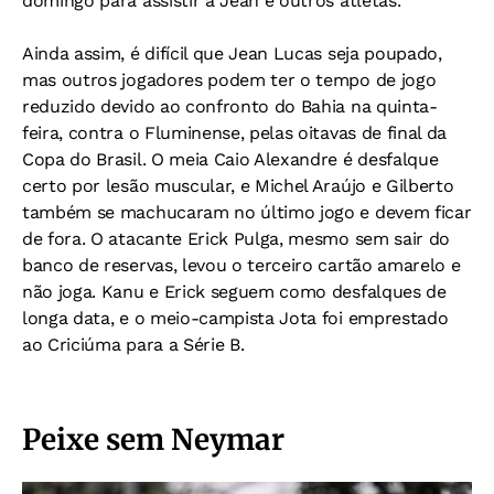
domingo para assistir a Jean e outros atletas.
Ainda assim, é difícil que Jean Lucas seja poupado,
mas outros jogadores podem ter o tempo de jogo
reduzido devido ao confronto do Bahia na quinta-
feira, contra o Fluminense, pelas oitavas de final da
Copa do Brasil. O meia Caio Alexandre é desfalque
certo por lesão muscular, e Michel Araújo e Gilberto
também se machucaram no último jogo e devem ficar
de fora. O atacante Erick Pulga, mesmo sem sair do
banco de reservas, levou o terceiro cartão amarelo e
não joga. Kanu e Erick seguem como desfalques de
longa data, e o meio-campista Jota foi emprestado
ao Criciúma para a Série B.
Peixe sem Neymar