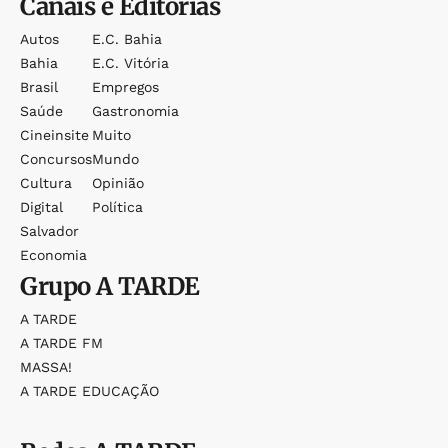
Canais e Editorias
Autos
E.c. Bahia
Bahia
E.c. Vitória
Brasil
Empregos
Saúde
Gastronomia
Cineinsite
Muito
Concursos
Mundo
Cultura
Opinião
Digital
Política
Salvador
Economia
Grupo
A TARDE
A TARDE
A TARDE FM
MASSA!
A TARDE EDUCAÇÃO