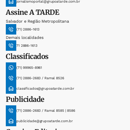
jornalismoportal@grupoatarde.com.br
Assine
A TARDE
Salvador e Região Metropolitana
(71) 2886-1613
Demais localidades
71 2886-1613
Classificados
(71) 99965-8961
(71) 2886-2683 / Ramal 8526
classificados@grupoatarde.com.br
Publicidade
(71) 2886-2683 / Ramal 8585 | 8586
publicidade@grupoatarde.com.br