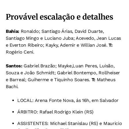
Provável escalação e detalhes
Bahia:
Ronaldo; Santiago Árias, David Duarte,
Santiago Mingo e Luciano Juba; Acevedo, Jean Lucas
e Everton Ribeiro; Kayky, Ademir e Willian José.
T:
Rogério Ceni.
Santos:
Gabriel Brazão; Mayke,Luan Peres, Luisão,
Souza e João Schmidt; Gabriel Bontempo, Rollheiser
e Barreal; Guiherme e Tiquinho Soares.
T:
Matheus
Bachi.
LOCAL: Arena Fonte Nova, ás 16h, em Salvador
ÁRBITRO: Rafael Rodrigo Klein (RS)
ASSISTENTES: Michael Stanislau (RS) e Mauricio