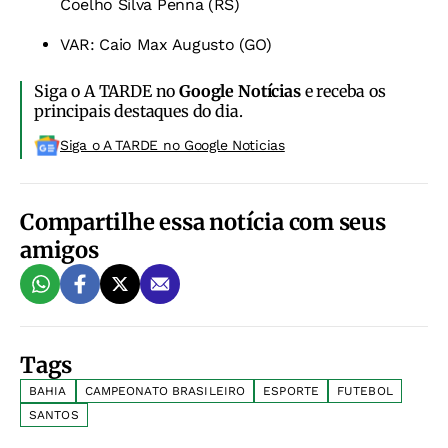
Coelho Silva Penna (RS)
VAR: Caio Max Augusto (GO)
Siga o A TARDE no
Google Notícias
e receba os
principais destaques do dia.
Siga o A TARDE no Google Noticias
Compartilhe essa notícia com seus
amigos
Tags
BAHIA
CAMPEONATO BRASILEIRO
ESPORTE
FUTEBOL
SANTOS