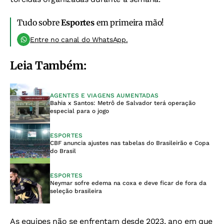
Tudo sobre
Esportes
em primeira mão!
Entre no canal do WhatsApp.
Leia Também:
AGENTES E VIAGENS AUMENTADAS
Bahia x Santos: Metrô de Salvador terá operação
especial para o jogo
ESPORTES
CBF anuncia ajustes nas tabelas do Brasileirão e Copa
do Brasil
ESPORTES
Neymar sofre edema na coxa e deve ficar de fora da
seleção brasileira
As equipes não se enfrentam desde 2023, ano em que