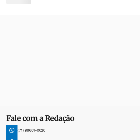
Fale com a Redação
(71) 99601-0020