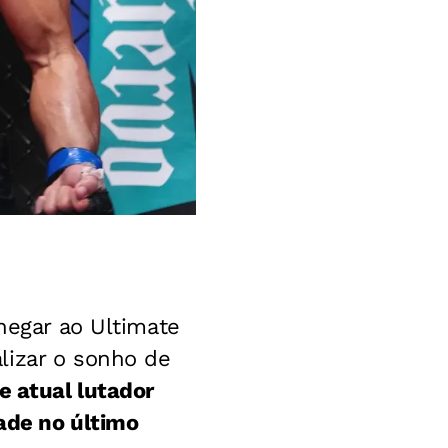
chegar ao Ultimate
lizar o sonho de
e atual lutador
dade no último