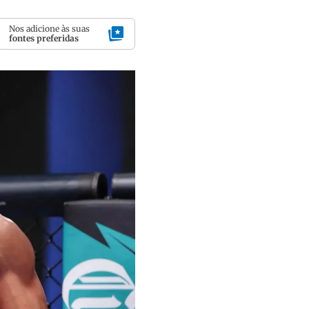
Nos adicione às suas
fontes preferidas