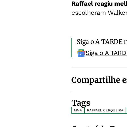
Raffael reagiu mel
escolheram Walker
Siga o A TARDE 
Siga o A TARD
Compartilhe e
Tags
MMA
RAFFAEL CERQUEIRA