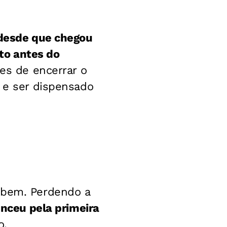
 desde que chegou
to antes do
tes de encerrar o
s e ser dispensado
 bem. Perdendo a
enceu pela primeira
o.