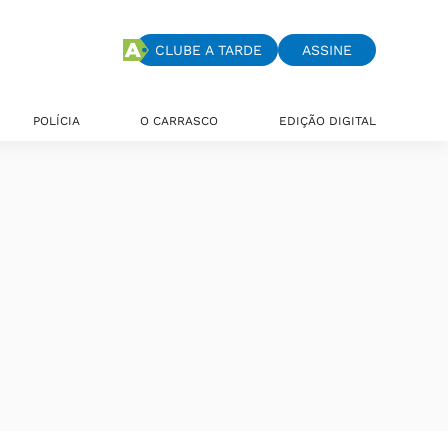
CLUBE A TARDE
ASSINE
POLÍCIA
O CARRASCO
EDIÇÃO DIGITAL