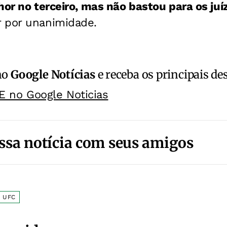
hor no terceiro, mas não bastou para os juí
 por unanimidade.
no
Google Notícias
e receba os principais de
E no Google Noticias
ssa notícia com seus amigos
UFC