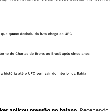
 que quase desistiu da luta chega ao UFC
orno de Charles do Bronx ao Brasil após cinco anos
 a história até o UFC sem sair do interior da Bahia
lker aplicou pressão no baiano.
Recebendo 