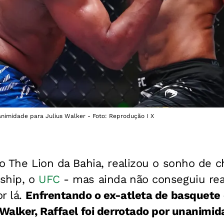
animidade para Julius Walker - Foto: Reprodução I X
 o The Lion da Bahia, realizou o sonho de 
ship, o
UFC
- mas ainda não conseguiu rea
r lá.
Enfrentando o ex-atleta de basquete 
 Walker, Raffael foi derrotado por unanimi