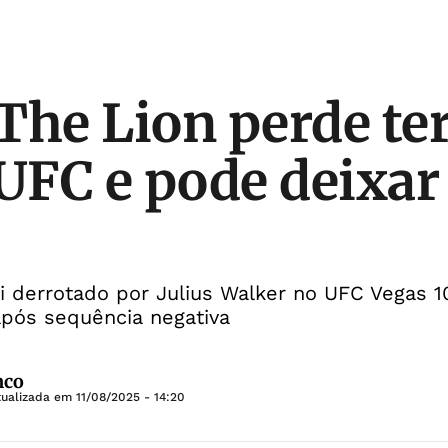
The Lion perde ter
 UFC e pode deixar
oi derrotado por Julius Walker no UFC Vegas 1
após sequência negativa
nco
tualizada em
11/08/2025 - 14:20