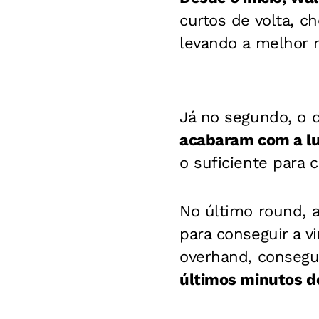
curtos de volta, c
levando a melhor 
Já no segundo, o d
acabaram com a l
o suficiente para c
No último round, 
para conseguir a v
overhand, consegu
últimos minutos de