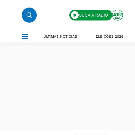
OUÇA A RÁDIO
ÚLTIMAS NOTÍCIAS
ELEIÇÕES 2026