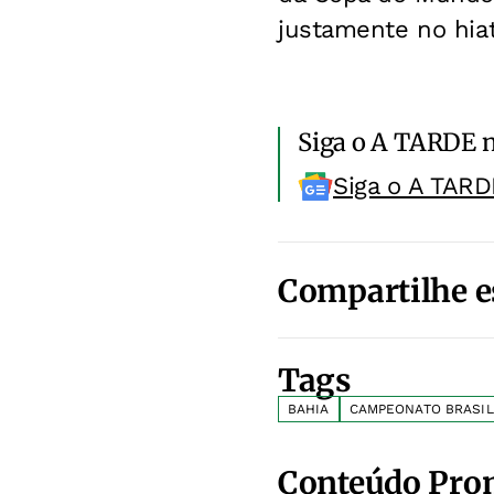
justamente no hia
Siga o A TARDE 
Siga o A TARD
Compartilhe e
Tags
BAHIA
CAMPEONATO BRASIL