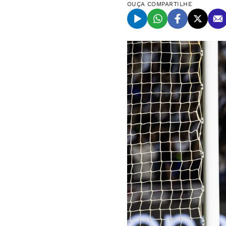
OUÇA
COMPARTILHE