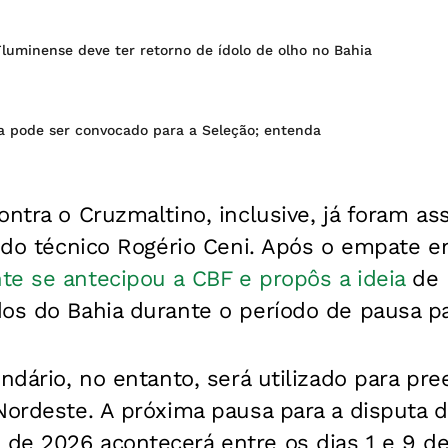
Fluminense deve ter retorno de ídolo de olho no Bahia
a pode ser convocado para a Seleção; entenda
ontra o Cruzmaltino, inclusive, já foram a
a do técnico Rogério Ceni. Após o empate e
e se antecipou a CBF e propôs a ideia
de 
os do Bahia durante o período de pausa par
endário, no entanto, será utilizado para pr
Nordeste. A próxima pausa para a disputa d
de 2026 acontecerá entre os dias 1 e 9 d