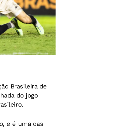
ão Brasileira de
lhada do jogo
sileiro.
ro, e é uma das