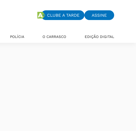
CLUBE A TARDE
ASSINE
POLÍCIA
O CARRASCO
EDIÇÃO DIGITAL