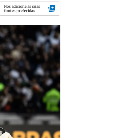
Nos adicione às suas
fontes preferidas