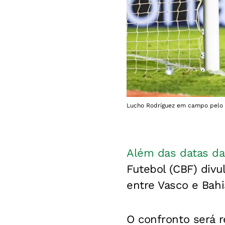
Lucho Rodríguez em campo pelo B
Além das datas da
Futebol (CBF) divu
entre Vasco e Bahi
O confronto será r