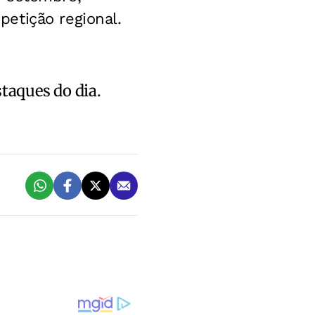
etição regional.
staques do dia.