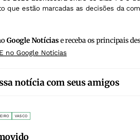
to que estão marcadas as decisões da comp
no
Google Notícias
e receba os principais de
E no Google Noticias
ssa notícia com seus amigos
EIRO
VASCO