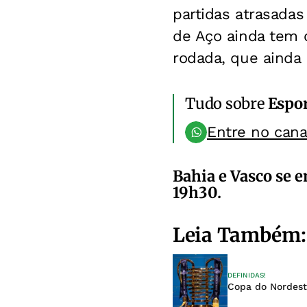
partidas atrasadas
de Aço ainda tem c
rodada, que ainda
Tudo sobre
Espo
Entre no can
Bahia e Vasco se e
19h30.
Leia Também:
DEFINIDAS!
Copa do Nordeste