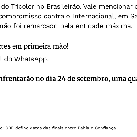
 do Tricolor no Brasileirão. Vale menciona
ompromisso contra o Internacional, em Sal
 não foi remarcado pela entidade máxima.
rtes
em primeira mão!
al do WhatsApp.
nfrentarão no dia 24 de setembro, uma qua
: CBF define datas das finais entre Bahia e Confiança