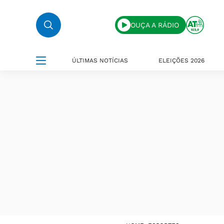
OUÇA A RÁDIO
ÚLTIMAS NOTÍCIAS
ELEIÇÕES 2026