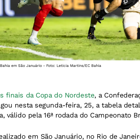
ahia em São Januário - Foto: Leticia Martins/EC Bahia
s finais da Copa do Nordeste
, a Confederaç
lgou nesta segunda-feira, 25, a tabela deta
a, válido pela 16ª rodada do Campeonato Bra
ealizado em São Januário, no Rio de Janei