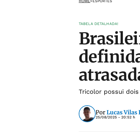
HOME
>
ESPORTES
TABELA DETALHADA!
Brasile
definid
atrasad
Tricolor possui doi
Por
Lucas Vilas
25/08/2025 - 20:52 h