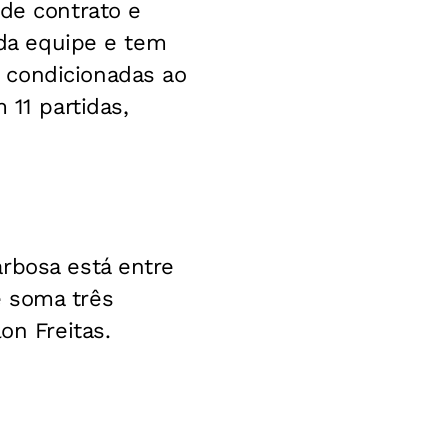
 de contrato e
 da equipe e tem
 condicionadas ao
 11 partidas,
rbosa está entre
e soma três
on Freitas.