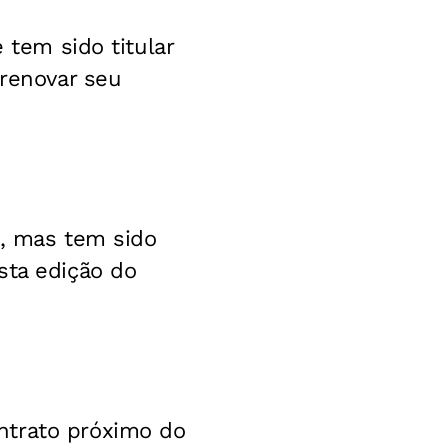
 tem sido titular
 renovar seu
o, mas tem sido
sta edição do
ntrato próximo do