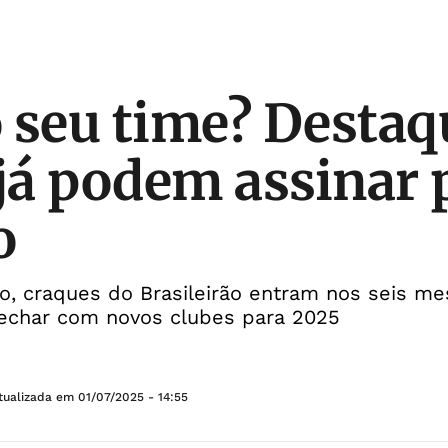
 seu time? Destaq
 já podem assinar 
o
ho, craques do Brasileirão entram nos seis me
echar com novos clubes para 2025
tualizada em
01/07/2025 - 14:55