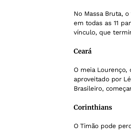
No Massa Bruta, o 
em todas as 11 par
vínculo, que term
Ceará
O meia Lourenço, d
aproveitado por Lé
Brasileiro, começa
Corinthians
O Timão pode perd