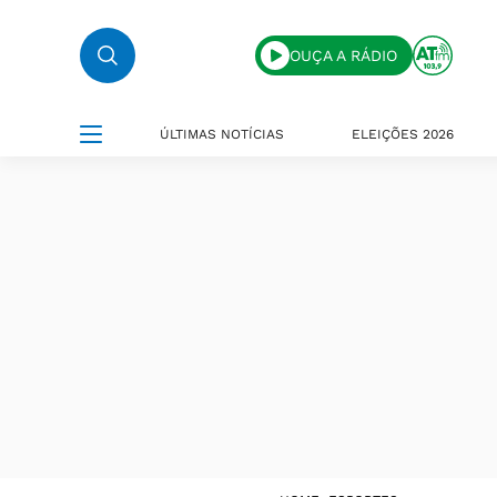
OUÇA A RÁDIO
ÚLTIMAS NOTÍCIAS
ELEIÇÕES 2026