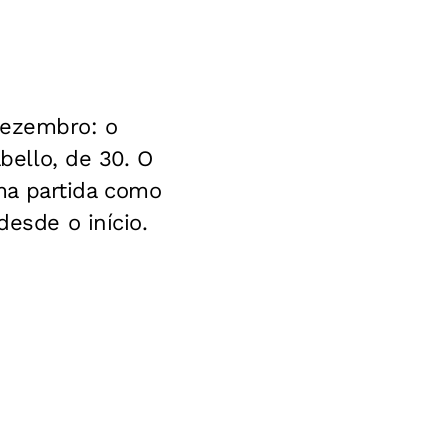
dezembro: o
bello, de 30. O
ma partida como
desde o início.