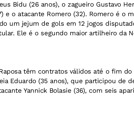
heus Bidu (26 anos), o zagueiro Gustavo Hen
7) e o atacante Romero (32). Romero é o 
do um jejum de gols em 12 jogos disputad
tular. Ele é o segundo maior artilheiro da 
Raposa têm contratos válidos até o fim do
ia Eduardo (35 anos), que participou de de
atacante Yannick Bolasie (36), com seis apa