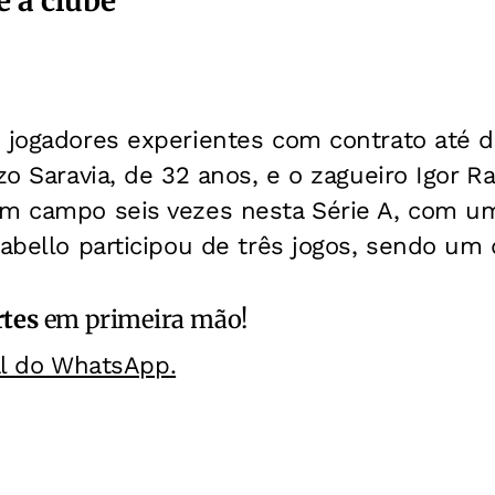
e a clube
s jogadores experientes com contrato até 
zo Saravia, de 32 anos, e o zagueiro Igor Ra
em campo seis vezes nesta Série A, com u
Rabello participou de três jogos, sendo um 
rtes
em primeira mão!
al do WhatsApp.