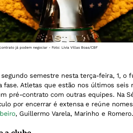
contrato já podem negociar - Foto: Lívia Villas Boas/CBF
egundo semestre nesta terça-feira, 1, o fu
 fase. Atletas que estão nos últimos seis
m pré-contrato com outras equipes. Na Séri
culo por encerrar é extensa e reúne nome
beiro
, Guillermo Varela, Marinho e Romero