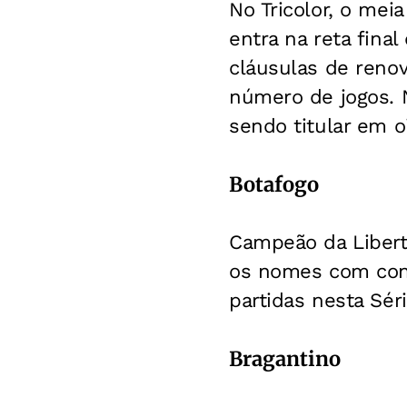
No Tricolor, o mei
entra na reta fina
cláusulas de reno
número de jogos. N
sendo titular em o
Botafogo
Campeão da Libert
os nomes com cont
partidas nesta Sér
Bragantino