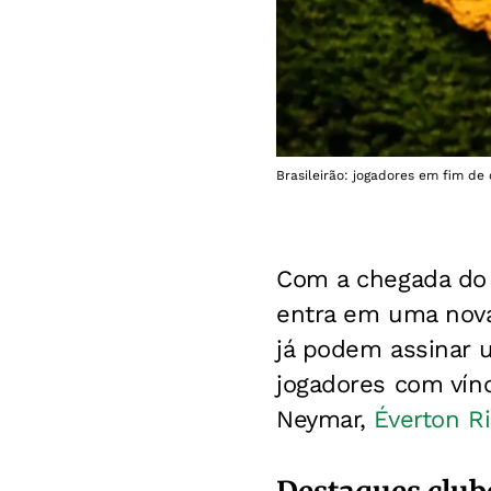
Brasileirão: jogadores em fim de 
Com a chegada do s
entra em uma nova
já podem assinar u
jogadores com vín
Neymar,
Éverton Ri