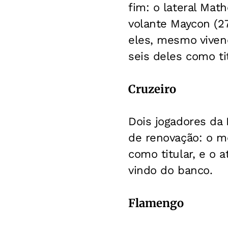
fim: o lateral Mat
volante Maycon (2
eles, mesmo viven
seis deles como ti
Cruzeiro
Dois jogadores da 
de renovação: o me
como titular, e o 
vindo do banco.
Flamengo