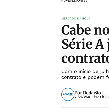
HOME
>
ESPORTES
MERCADO DA BOLA
Cabe no
Série A
contrat
Com o início de jul
contrato e podem f
Por
Redação
01/07/2025 - 14:45 h
| A