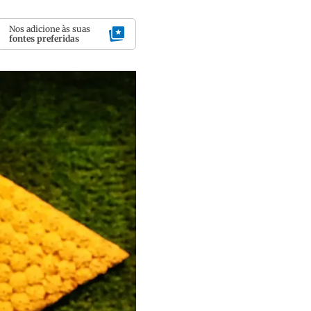
Nos adicione às suas
fontes preferidas