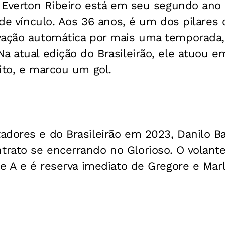
a Everton Ribeiro está em seu segundo ano
l de vínculo. Aos 36 anos, é um dos pilares
vação automática por mais uma temporada,
a atual edição do Brasileirão, ele atuou em
ito, e marcou um gol.
adores e do Brasileirão em 2023, Danilo Ba
rato se encerrando no Glorioso. O volant
ie A e é reserva imediato de Gregore e Marl