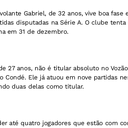
volante Gabriel, de 32 anos, vive boa fase e
tidas disputadas na Série A. O clube tenta
ina em 31 de dezembro.
e 27 anos, não é titular absoluto no Vozã
o Condé. Ele já atuou em nove partidas ne
ndo duas delas como titular.
er até quatro jogadores que estão com co