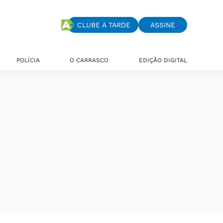
CLUBE A TARDE
ASSINE
POLÍCIA
O CARRASCO
EDIÇÃO DIGITAL