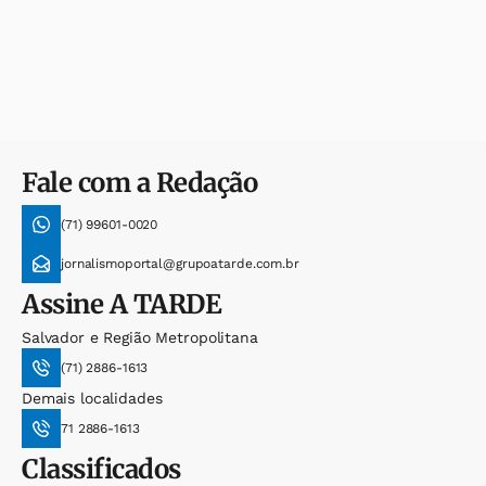
Fale com a Redação
(71) 99601-0020
jornalismoportal@grupoatarde.com.br
Assine
A TARDE
Salvador e Região Metropolitana
(71) 2886-1613
Demais localidades
71 2886-1613
Classificados