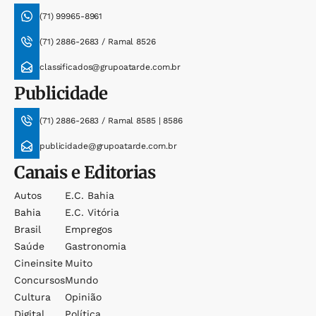
(71) 99965-8961
(71) 2886-2683 / Ramal 8526
classificados@grupoatarde.com.br
Publicidade
(71) 2886-2683 / Ramal 8585 | 8586
publicidade@grupoatarde.com.br
Canais e Editorias
Autos
E.c. Bahia
Bahia
E.c. Vitória
Brasil
Empregos
Saúde
Gastronomia
Cineinsite
Muito
Concursos
Mundo
Cultura
Opinião
Digital
Política