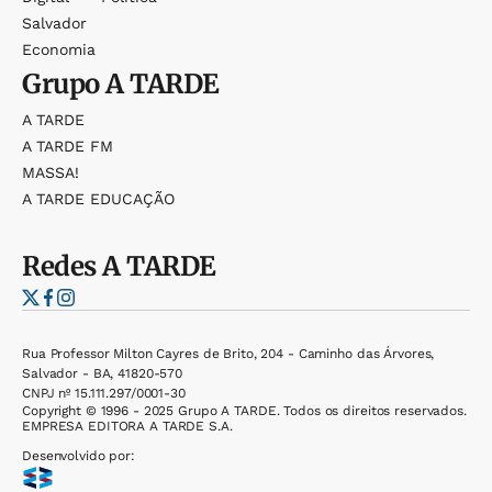
Salvador
Economia
Grupo
A TARDE
A TARDE
A TARDE FM
MASSA!
A TARDE EDUCAÇÃO
Redes
A TARDE
Rua Professor Milton Cayres de Brito, 204 - Caminho das Árvores,
Salvador - BA, 41820-570
CNPJ nº 15.111.297/0001-30
Copyright © 1996 - 2025 Grupo A TARDE. Todos os direitos reservados.
EMPRESA EDITORA A TARDE S.A.
Desenvolvido por: