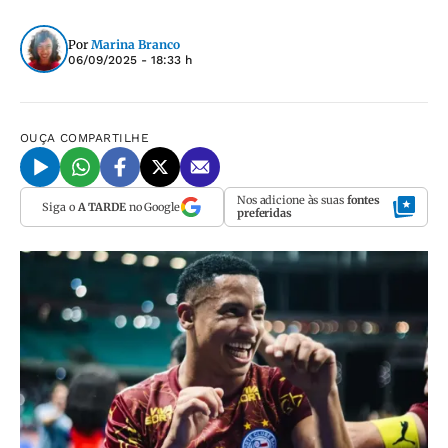
Por
Marina Branco
06/09/2025 - 18:33 h
OUÇA
COMPARTILHE
Nos adicione às suas
fontes
Siga o
A TARDE
no Google
preferidas