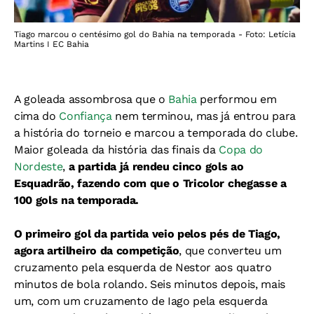
Tiago marcou o centésimo gol do Bahia na temporada - Foto: Letícia
Martins I EC Bahia
A goleada assombrosa que o
Bahia
performou em
cima do
Confiança
nem terminou, mas já entrou para
a história do torneio e marcou a temporada do clube.
Maior goleada da história das finais da
Copa do
Nordeste
,
a partida já rendeu cinco gols ao
Esquadrão, fazendo com que o Tricolor chegasse a
100 gols na temporada.
O primeiro gol da partida veio pelos pés de Tiago,
agora artilheiro da competição
, que converteu um
cruzamento pela esquerda de Nestor aos quatro
minutos de bola rolando. Seis minutos depois, mais
um, com um cruzamento de Iago pela esquerda