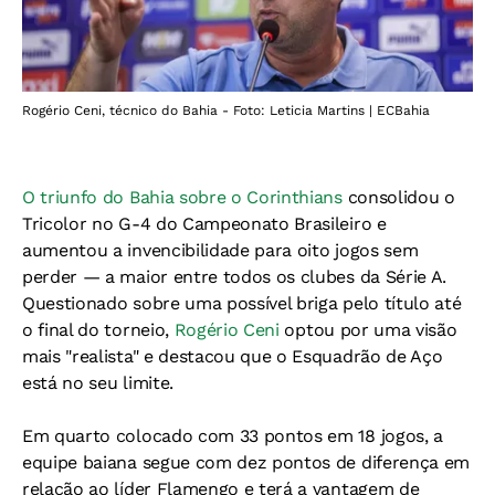
Rogério Ceni, técnico do Bahia - Foto: Leticia Martins | ECBahia
O triunfo do Bahia sobre o Corinthians
consolidou o
Tricolor no G-4 do Campeonato Brasileiro e
aumentou a invencibilidade para oito jogos sem
perder — a maior entre todos os clubes da Série A.
Questionado sobre uma possível briga pelo título até
o final do torneio,
Rogério Ceni
optou por uma visão
mais "realista" e destacou que o Esquadrão de Aço
está no seu limite.
Em quarto colocado com 33 pontos em 18 jogos, a
equipe baiana segue com dez pontos de diferença em
relação ao líder Flamengo e terá a vantagem de