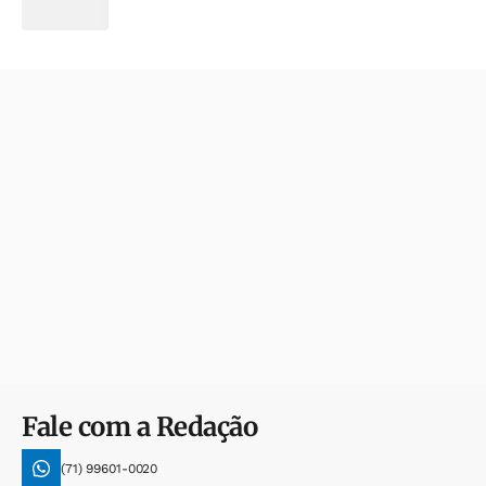
Fale com a Redação
(71) 99601-0020