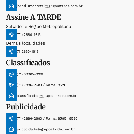
jornalismoportal@grupoatarde.com.br
Assine
A TARDE
Salvador e Região Metropolitana
(71) 2886-1613
Demais localidades
71 2886-1613
Classificados
(71) 99965-8961
(71) 2886-2683 / Ramal 8526
classificados@grupoatarde.com.br
Publicidade
(71) 2886-2683 / Ramal 8585 | 8586
publicidade@grupoatarde.com.br