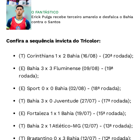
O FANTÁSTICO
Erick Pulga recebe terceiro amarelo e desfalca o Bahia
contra o Santos
Confira a sequência invicta do Tricolor:
(T) Corinthians 1 x 2 Bahia (16/08) - (20ª rodada);
(E) Bahia 3 x 3 Fluminense (09/08) - (19ª
rodada);
(E) Sport 0 x 0 Bahia (02/08) - (18ª rodada);
(T) Bahia 3 x 0 Juventude (27/07) - (17ª rodada);
(E) Fortaleza 1 x 1 Bahia (19/07) - (15ª rodada);
(T) Bahia 2 x 1 Atlético-MG (12/07) - (13ª rodada);
(T) Bragantino 0 x 3 Bahia (12/07) - (12ª rodada);