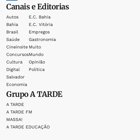
Canais e Editorias
Autos
E.c. Bahia
Bahia
E.c. Vitória
Brasil
Empregos
Saúde
Gastronomia
Cineinsite
Muito
Concursos
Mundo
Cultura
Opinião
Digital
Política
Salvador
Economia
Grupo
A TARDE
A TARDE
A TARDE FM
MASSA!
A TARDE EDUCAÇÃO