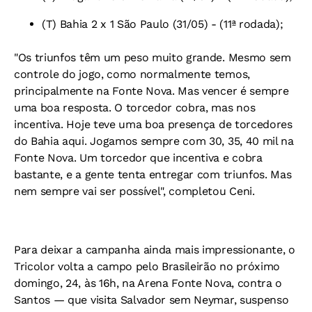
(T) Bahia 2 x 1 São Paulo (31/05) - (11ª rodada);
"Os triunfos têm um peso muito grande. Mesmo sem
controle do jogo, como normalmente temos,
principalmente na Fonte Nova. Mas vencer é sempre
uma boa resposta. O torcedor cobra, mas nos
incentiva. Hoje teve uma boa presença de torcedores
do Bahia aqui. Jogamos sempre com 30, 35, 40 mil na
Fonte Nova. Um torcedor que incentiva e cobra
bastante, e a gente tenta entregar com triunfos. Mas
nem sempre vai ser possível", completou Ceni.
Para deixar a campanha ainda mais impressionante, o
Tricolor volta a campo pelo Brasileirão no próximo
domingo, 24, às 16h, na Arena Fonte Nova, contra o
Santos — que visita Salvador sem Neymar, suspenso