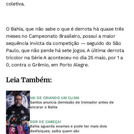
coletiva.
O Bahia, que não sabe o que é derrota há quase três
meses no Campeonato Brasileiro, possui a maior
sequência invicta da competição — seguido do São
Paulo, que não perde há sete jogos. A última derrota
tricolor na Série A aconteceu no dia 25 maio, por 1 a
0, contra o Grêmio, em Porto Alegre.
Leia Também:
VAI SE CRIANDO UM CLIMA
Santos anuncia demissão de treinador antes de
encarar o Bahia
DOR DE CABEÇA!
Bahia aguarda exames e pode ter mais dois
desfalques; saiba quem são