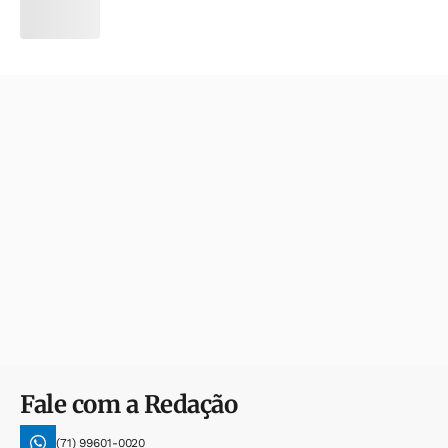
Fale com a Redação
(71) 99601-0020