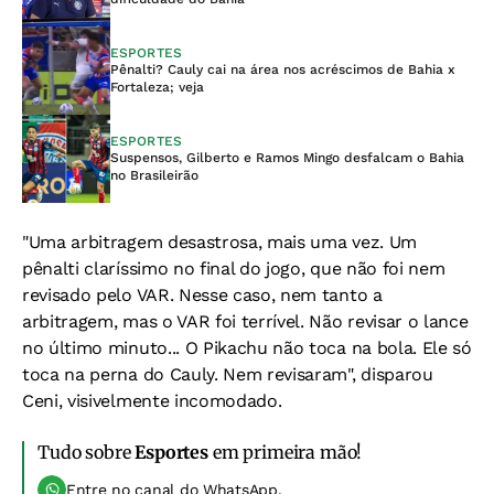
ESPORTES
Pênalti? Cauly cai na área nos acréscimos de Bahia x
Fortaleza; veja
ESPORTES
Suspensos, Gilberto e Ramos Mingo desfalcam o Bahia
no Brasileirão
"Uma arbitragem desastrosa, mais uma vez. Um
pênalti claríssimo no final do jogo, que não foi nem
revisado pelo VAR. Nesse caso, nem tanto a
arbitragem, mas o VAR foi terrível. Não revisar o lance
no último minuto... O Pikachu não toca na bola. Ele só
toca na perna do Cauly. Nem revisaram", disparou
Ceni, visivelmente incomodado.
Tudo sobre
Esportes
em primeira mão!
Entre no canal do WhatsApp.