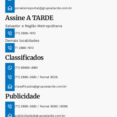
jornalismoportal@grupoatarde.com.br
Assine
A TARDE
Salvador e Região Metropolitana
(71) 2886-1613
Demais localidades
71 2886-1613
Classificados
(71) 99965-8961
(71) 2886-2683 / Ramal 8526
classificados@grupoatarde.com.br
Publicidade
(71) 2886-2683 / Ramal 8585 | 8586
publicidade@grupoatarde.com.br