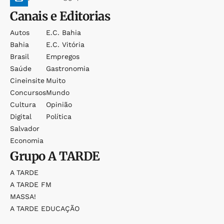
Canais e Editorias
Autos
E.c. Bahia
Bahia
E.c. Vitória
Brasil
Empregos
Saúde
Gastronomia
Cineinsite
Muito
Concursos
Mundo
Cultura
Opinião
Digital
Política
Salvador
Economia
Grupo
A TARDE
A TARDE
A TARDE FM
MASSA!
A TARDE EDUCAÇÃO