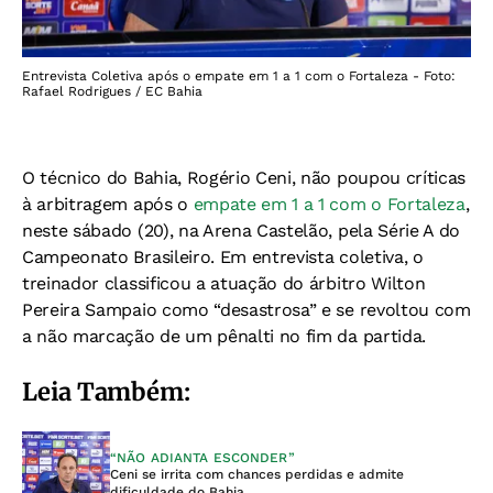
Entrevista Coletiva após o empate em 1 a 1 com o Fortaleza - Foto:
Rafael Rodrigues / EC Bahia
O técnico do Bahia, Rogério Ceni, não poupou críticas
à arbitragem após o
empate em 1 a 1 com o Fortaleza
,
neste sábado (20), na Arena Castelão, pela Série A do
Campeonato Brasileiro. Em entrevista coletiva, o
treinador classificou a atuação do árbitro Wilton
Pereira Sampaio como “desastrosa” e se revoltou com
a não marcação de um pênalti no fim da partida.
Leia Também:
“NÃO ADIANTA ESCONDER”
Ceni se irrita com chances perdidas e admite
dificuldade do Bahia