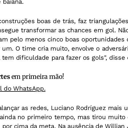
 baiana.
nstruções boas de trás, faz triangulações
nsegue transformar as chances em gol. Não
ram pelo menos cinco boas oportunidades d
um. O time cria muito, envolve o adversár
 tem dificuldade para fazer os gols", diss
rtes
em primeira mão!
al do WhatsApp.
alançar as redes, Luciano Rodríguez mais 
ainda no primeiro tempo, mas tirou muito 
 por cima da meta. Na ausência de Willian 