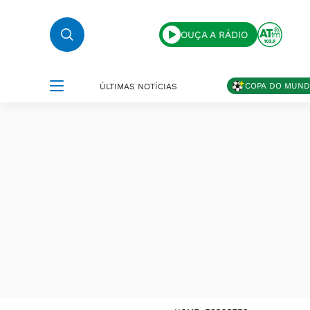
OUÇA A RÁDIO
COPA DO MUN
ÚLTIMAS NOTÍCIAS