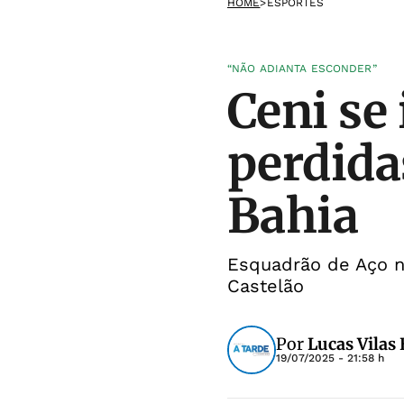
HOME
>
ESPORTES
“NÃO ADIANTA ESCONDER”
Ceni se
perdida
Bahia
Esquadrão de Aço n
Castelão
Por
Lucas Vilas
19/07/2025 - 21:58 h