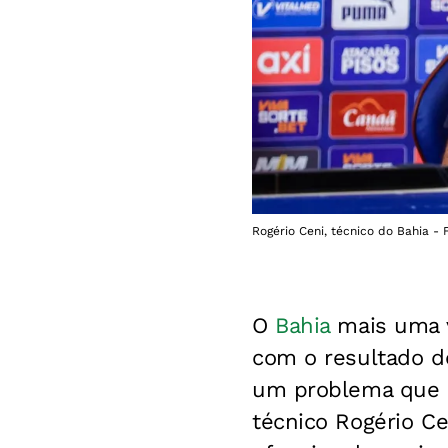
Rogério Ceni, técnico do Bahia - 
O
Bahia
mais uma ve
com o resultado 
um problema que a
técnico Rogério 