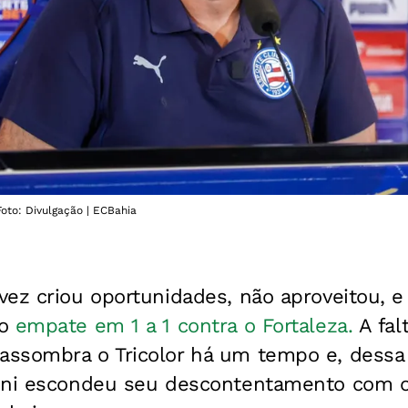
Foto: Divulgação | ECBahia
z criou oportunidades, não aproveitou, e s
do
empate em 1 a 1 contra o Fortaleza.
A fal
ssombra o Tricolor há um tempo e, dessa
Ceni escondeu seu descontentamento com