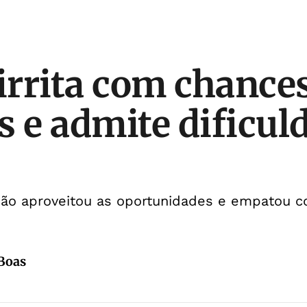
 irrita com chance
s e admite dificul
ão aproveitou as oportunidades e empatou c
 Boas