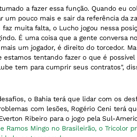
stumado a fazer essa função. Quando eu co
r um pouco mais e sair da referência da za
n faz muita falta, o Lucho jogou nessa posi
indo. É uma coisa que a gente conversa no 
r mais um jogador, é direito do torcedor. 
e estamos tentando fazer o que é possível
ube tem para cumprir seus contratos", diss
esafios, o Bahia terá que lidar com os desf
roblemas com lesões, Rogério Ceni terá qu
verton Ribeiro para o jogo pela Sul-Ameri
 e Ramos Mingo no Brasileirão, o Tricolor pr