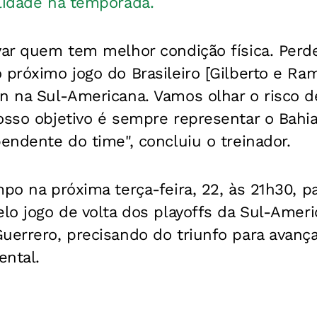
lidade na temporada.
rvar quem tem melhor condição física. Per
 próximo jogo do Brasileiro [Gilberto e Ra
on na Sul-Americana. Vamos olhar o risco 
osso objetivo é sempre representar o Bahia
pendente do time", concluiu o treinador.
mpo na próxima terça-feira, 22, às 21h30, p
elo jogo de volta dos playoffs da Sul-Ameri
uerrero, precisando do triunfo para avança
ental.