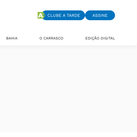
CLUBE A TARDE
ASSINE
BAHIA
O CARRASCO
EDIÇÃO DIGITAL