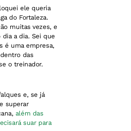
loquei ele queria
ga do Fortaleza.
ção muitas vezes, e
dia a dia. Sei que
Mas é uma empresa,
 dentro das
e o treinador.
alques e, se já
e superar
cana,
além das
ecisará suar para