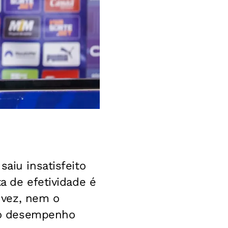
aiu insatisfeito
ta de efetividade é
 vez, nem o
 o desempenho