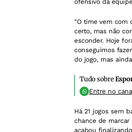
ofensivo da equipe
"O time vem com co
certo, mas não co
esconder. Hoje fo
conseguimos fazer 
do jogo, mas ainda
Tudo sobre
Espo
Entre no can
Há 21 jogos sem b
chance de marcar 
acabou finalizando