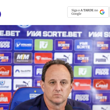
Siga o
A TARDE
no
Google