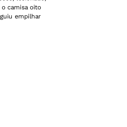
 o camisa oito
eguiu empilhar