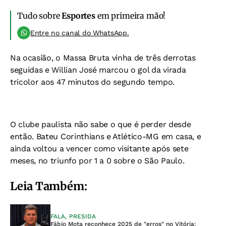
Tudo sobre
Esportes
em primeira mão!
Entre no canal do WhatsApp.
Na ocasião, o Massa Bruta vinha de três derrotas
seguidas e Willian José marcou o gol da virada
tricolor aos 47 minutos do segundo tempo.
O clube paulista não sabe o que é perder desde
então. Bateu Corinthians e Atlético-MG em casa, e
ainda voltou a vencer como visitante após sete
meses, no triunfo por 1 a 0 sobre o São Paulo.
Leia Também:
FALA, PRESIDA
Fábio Mota reconhece 2025 de "erros" no Vitória: