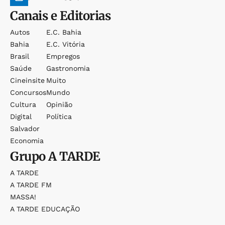
Canais e Editorias
Autos
E.c. Bahia
Bahia
E.c. Vitória
Brasil
Empregos
Saúde
Gastronomia
Cineinsite
Muito
Concursos
Mundo
Cultura
Opinião
Digital
Política
Salvador
Economia
Grupo
A TARDE
A TARDE
A TARDE FM
MASSA!
A TARDE EDUCAÇÃO