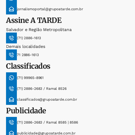
jornalismoportal@grupoatarde.com.br
Assine
A TARDE
Salvador e Região Metropolitana
(71) 2886-1613
Demais localidades
71 2886-1613
Classificados
(71) 99965-8961
(71) 2886-2683 / Ramal 8526
classificados@grupoatarde.com.br
Publicidade
(71) 2886-2683 / Ramal 8585 | 8586
publicidade@grupoatarde.com.br