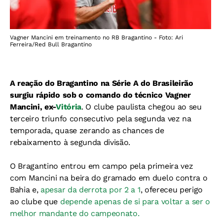
Vagner Mancini em treinamento no RB Bragantino - Foto: Ari
Ferreira/Red Bull Bragantino
A reação do Bragantino na Série A do Brasileirão
surgiu rápido sob o comando do técnico Vagner
Mancini, ex-
Vitória
. O clube paulista chegou ao seu
terceiro triunfo consecutivo pela segunda vez na
temporada, quase zerando as chances de
rebaixamento à segunda divisão.
O Bragantino entrou em campo pela primeira vez
com Mancini na beira do gramado em duelo contra o
Bahia e,
apesar da derrota por 2 a 1
, ofereceu perigo
ao clube que
depende apenas de si para voltar a ser o
melhor mandante do campeonato.