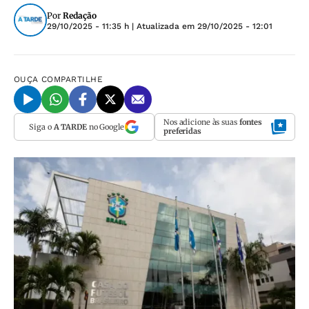
Por
Redação
29/10/2025 - 11:35 h
| Atualizada em
29/10/2025 - 12:01
OUÇA
COMPARTILHE
Nos adicione às suas
fontes
Siga o
A TARDE
no Google
preferidas