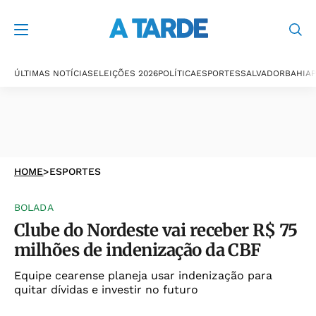
ÚLTIMAS NOTÍCIAS
ELEIÇÕES 2026
POLÍTICA
ESPORTES
SALVADOR
BAHIA
P
HOME
>
ESPORTES
BOLADA
Clube do Nordeste vai receber R$ 75
milhões de indenização da CBF
Equipe cearense planeja usar indenização para
quitar dívidas e investir no futuro