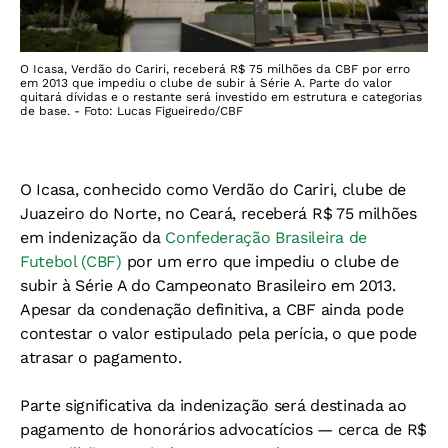
O Icasa, Verdão do Cariri, receberá R$ 75 milhões da CBF por erro
em 2013 que impediu o clube de subir à Série A. Parte do valor
quitará dívidas e o restante será investido em estrutura e categorias
de base. - Foto: Lucas Figueiredo/CBF
O Icasa, conhecido como Verdão do Cariri, clube de
Juazeiro do Norte, no Ceará, receberá R$ 75 milhões
em indenização da
Confederação Brasileira de
Futebol (CBF)
por um erro que impediu o clube de
subir à Série A do Campeonato Brasileiro em 2013.
Apesar da condenação definitiva, a CBF ainda pode
contestar o valor estipulado pela perícia, o que pode
atrasar o pagamento.
Parte significativa da indenização será destinada ao
pagamento de honorários advocatícios — cerca de R$