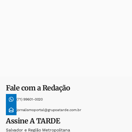
Fale com a Redação
(71) 99601-0020
jornalismoportal@grupoatarde.com.br
Assine
A TARDE
Salvador e Região Metropolitana