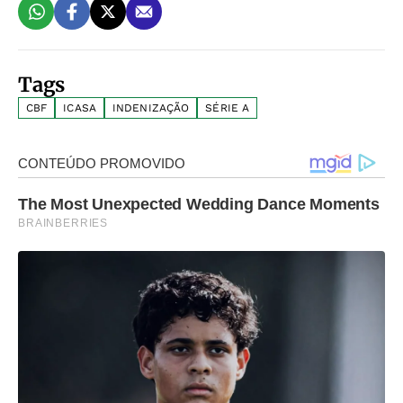
Tags
CBF
ICASA
INDENIZAÇÃO
SÉRIE A