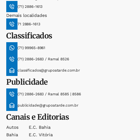
(71) 2886-1613
Demais localidades
71 2886-1613
Classificados
(71) 99965-8961
(71) 2886-2683 / Ramal 8526
classificados@grupoatarde.com.br
Publicidade
(71) 2886-2683 / Ramal 8585 | 8586
publicidade@grupoatarde.com.br
Canais e Editorias
Autos
E.c. Bahia
Bahia
E.c. Vitória