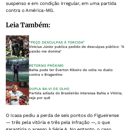
suspenso e em condição irregular, em uma partida
contra o América-MG.
Leia Também:
“PEÇO DESCULPAS À TORCIDA”
Vinicius Júnior publica pedido de desculpas público: "A
paixão me domina"
RETORNO PRÓXIMO
Bahia pode ter Éverton Ribeiro de volta no duelo
contra o Bragantino
DUPLA BA-VI DE OLHO
Partida adiada do Brasileirão interessa Bahia e Vitória;
veja por quê
O Icasa pediu a perda de seis pontos do Figueirense
— três pela vitória e três pela infração —, o que
garantiria o acesso à Série A. No entanto, o caso