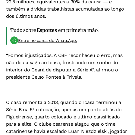
22,5 milhões, equivalentes a 30% da causa — e
também a dívidas trabalhistas acumuladas ao longo
dos últimos anos.
Tudo sobre
Esportes
em primeira mão!
Entre no canal do WhatsApp.
“Fomos injustiçados. A CBF reconheceu o erro, mas
não deu a vaga ao Icasa, frustrando um sonho do
interior do Ceará de disputar a Série A”, afirmou o
presidente Celso Pontes à Trivela.
O caso remonta a 2013, quando o Icasa terminou a
Série B na 5ª colocação, apenas um ponto atrás do
Figueirense, quarto colocado e último classificado
para a elite. O clube cearense alegou que o time
catarinense havia escalado Luan Niezdzielski, jogador