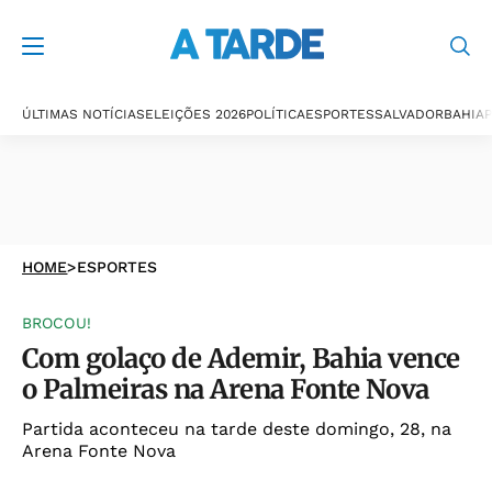
ÚLTIMAS NOTÍCIAS
ELEIÇÕES 2026
POLÍTICA
ESPORTES
SALVADOR
BAHIA
P
HOME
>
ESPORTES
BROCOU!
Com golaço de Ademir, Bahia vence
o Palmeiras na Arena Fonte Nova
Partida aconteceu na tarde deste domingo, 28, na
Arena Fonte Nova