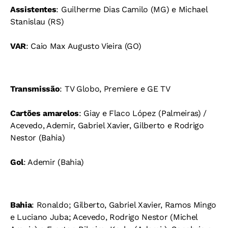
Assistentes
: Guilherme Dias Camilo (MG) e Michael
Stanislau (RS)
VAR
: Caio Max Augusto Vieira (GO)
Transmissão
: TV Globo, Premiere e GE TV
Cartões amarelos
: Giay e Flaco López (Palmeiras) /
Acevedo, Ademir, Gabriel Xavier, Gilberto e Rodrigo
Nestor (Bahia)
Gol
: Ademir (Bahia)
Bahia
: Ronaldo; Gilberto, Gabriel Xavier, Ramos Mingo
e Luciano Juba; Acevedo, Rodrigo Nestor (Michel