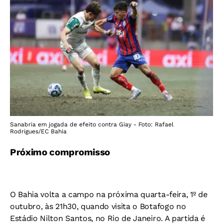
Sanabria em jogada de efeito contra Giay - Foto: Rafael
Rodrigues/EC Bahia
Próximo compromisso
O Bahia volta a campo na próxima quarta-feira, 1º de
outubro, às 21h30, quando visita o Botafogo no
Estádio Nilton Santos, no Rio de Janeiro. A partida é