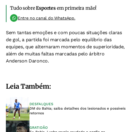
Tudo sobre
Esportes
em primeira mão!
Entre no canal do WhatsApp.
Sem tantas emoções e com poucas situações claras
de gol, a partida foi marcada pelo equilíbrio das
equipes, que alternaram momentos de superioridade,
além de muitas faltas marcadas pelo árbitro
Anderson Daronco.
Leia Também:
DESFALQUES
DM do Bahia; saiba detalhes dos lesionados e possíveis
retornos
GRATIDÃO