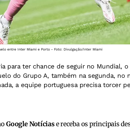
elo entre Inter Miami e Porto - Foto: Divulgação/Inter Miami
ria para ter chance de seguir no Mundial, o
duelo do Grupo A, também na segunda, no 
nada, a equipe portuguesa precisa torcer pe
no
Google Notícias
e receba os principais de