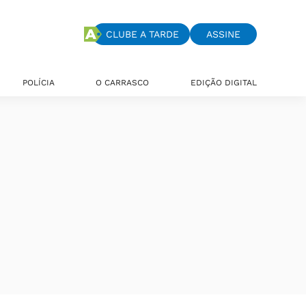
CLUBE A TARDE
ASSINE
POLÍCIA
O CARRASCO
EDIÇÃO DIGITAL