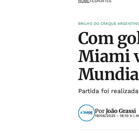
HOME
>
ESPORTES
BRILHO DO CRAQUE ARGENTIN
Com gol
Miami v
Mundia
Partida foi realizad
Por
João Grassi
19/06/2025 - 18:10 h
| A