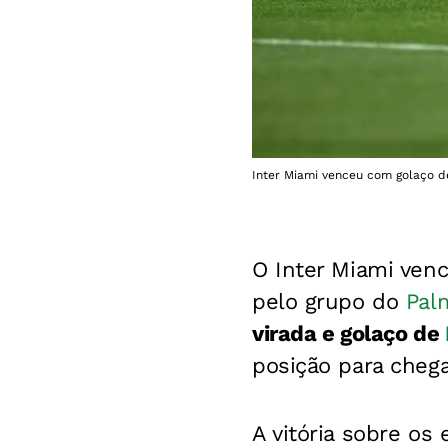
Inter Miami venceu com golaço de 
O Inter Miami vence
pelo grupo do
Pal
virada e golaço de
posição para cheg
A vitória sobre os