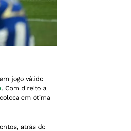
 em jogo válido
a
. Com direito a
 coloca em ótima
ontos, atrás do