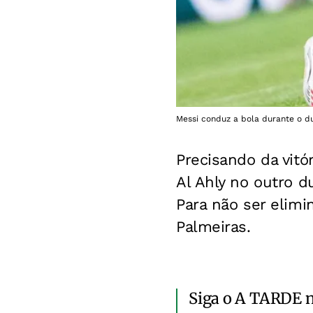
Messi conduz a bola durante o du
Precisando da vitó
Al Ahly no outro 
Para não ser elimi
Palmeiras.
Siga o A TARDE 