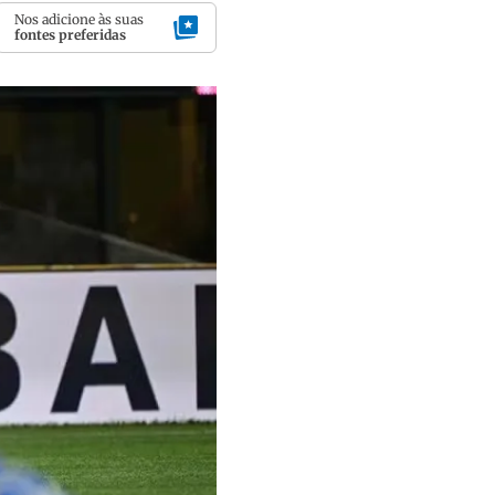
Nos adicione às suas
fontes preferidas