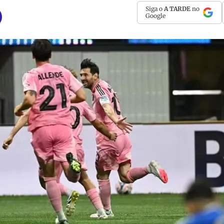
Siga o
A TARDE
no
Google