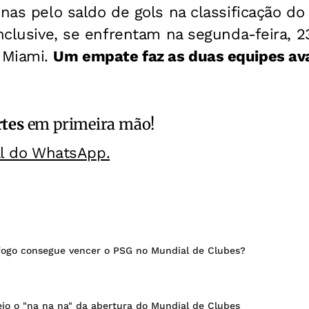
enas pelo saldo de gols na classificação do
inclusive, se enfrentam na segunda-feira, 2
 Miami.
Um empate faz as duas equipes a
rtes
em primeira mão!
al do WhatsApp.
fogo consegue vencer o PSG no Mundial de Clubes?
io o "na na na" da abertura do Mundial de Clubes