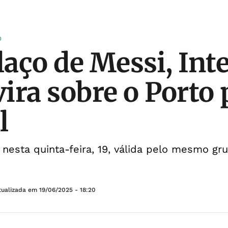
O
aço de Messi, Int
ira sobre o Porto 
l
a nesta quinta-feira, 19, válida pelo mesmo g
tualizada em
19/06/2025 - 18:20