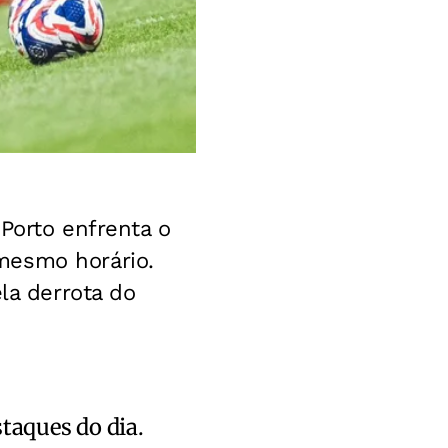
 Porto enfrenta o
mesmo horário.
la derrota do
staques do dia.