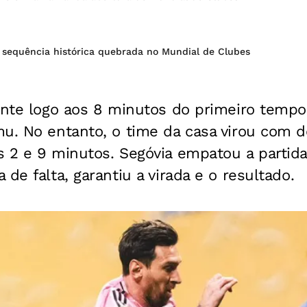
 sequência histórica quebrada no Mundial de Clubes
ente logo aos 8 minutos do primeiro tempo
u. No entanto, o time da casa virou com d
s 2 e 9 minutos. Segóvia empatou a partid
de falta, garantiu a virada e o resultado.