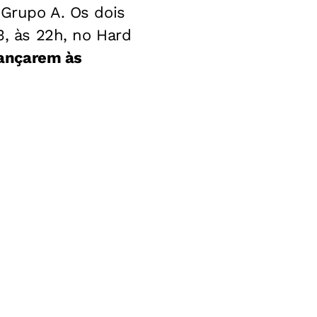
 Grupo A. Os dois
3, às 22h, no Hard
vançarem às