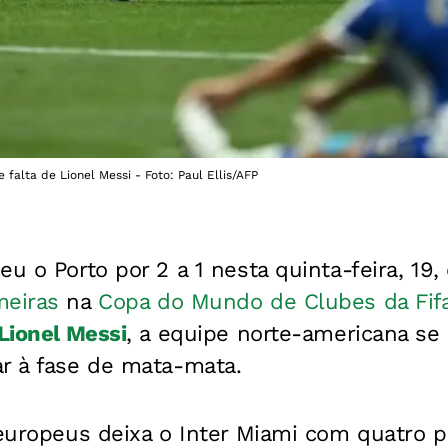
falta de Lionel Messi - Foto: Paul Ellis/AFP
u o Porto por 2 a 1 nesta quinta-feira, 19,
meiras
na
Copa do Mundo de Clubes da Fif
Lionel Messi
, a equipe norte-americana se
ar à fase de mata-mata.
 europeus deixa o Inter Miami com quatro p