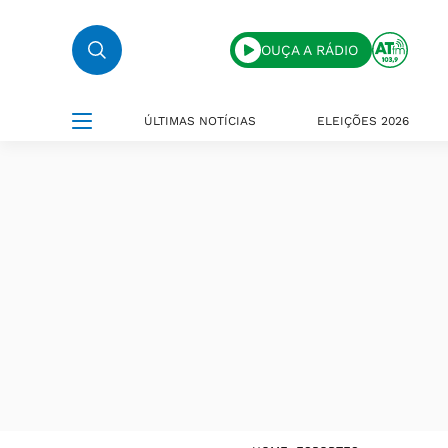
OUÇA A RÁDIO
ÚLTIMAS NOTÍCIAS
ELEIÇÕES 2026