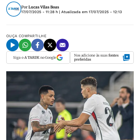
Por
Lucas Vilas Boas
17/07/2025 - 11:28 h
| Atualizada em
17/07/2025 - 12:13
OUÇA
COMPARTILHE
Nos adicione às suas
fontes
Siga o
A TARDE
no Google
preferidas