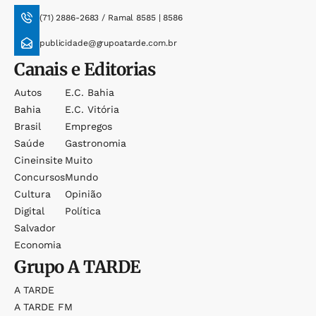
(71) 2886-2683 / Ramal 8585 | 8586
publicidade@grupoatarde.com.br
Canais e Editorias
Autos
E.c. Bahia
Bahia
E.c. Vitória
Brasil
Empregos
Saúde
Gastronomia
Cineinsite
Muito
Concursos
Mundo
Cultura
Opinião
Digital
Política
Salvador
Economia
Grupo
A TARDE
A TARDE
A TARDE FM