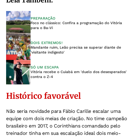
PREPARAÇÃO
Foco no clássico: Confira a programação do Vitória
para o Ba-Vi
DOIS EXTREMOS!
Mandante ruim, Leão precisa se superar diante de
'visitante indigesto'
SÓ UM ESCAPA
Vitória recebe o Cuiabá em 'duelo dos desesperados'
contra o Z-4
Histórico favorável
Não seria novidade para Fábio Carille escalar uma
equipe com dois meias de criação. No time campeão
brasileiro em 2017, o Corinthians comandado pelo
treinador tinha em sua escalação ideal dois meio-