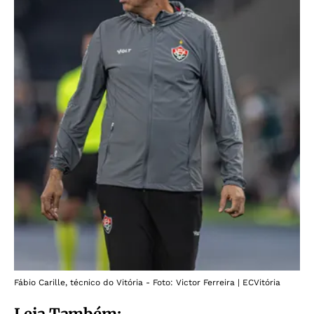
Fábio Carille, técnico do Vitória - Foto: Victor Ferreira | ECVitória
Leia Também: