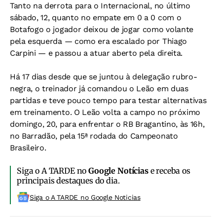
Tanto na derrota para o Internacional, no último
sábado, 12, quanto no empate em 0 a 0 com o
Botafogo o jogador deixou de jogar como volante
pela esquerda — como era escalado por Thiago
Carpini — e passou a atuar aberto pela direita.
Há 17 dias desde que se juntou à delegação rubro-
negra, o treinador já comandou o Leão em duas
partidas e teve pouco tempo para testar alternativas
em treinamento. O Leão volta a campo no próximo
domingo, 20, para enfrentar o RB Bragantino, às 16h,
no Barradão, pela 15ª rodada do Campeonato
Brasileiro.
Siga o A TARDE no
Google Notícias
e receba os
principais destaques do dia.
Siga o A TARDE no Google Noticias