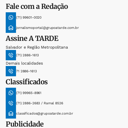
Fale com a Redação
(71) 99601-0020
jornalismoportal@grupoatarde.com.br
Assine
A TARDE
Salvador e Região Metropolitana
(71) 2886-1613
Demais localidades
71 2886-1613
Classificados
(71) 99965-8961
(71) 2886-2683 / Ramal 8526
classificados@grupoatarde.com.br
Publicidade