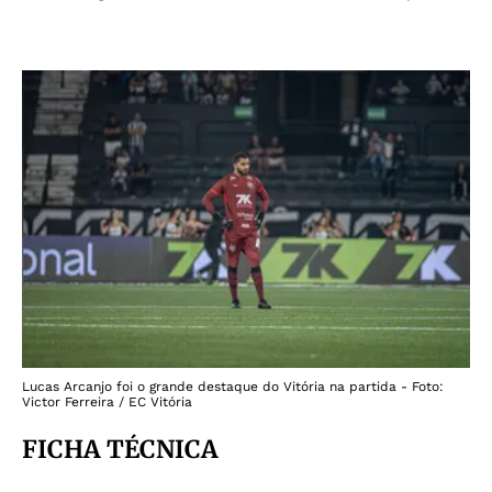
Lucas Arcanjo foi o grande destaque do Vitória na partida - Foto:
Victor Ferreira / EC Vitória
FICHA TÉCNICA