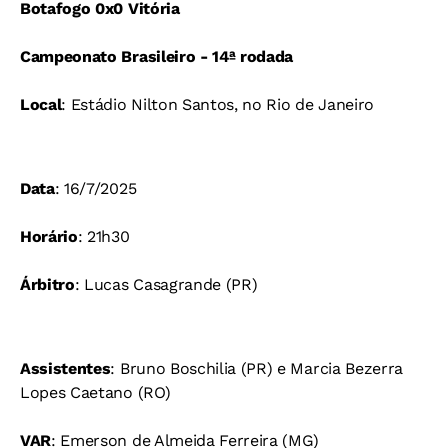
Botafogo 0x0 Vitória
Campeonato Brasileiro - 14ª rodada
Local
: Estádio Nilton Santos, no Rio de Janeiro
Data
: 16/7/2025
Horário
: 21h30
Árbitro
: Lucas Casagrande (PR)
Assistentes
: Bruno Boschilia (PR) e Marcia Bezerra
Lopes Caetano (RO)
VAR
: Emerson de Almeida Ferreira (MG)