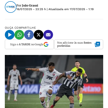
Por
João Grassi
16/07/2025 - 23:25 h
| Atualizada em
17/07/2025 - 1:19
OUÇA
COMPARTILHE
Nos adicione às suas
fontes
Siga o
A TARDE
no Google
preferidas