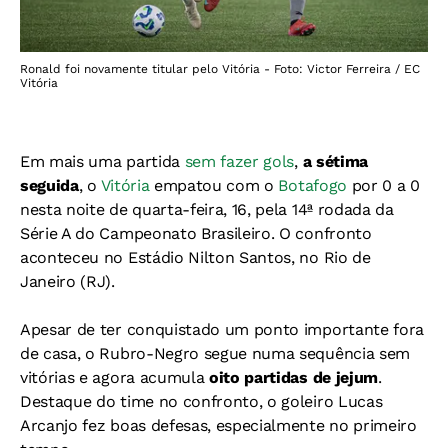
Ronald foi novamente titular pelo Vitória - Foto: Victor Ferreira / EC
Vitória
Em mais uma partida
sem fazer gols
,
a sétima
seguida
, o
Vitória
empatou com o
Botafogo
por 0 a 0
nesta noite de quarta-feira, 16, pela 14ª rodada da
Série A do Campeonato Brasileiro. O confronto
aconteceu no Estádio Nilton Santos, no Rio de
Janeiro (RJ).
Apesar de ter conquistado um ponto importante fora
de casa, o Rubro-Negro segue numa sequência sem
vitórias e agora acumula
oito partidas de jejum
.
Destaque do time no confronto, o goleiro Lucas
Arcanjo fez boas defesas, especialmente no primeiro