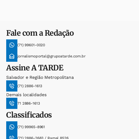
Fale com a Redação
(71) 99601-0020
jornalismoportal@grupoatarde.com.br
Assine
A TARDE
Salvador e Região Metropolitana
(71) 2886-1613
Demais localidades
71 2886-1613
Classificados
(71) 99965-8961
(71) 2886-2683 / Ramal 8526