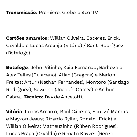
Transmissão
: Premiere, Globo e SporTV
Cartões amarelos
: Willian Oliveira, Cáceres, Erick,
Osvaldo e Lucas Arcanjo (Vitória) / Santi Rodríguez
(Botafogo)
Botafogo
: John; Vitinho, Kaio Fernando, Barboza e
Alex Telles (Cuiabano); Allan (Gregore) e Marlon
Freitas; Artur (Nathan Fernandes), Montoro (Santiago
Rodríguez), Savarino (Joaquín Correa) e Arthur
Cabral.
Técnico
: Davide Ancelotti.
Vitória
: Lucas Arcanjo; Raúl Cáceres, Edu, Zé Marcos
e Maykon Jesus; Ricardo Ryller, Ronald (Erick) e
Willian Oliveira; Matheuzinho (Rúben Rodrigues),
Lucas Braga (Osvaldo) e Renato Kayzer (Renzo