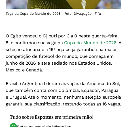
Taça da Copa do Mundo de 2026 - Foto: Divulgação | Fifa
O Egito venceu o Djibuti por 3 a 0 nesta quarta-feira,
8, e confirmou sua vaga na
Copa do Mundo de 2026
. A
seleção africana é a 19ª equipe já garantida na maior
competição de futebol do mundo, que começa em
junho de 2026 e será sediado nos Estados Unidos,
México e Canadá.
Brasil e Argentina lideram as vagas da América do Sul,
que também conta com Colômbia, Equador, Paraguai
e Uruguai. Até o momento, nenhuma seleção europeia
garantiu sua classificação, restando todas as 16 vagas.
Tudo sobre
Esportes
em primeira mão!
Entre no canal do WhatsApp.