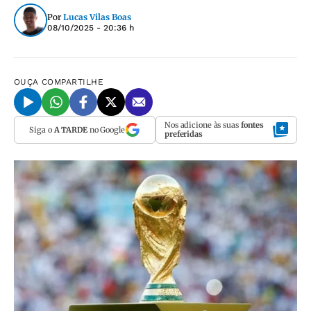
Por
Lucas Vilas Boas
08/10/2025 - 20:36 h
OUÇA
COMPARTILHE
Nos adicione às suas
fontes
Siga o
A TARDE
no Google
preferidas