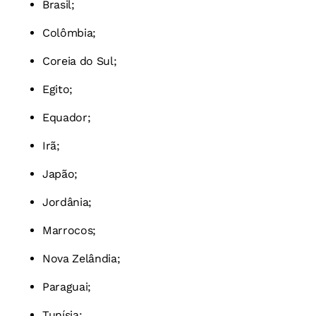
Brasil;
Colômbia;
Coreia do Sul;
Egito;
Equador;
Irã;
Japão;
Jordânia;
Marrocos;
Nova Zelândia;
Paraguai;
Tunísia;