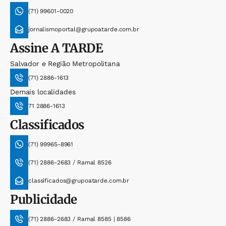
(71) 99601-0020
jornalismoportal@grupoatarde.com.br
Assine
A TARDE
Salvador e Região Metropolitana
(71) 2886-1613
Demais localidades
71 2886-1613
Classificados
(71) 99965-8961
(71) 2886-2683 / Ramal 8526
classificados@grupoatarde.com.br
Publicidade
(71) 2886-2683 / Ramal 8585 | 8586