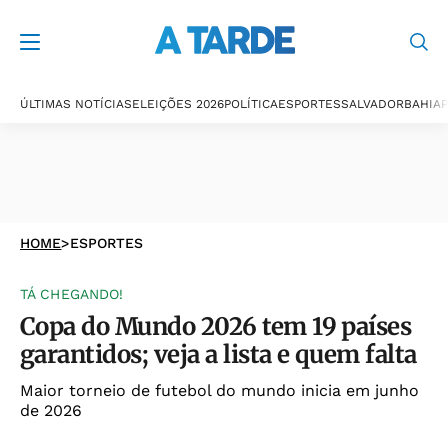
ÚLTIMAS NOTÍCIAS
ELEIÇÕES 2026
POLÍTICA
ESPORTES
SALVADOR
BAHIA
P
HOME
>
ESPORTES
TÁ CHEGANDO!
Copa do Mundo 2026 tem 19 países
garantidos; veja a lista e quem falta
Maior torneio de futebol do mundo inicia em junho
de 2026