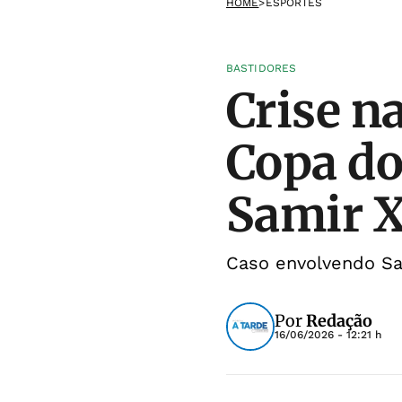
HOME
>
ESPORTES
BASTIDORES
Crise n
Copa do
Samir 
Caso envolvendo Sa
Por
Redação
16/06/2026 - 12:21 h