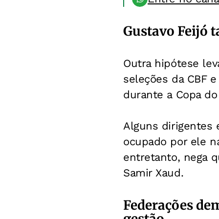
Gustavo Feijó 
Outra hipótese lev
seleções da CBF e 
durante a Copa d
Alguns dirigentes 
ocupado por ele na
entretanto, nega q
Samir Xaud.
Federações de
gestão