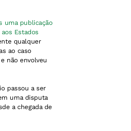
ós uma publicação
s aos Estados
ente qualquer
das ao caso
 e não envolveu
o passou a ser
em uma disputa
sde a chegada de