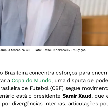
amplia tensão na CBF - Foto: Rafael Ribeiro/CBF/Divulgação
 Brasileira concentra esforços para encer
tar a
Copa do Mundo
, uma disputa de pode
rasileira de Futebol (CBF) segue moviment
enário está o presidente
Samir Xaud
, que 
or divergências internas, articulações pol