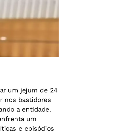
rar um jejum de 24
r nos bastidores
ando a entidade.
enfrenta um
íticas e episódios