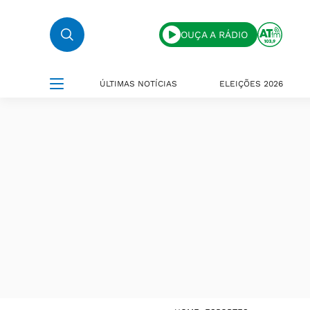
OUÇA A RÁDIO
ÚLTIMAS NOTÍCIAS
ELEIÇÕES 2026