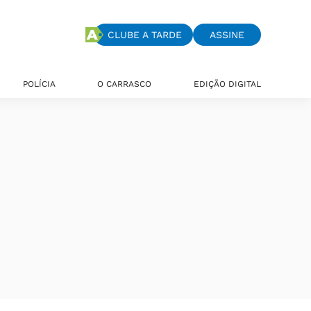
CLUBE A TARDE
ASSINE
POLÍCIA
O CARRASCO
EDIÇÃO DIGITAL