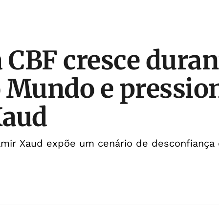
a CBF cresce duran
 Mundo e pressio
Xaud
mir Xaud expõe um cenário de desconfiança e