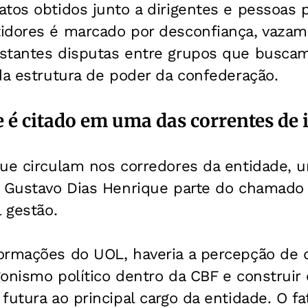
tos obtidos junto a dirigentes e pessoas 
idores é marcado por desconfiança, vaza
stantes disputas entre grupos que buscam
da estrutura de poder da confederação.
 é citado em uma das correntes de 
ue circulam nos corredores da entidade, u
e Gustavo Dias Henrique parte do chamado 
l gestão.
ormações do UOL, haveria a percepção de
gonismo político dentro da CBF e construir
futura ao principal cargo da entidade. O fa