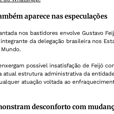
também aparece nas especulações
antada nos bastidores envolve Gustavo Feijó
integrante da delegação brasileira nos Es
o Mundo.
enxergam possível insatisfação de Feijó c
 atual estrutura administrativa da entidade
ualquer atuação voltada ao enfraqueciment
monstram desconforto com mudança