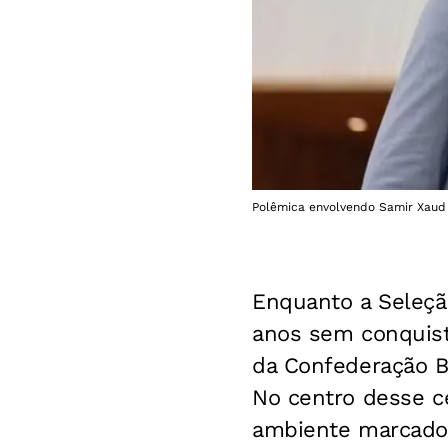
Polêmica envolvendo Samir Xaud 
Enquanto a Seleção
anos sem conquis
da Confederação B
No centro desse c
ambiente marcado p