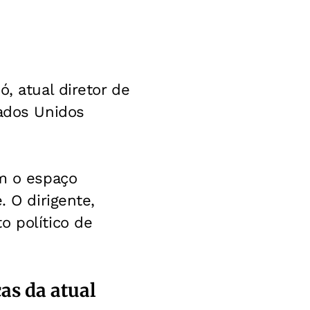
, atual diretor de
tados Unidos
om o espaço
. O dirigente,
o político de
s da atual