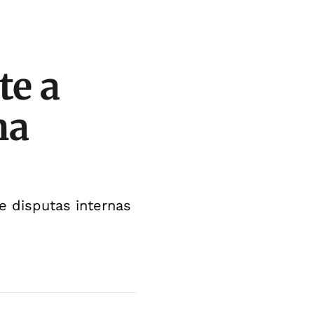
te a
na
 disputas internas