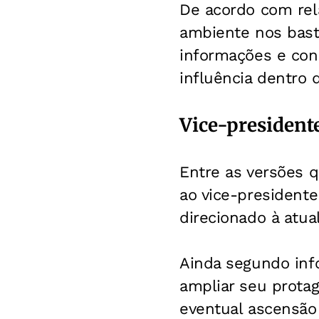
De acordo com rela
ambiente nos bast
informações e con
influência dentro 
Vice-presidente
Entre as versões q
ao vice-president
direcionado à atua
Ainda segundo inf
ampliar seu prota
eventual ascensão 