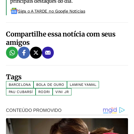
principais destaques do dia.
Siga o A TARDE no Google Noticias
Compartilhe essa notícia com seus
amigos
Tags
BARCELONA
BOLA DE OURO
LAMINE YAMAL
PAU CUBARSÍ
RODRI
VINI JR