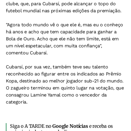
clube, que, para Cubarsí, pode alcançar o topo do
futebol mundial nas próximas edições da premiação.
"Agora todo mundo vê o que ele é, mas eu o conheço
há anos e acho que tem capacidade para ganhar a
Bola de Ouro. Acho que ele não tem limite, está em
um nível espetacular, com muita confiança",
comentou Cubarsí.
Cubarsí, por sua vez, também teve seu talento
reconhecido ao figurar entre os indicados ao Prêmio
Kopa, destinado ao melhor jogador sub-21 do mundo.
O zagueiro terminou em quinto lugar na votação, que
consagrou Lamine Yamal como o vencedor da
categoria.
Siga o A TARDE no
Google Notícias
e receba os