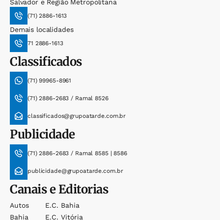
Salvador e Região Metropolitana
(71) 2886-1613
Demais localidades
71 2886-1613
Classificados
(71) 99965-8961
(71) 2886-2683 / Ramal 8526
classificados@grupoatarde.com.br
Publicidade
(71) 2886-2683 / Ramal 8585 | 8586
publicidade@grupoatarde.com.br
Canais e Editorias
Autos
E.c. Bahia
Bahia
E.c. Vitória