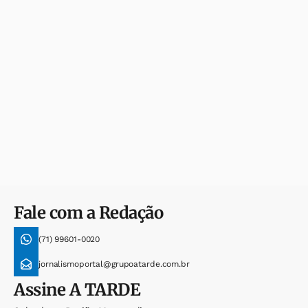
Fale com a Redação
(71) 99601-0020
jornalismoportal@grupoatarde.com.br
Assine
A TARDE