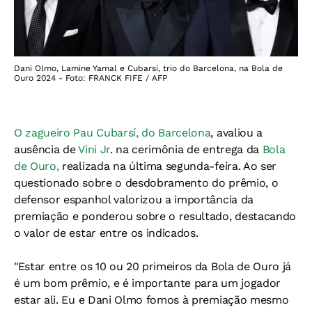
Dani Olmo, Lamine Yamal e Cubarsí, trio do Barcelona, na Bola de
Ouro 2024 - Foto: FRANCK FIFE / AFP
O zagueiro Pau Cubarsí, do Barcelona
, avaliou a
ausência de
Vini Jr
. na cerimônia de entrega da
Bola
de Ouro,
realizada na última segunda-feira. Ao ser
questionado sobre o desdobramento do prêmio, o
defensor espanhol valorizou a importância da
premiação e ponderou sobre o resultado, destacando
o valor de estar entre os indicados.
"Estar entre os 10 ou 20 primeiros da Bola de Ouro já
é um bom prêmio, e é importante para um jogador
estar ali. Eu e Dani Olmo fomos à premiação mesmo