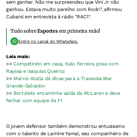
sem ganhar. Não me surpreendeu que Vini Jr não
ganhou. Estava muito parelho com Rodri", afirmou
Cubarsí em entrevista à rádio "RAC1".
Tudo sobre
Esportes
em primeira mão!
Entre no canal do WhatsApp.
Leia mais:
>>
Competindo em casa, Italo Ferreira posa com
Rayssa e Isaquias Queiroz
>>
Marcio Atalla dá dicas para a Travessia Mar
Grande-Salvador
>>
Bortoleto encaminha saída da McLaren e deve
fechar com equipe da F1
O jovem defensor também demonstrou entusiasmo
com o talento de Lamine Yamal, seu companheiro de