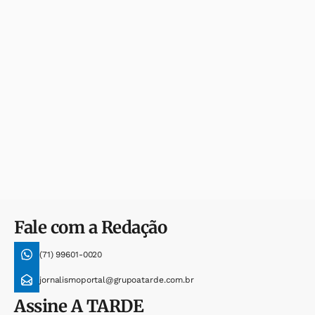
Fale com a Redação
(71) 99601-0020
jornalismoportal@grupoatarde.com.br
Assine
A TARDE