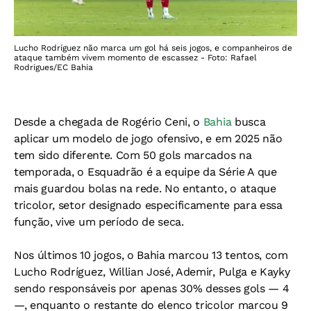
Lucho Rodríguez não marca um gol há seis jogos, e companheiros de
ataque também vivem momento de escassez - Foto: Rafael
Rodrigues/EC Bahia
Desde a chegada de Rogério Ceni, o
Bahia
busca
aplicar um modelo de jogo ofensivo, e em 2025 não
tem sido diferente. Com 50 gols marcados na
temporada, o Esquadrão é a equipe da Série A que
mais guardou bolas na rede
. No entanto, o ataque
tricolor, setor designado especificamente para essa
função, vive um período de seca.
Nos últimos 10 jogos, o Bahia marcou 13 tentos
, com
Lucho Rodríguez, Willian José, Ademir, Pulga e Kayky
sendo responsáveis por apenas 30% desses gols — 4
—, enquanto o restante do elenco tricolor marcou 9