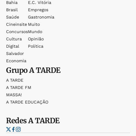
Bahia
E.c. Vitória
Brasil
Empregos
Saúde
Gastronomia
Cineinsite
Muito
Concursos
Mundo
Cultura
Opinião
Digital
Política
Salvador
Economia
Grupo
A TARDE
A TARDE
A TARDE FM
MASSA!
A TARDE EDUCAÇÃO
Redes
A TARDE