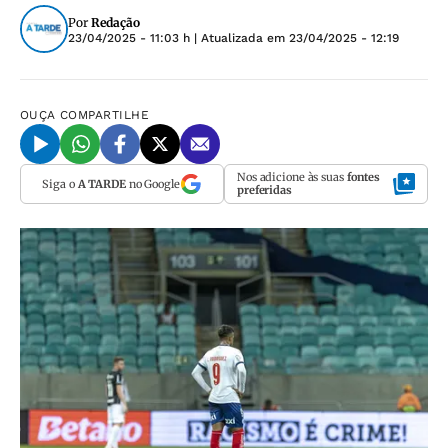
Por
Redação
23/04/2025 - 11:03 h
| Atualizada em
23/04/2025 - 12:19
OUÇA
COMPARTILHE
Nos adicione às suas
fontes
Siga o
A TARDE
no Google
preferidas