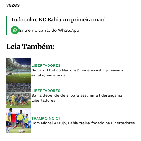
vezes.
Tudo sobre
E.C.Bahia
em primeira mão!
Entre no canal do WhatsApp.
Leia Também:
LIBERTADORES
Bahia x Atlético Nacional: onde assistir, prováveis
escalações e mais
LIBERTADORES
Bahia depende de si para assumir a liderança na
Libertadores
TRAMPO NO CT
Com Michel Araujo, Bahia treina focado na Libertadores