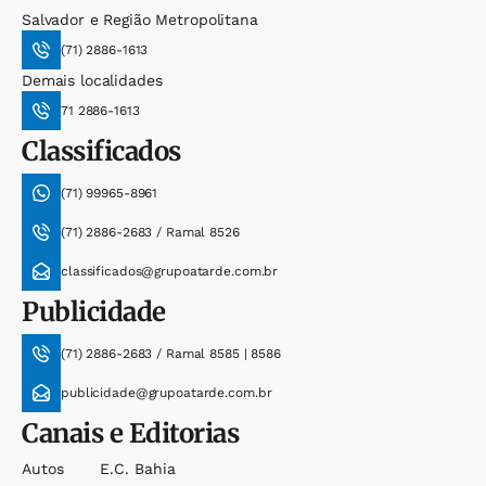
Salvador e Região Metropolitana
(71) 2886-1613
Demais localidades
71 2886-1613
Classificados
(71) 99965-8961
(71) 2886-2683 / Ramal 8526
classificados@grupoatarde.com.br
Publicidade
(71) 2886-2683 / Ramal 8585 | 8586
publicidade@grupoatarde.com.br
Canais e Editorias
Autos
E.c. Bahia