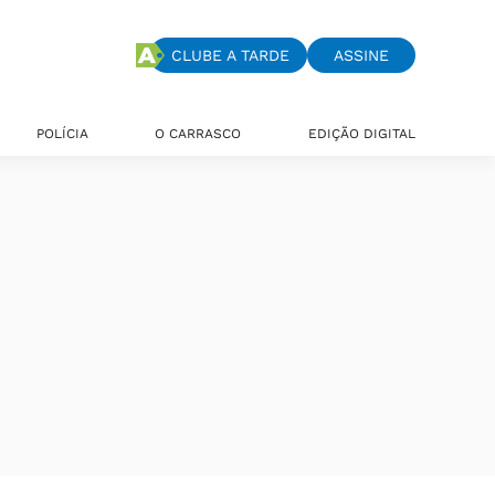
CLUBE A TARDE
ASSINE
POLÍCIA
O CARRASCO
EDIÇÃO DIGITAL