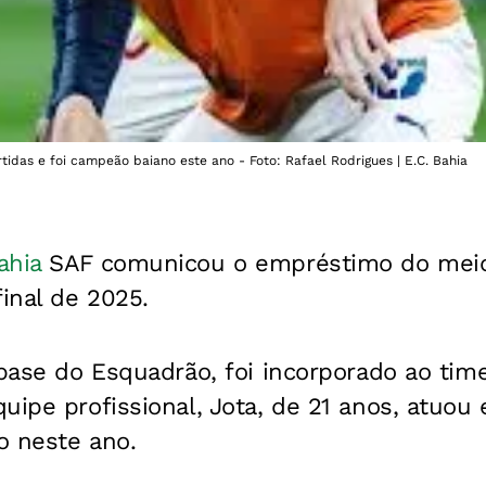
tidas e foi campeão baiano este ano - Foto: Rafael Rodrigues | E.C. Bahia
ahia
SAF comunicou o empréstimo do meio-
final de 2025.
 base do Esquadrão, foi incorporado ao time
quipe profissional, Jota, de 21 anos, atuou
o neste ano.