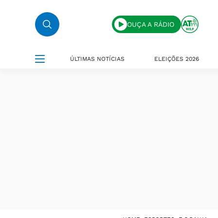
OUÇA A RÁDIO
ÚLTIMAS NOTÍCIAS
ELEIÇÕES 2026