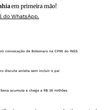
ahia
em primeira mão!
al do WhatsApp.
em convocação de Bolsonaro na CPMI do INSS
o discute anistia sem incluir o pai
Sena acumula e chega a R$ 35 milhões