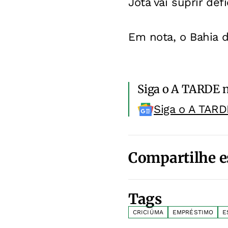
Jota vai suprir de
Em nota, o Bahia d
Siga o A TARDE 
Siga o A TARD
Compartilhe e
Tags
CRICIÚMA
EMPRÉSTIMO
E