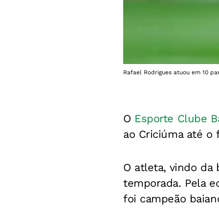
Rafael Rodrigues atuou em 10 par
O
Esporte Clube B
ao Criciúma até o 
O atleta, vindo da
temporada.
Pela e
foi campeão baian