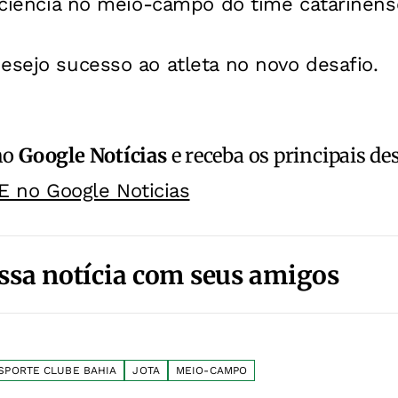
ficiência no meio-campo do time catarinens
esejo sucesso ao atleta no novo desafio.
no
Google Notícias
e receba os principais de
E no Google Noticias
ssa notícia com seus amigos
SPORTE CLUBE BAHIA
JOTA
MEIO-CAMPO