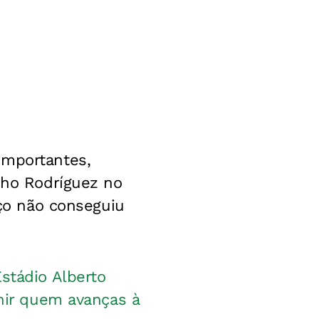
importantes,
cho Rodríguez no
Aço não conseguiu
stádio Alberto
inir quem avanças à