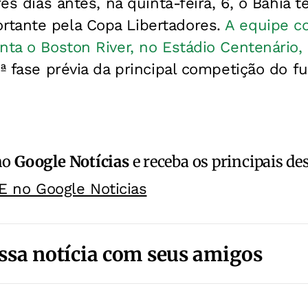
Três dias antes, na quinta-feira, 6, o Bahia
tante pela Copa Libertadores.
A equipe c
nta o Boston River, no Estádio Centenário,
3ª fase prévia da principal competição do fu
no
Google Notícias
e receba os principais de
E no Google Noticias
ssa notícia com seus amigos