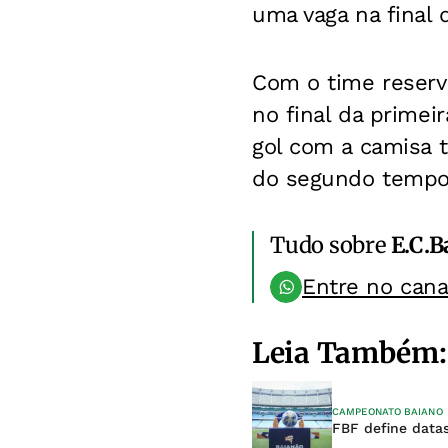
uma vaga na final 
Com o time reserv
no final da primei
gol com a camisa t
do segundo tempo,
Tudo sobre
E.C.B
Entre no can
Leia Também:
CAMPEONATO BAIANO
FBF define datas