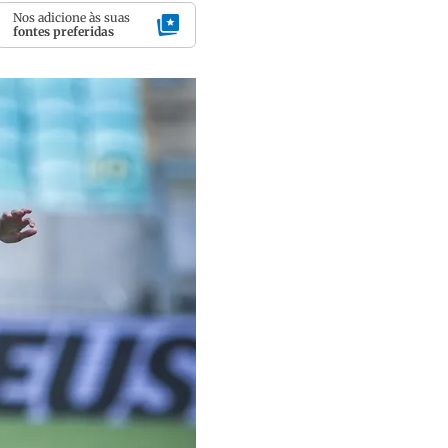
Nos adicione às suas
fontes preferidas