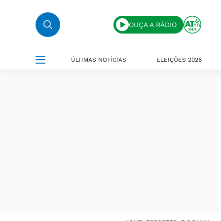
OUÇA A RÁDIO
ÚLTIMAS NOTÍCIAS
ELEIÇÕES 2026