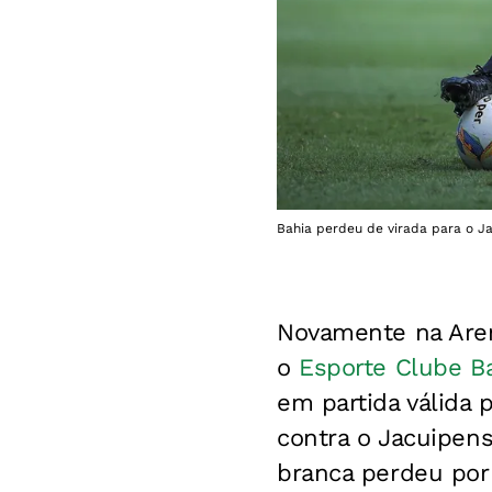
Bahia perdeu de virada para o Ja
Novamente na Are
o
Esporte Clube B
em partida válida 
contra o Jacuipen
branca perdeu por 