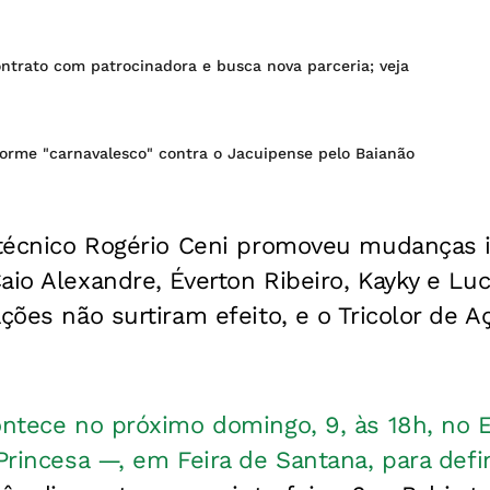
ntrato com patrocinadora e busca nova parceria; veja
forme "carnavalesco" contra o Jacuipense pelo Baianão
o técnico Rogério Ceni promoveu mudanças 
aio Alexandre, Éverton Ribeiro, Kayky e Lu
ações não surtiram efeito, e o Tricolor de 
ontece no próximo domingo, 9, às 18h, no E
 Princesa —, em Feira de Santana, para def