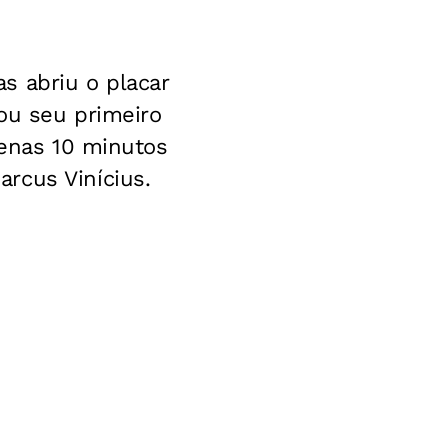
s abriu o placar
ou seu primeiro
penas 10 minutos
rcus Vinícius.