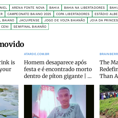
NIEL
ARENA FONTE NOVA
BAHIA
BAHIA NA LIBERTADORES
BAHI
ER
CAMPEONATO BAIANO 2025
COPA LIBERTADORES
ESTÁDIO ALBE
L BAIANO
JACUIPENSE
JOGO DE VOLTA BAIANÃO
JOIA DA PRINCE
 CENI
SEMIFINAL BAIANÃO