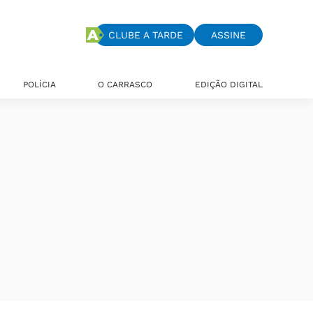
CLUBE A TARDE
ASSINE
POLÍCIA
O CARRASCO
EDIÇÃO DIGITAL