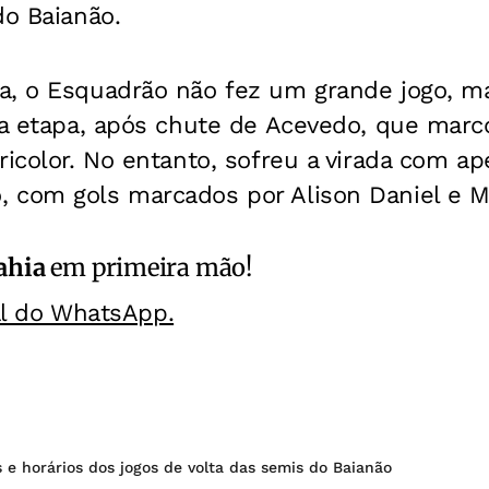
do Baianão.
a, o Esquadrão não fez um grande jogo, ma
ra etapa, após chute de Acevedo, que marc
ricolor. No entanto, sofreu a virada com a
 com gols marcados por Alison Daniel e Ma
ahia
em primeira mão!
al do WhatsApp.
 e horários dos jogos de volta das semis do Baianão