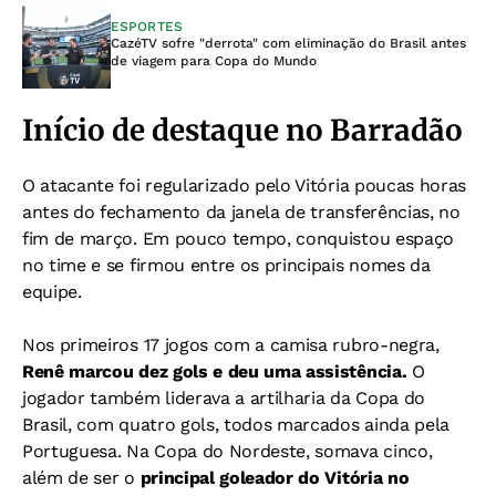
ESPORTES
CazéTV sofre "derrota" com eliminação do Brasil antes
de viagem para Copa do Mundo
Início de destaque no Barradão
O atacante foi regularizado pelo Vitória poucas horas
antes do fechamento da janela de transferências, no
fim de março. Em pouco tempo, conquistou espaço
no time e se firmou entre os principais nomes da
equipe.
Nos primeiros 17 jogos com a camisa rubro-negra,
Renê marcou dez gols e deu uma assistência.
O
jogador também liderava a artilharia da Copa do
Brasil, com quatro gols, todos marcados ainda pela
Portuguesa. Na Copa do Nordeste, somava cinco,
além de ser o
principal goleador do Vitória no