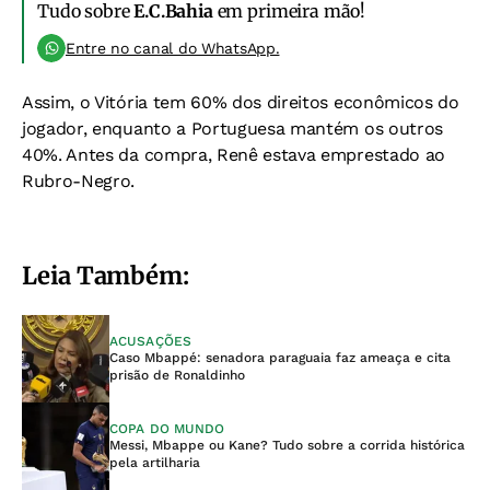
Tudo sobre
E.C.Bahia
em primeira mão!
Entre no canal do WhatsApp.
Assim, o Vitória tem 60% dos direitos econômicos do
jogador, enquanto a Portuguesa mantém os outros
40%.
Antes da compra, Renê estava emprestado ao
Rubro-Negro.
Leia Também:
ACUSAÇÕES
Caso Mbappé: senadora paraguaia faz ameaça e cita
prisão de Ronaldinho
COPA DO MUNDO
Messi, Mbappe ou Kane? Tudo sobre a corrida histórica
pela artilharia