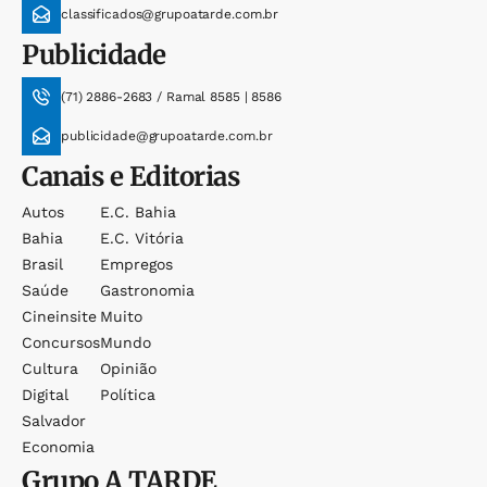
classificados@grupoatarde.com.br
Publicidade
(71) 2886-2683 / Ramal 8585 | 8586
publicidade@grupoatarde.com.br
Canais e Editorias
Autos
E.c. Bahia
Bahia
E.c. Vitória
Brasil
Empregos
Saúde
Gastronomia
Cineinsite
Muito
Concursos
Mundo
Cultura
Opinião
Digital
Política
Salvador
Economia
Grupo
A TARDE