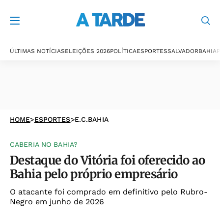
ÚLTIMAS NOTÍCIAS
ELEIÇÕES 2026
POLÍTICA
ESPORTES
SALVADOR
BAHIA
P
HOME
>
ESPORTES
>
E.C.BAHIA
CABERIA NO BAHIA?
Destaque do Vitória foi oferecido ao
Bahia pelo próprio empresário
O atacante foi comprado em definitivo pelo Rubro-
Negro em junho de 2026