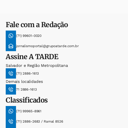
Fale com a Redação
(71) 99601-0020
jornalismoportal@grupoatarde.com.br
Assine
A TARDE
Salvador e Região Metropolitana
(71) 2886-1613
Demais localidades
71 2886-1613
Classificados
(71) 99965-8961
(71) 2886-2683 / Ramal 8526