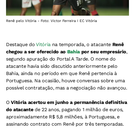
Renê pelo Vitória - Foto: Victor Ferreira I EC Vitória
Destaque do
Vitória
na temporada, o atacante
Renê
chegou a ser oferecido ao
Bahia
por seu empresário
,
segundo apuração do Portal A Tarde.
O nome do
atacante havia sido discutido anteriormente pelo
Bahia, ainda no período em que Renê pertencia à
Portuguesa. Na ocasião, houve conversas sobre uma
possível contratação, mas a negociação não avançou.
O
Vitória acertou em junho a permanência definitiva
do atacante
de 22 anos, pagando 1 milhão de euros,
aproximadamente R$ 5,8 milhões, à Portuguesa, e
assinando contrato com Renê por três temporadas.