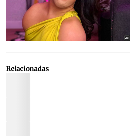
Relacionadas