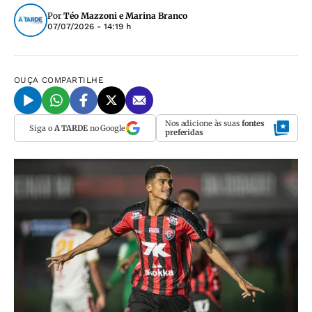
Por
Téo Mazzoni e Marina Branco
07/07/2026 - 14:19 h
OUÇA
COMPARTILHE
Nos adicione às suas
fontes
Siga o
A TARDE
no Google
preferidas