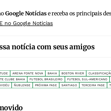
no
Google Notícias
e receba os principais de
E no Google Noticias
ssa notícia com seus amigos
ITUDE
ARENA FONTE NOVA
BAHIA
BOSTON RIVER
CLASSIFICAÇÃ
TE CLUBE BAHIA
FUTEBOL BRASILEIRO
FUTEBOL SUL-AMERICANO
VIDÉU
ÑUBLENSE
PRÓXIMA FASE
SANTIAGO
TERCEIRA FASE