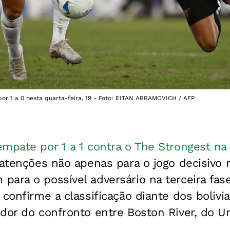
or 1 a 0 nesta quarta-feira, 19 - Foto: EITAN ABRAMOVICH / AFP
mpate por 1 a 1 contra o The Strongest na 
atenções não apenas para o jogo decisivo 
ara o possível adversário na terceira fas
 confirme a classificação diante dos boliv
dor do confronto entre Boston River, do U