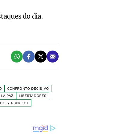
staques do dia.
O
CONFRONTO DECISIVO
LA PAZ
LIBERTADORES
THE STRONGEST