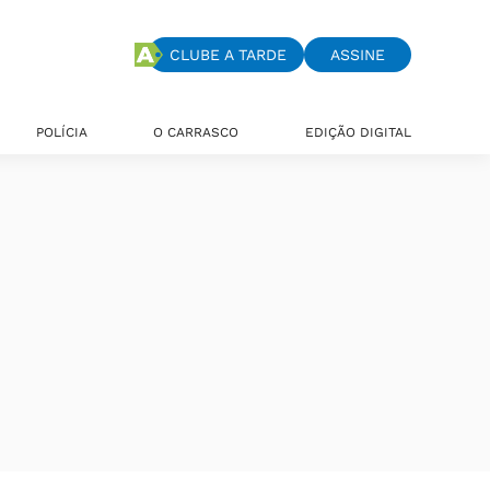
CLUBE A TARDE
ASSINE
POLÍCIA
O CARRASCO
EDIÇÃO DIGITAL