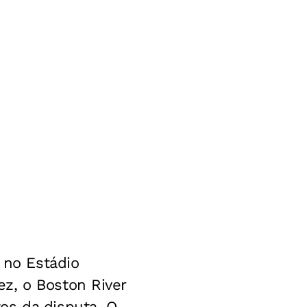
 no Estádio
z, o Boston River
os da disputa. O