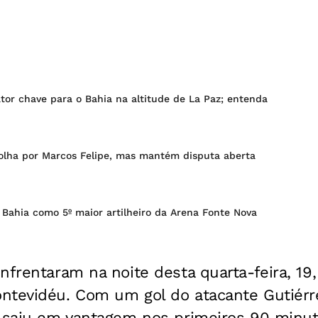
ator chave para o Bahia na altitude de La Paz; entenda
colha por Marcos Felipe, mas mantém disputa aberta
 Bahia como 5º maior artilheiro da Arena Fonte Nova
nfrentaram na noite desta quarta-feira, 19,
ntevidéu. Com um gol do atacante Gutiérre
e saiu em vantagem nos primeiros 90 minut