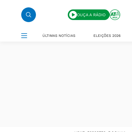
OUÇA A RÁDIO
ÚLTIMAS NOTÍCIAS
ELEIÇÕES 2026