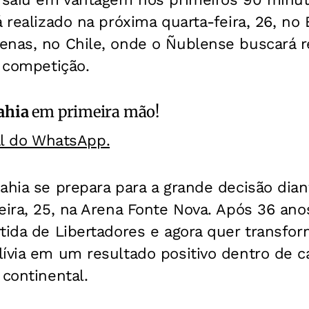
á realizado na próxima quarta-feira, 26, no
nas, no Chile, onde o Ñublense buscará re
a competição.
ahia
em primeira mão!
al do WhatsApp.
ahia se prepara para a grande decisão dian
eira, 25, na Arena Fonte Nova. Após 36 anos,
tida de Libertadores e agora quer transfo
ívia em um resultado positivo dentro de c
 continental.