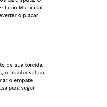
 Estádio Municipal
verter o placar
te de sua torcida,
 o Tricolor voltou
rmar o empate
asa para seguir