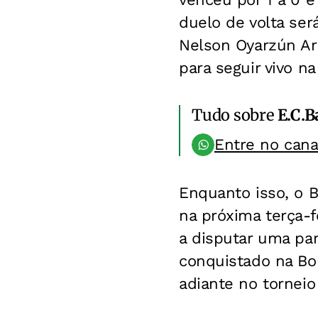
duelo de volta ser
Nelson Oyarzún Are
para seguir vivo n
Tudo sobre
E.C.B
Entre no can
Enquanto isso, o B
na próxima terça-f
a disputar uma par
conquistado na Bol
adiante no torneio