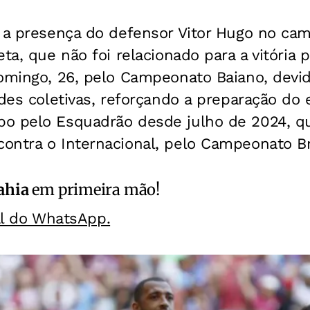
i a presença do defensor Vitor Hugo no ca
ta, que não foi relacionado para a vitória p
domingo, 26, pelo Campeonato Baiano, devi
ades coletivas, reforçando a preparação do 
o pelo Esquadrão desde julho de 2024, q
ontra o Internacional, pelo Campeonato Br
ahia
em primeira mão!
al do WhatsApp.