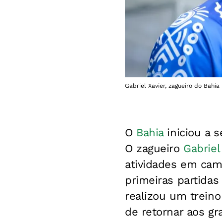
Gabriel Xavier, zagueiro do Bahia
O
Bahia
iniciou a 
O zagueiro
Gabriel
atividades em camp
primeiras partidas
realizou um treino
de retornar aos g