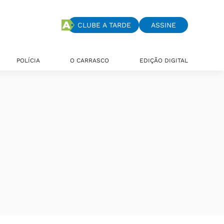
CLUBE A TARDE
ASSINE
POLÍCIA
O CARRASCO
EDIÇÃO DIGITAL