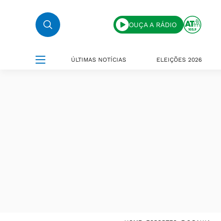
OUÇA A RÁDIO
ÚLTIMAS NOTÍCIAS
ELEIÇÕES 2026