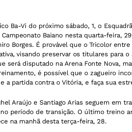
ico Ba-Vi do próximo sábado, 1, o Esquad
Campeonato Baiano nesta quarta-feira, 29,
iro Borges. É provável que o Tricolor ent
tiva, visando preservar os titulares para o
e será disputado na Arena Fonte Nova, m
reinamento, é possível que o zagueiro inc
 a partida contra o Vitória, e faça sua est
chel Araújo e Santiago Arias seguem em tra
no período de transição. O último treino 
ce na manhã desta terça-feira, 28.