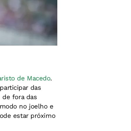
aristo de Macedo
.
 participar das
 de fora das
ômodo no joelho e
pode estar próximo