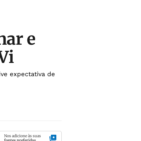
nar e
Vi
ve expectativa de
Nos adicione às suas
fontes preferidas