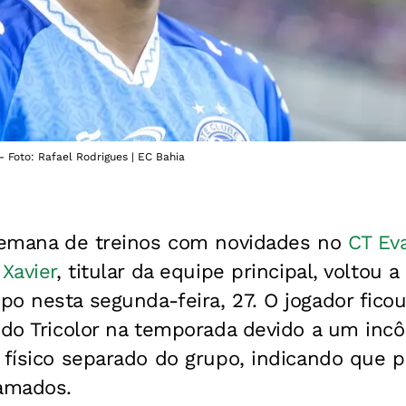
 - Foto: Rafael Rodrigues | EC Bahia
semana de treinos com novidades no
CT Ev
 Xavier
, titular da equipe principal, voltou a
o nesta segunda-feira, 27. O jogador ficou
 do Tricolor na temporada devido a um inc
 físico separado do grupo, indicando que 
ramados.