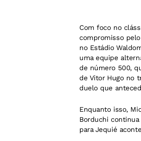
Com foco no cláss
compromisso pelo 
no Estádio Waldom
uma equipe alterna
de número 500, qu
de Vitor Hugo no t
duelo que antecede
Enquanto isso, Mi
Borduchi continua 
para Jequié aconte