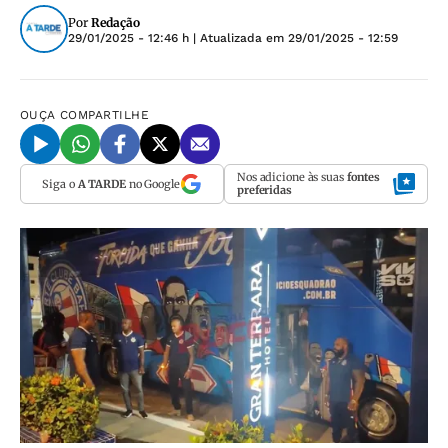
Por
Redação
29/01/2025 - 12:46 h
| Atualizada em
29/01/2025 - 12:59
OUÇA
COMPARTILHE
Nos adicione às suas
fontes
Siga o
A TARDE
no Google
preferidas