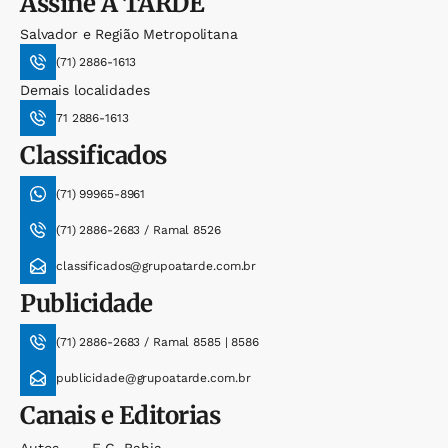
Assine
A TARDE
Salvador e Região Metropolitana
(71) 2886-1613
Demais localidades
71 2886-1613
Classificados
(71) 99965-8961
(71) 2886-2683 / Ramal 8526
classificados@grupoatarde.com.br
Publicidade
(71) 2886-2683 / Ramal 8585 | 8586
publicidade@grupoatarde.com.br
Canais e Editorias