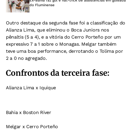
Ex-Bahia faz gol e hat-trick de assistências em goleada
do Fluminense
Outro destaque da segunda fase foi a classificação do
Alianza Lima, que eliminou o Boca Juniors nos
pênaltis (5 a 4), e a vitória do Cerro Porteño por um
expressivo 7 a 1 sobre o Monagas. Melgar também
teve uma boa performance, derrotando o Tolima por
2 a 0 no agregado.
Confrontos da terceira fase:
Alianza Lima x Iquique
Bahia x Boston River
Melgar x Cerro Porteño