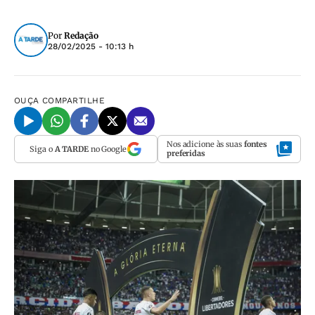
Por
Redação
28/02/2025 - 10:13 h
OUÇA
COMPARTILHE
Nos adicione às suas
fontes
Siga o
A TARDE
no Google
preferidas