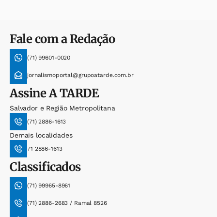
Fale com a Redação
(71) 99601-0020
jornalismoportal@grupoatarde.com.br
Assine
A TARDE
Salvador e Região Metropolitana
(71) 2886-1613
Demais localidades
71 2886-1613
Classificados
(71) 99965-8961
(71) 2886-2683 / Ramal 8526