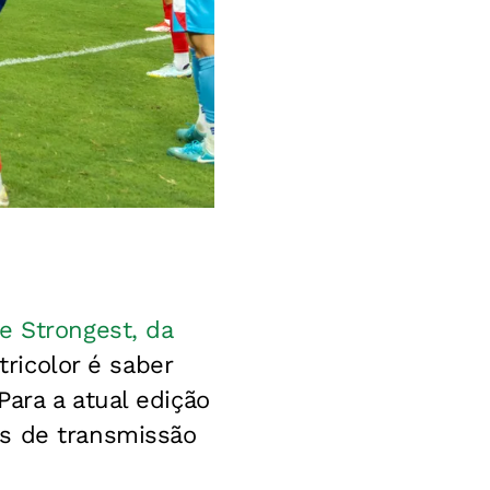
e Strongest, da
tricolor é saber
ara a atual edição
os de transmissão