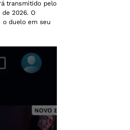
rá transmitido pelo
l de 2026. O
u o duelo em seu