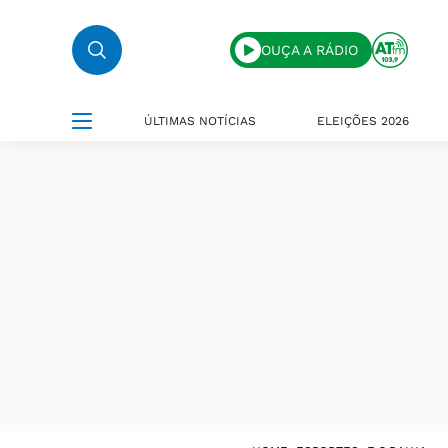
OUÇA A RÁDIO
ÚLTIMAS NOTÍCIAS
ELEIÇÕES 2026