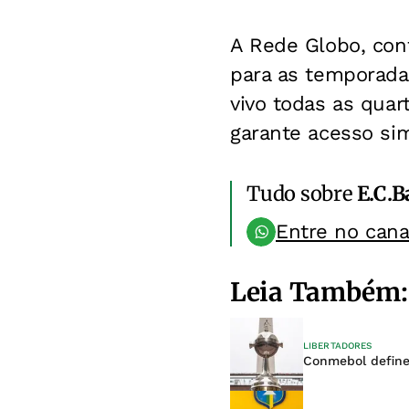
A Rede Globo, con
para as temporadas
vivo todas as quar
garante acesso si
Tudo sobre
E.C.B
Entre no can
Leia Também:
LIBERTADORES
Conmebol define 