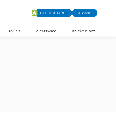
CLUBE A TARDE
ASSINE
POLÍCIA
O CARRASCO
EDIÇÃO DIGITAL