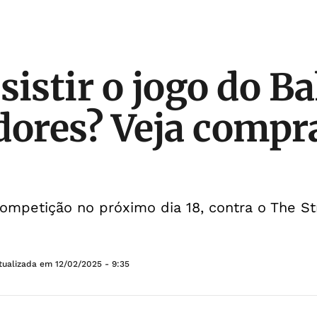
sistir o jogo do B
dores? Veja compr
 competição no próximo dia 18, contra o The S
tualizada em
12/02/2025 - 9:35