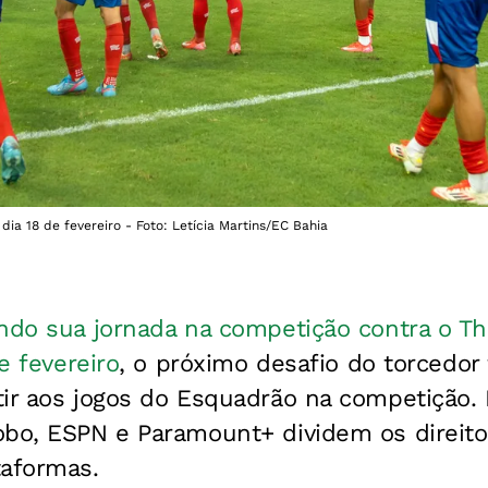
ia 18 de fevereiro - Foto: Letícia Martins/EC Bahia
ndo sua jornada na competição contra o Th
de fevereiro
, o próximo desafio do torcedor 
ir aos jogos do Esquadrão na competição. P
obo, ESPN e Paramount+ dividem os direit
taformas.