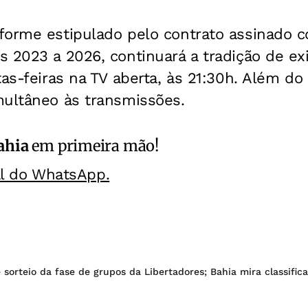
forme estipulado pelo contrato assinado
 2023 a 2026, continuará a tradição de ex
tas-feiras na TV aberta, às 21:30h. Além do
multâneo às transmissões.
ahia
em primeira mão!
al do WhatsApp.
sorteio da fase de grupos da Libertadores; Bahia mira classific