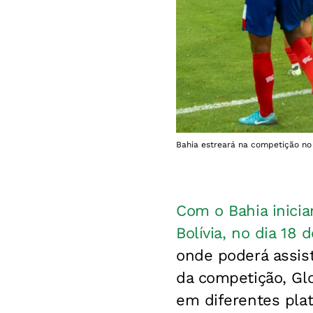
Bahia estreará na competição no d
Com o Bahia inicia
Bolívia, no dia 18 
onde poderá assist
da competição, Gl
em diferentes pla