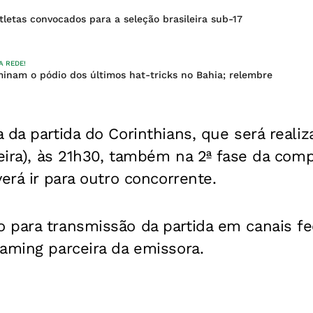
tletas convocados para a seleção brasileira sub-17
A REDE!
inam o pódio dos últimos hat-tricks no Bahia; relembre
 da partida do Corinthians, que será realiz
feira), às 21h30, também na 2ª fase da comp
erá ir para outro concorrente.
 para transmissão da partida em canais fe
aming parceira da emissora.