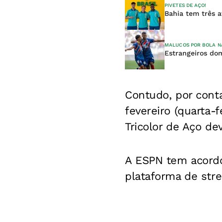
PIVETES DE AÇO!
Bahia tem três a
MALUCOS POR BOLA N
Estrangeiros dom
Contudo, por conta
fevereiro (quarta-
Tricolor de Aço dev
A ESPN tem acordo
plataforma de stre