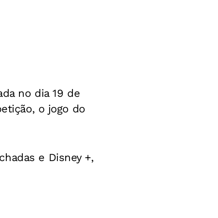
ada no dia 19 de
etição, o jogo do
chadas e Disney +,