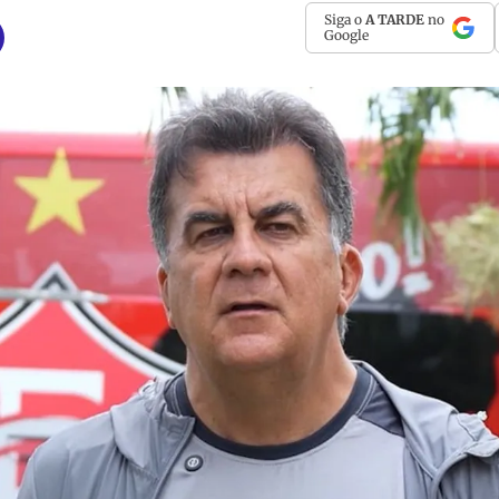
Siga o
A TARDE
no
Google