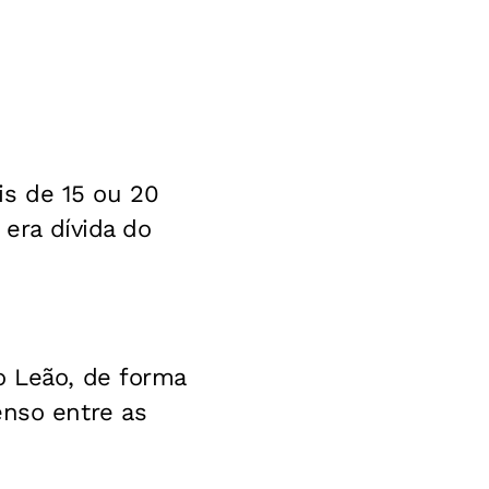
s de 15 ou 20
 era dívida do
o Leão, de forma
enso entre as