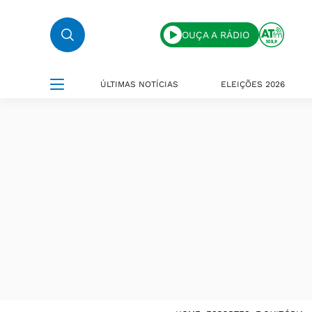
OUÇA A RÁDIO
ÚLTIMAS NOTÍCIAS
ELEIÇÕES 2026