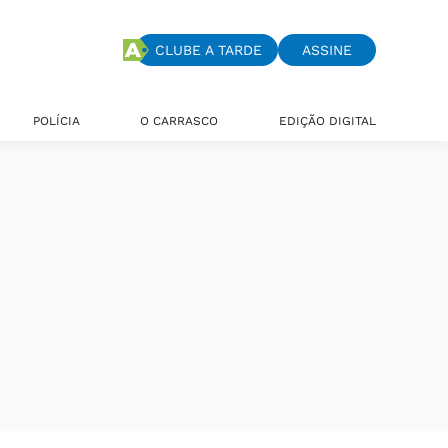
CLUBE A TARDE
ASSINE
POLÍCIA
O CARRASCO
EDIÇÃO DIGITAL