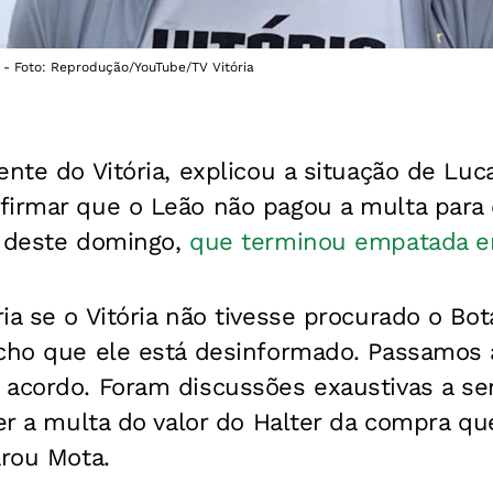
a - Foto: Reprodução/YouTube/TV Vitória
ente do Vitória, explicou a situação de Lu
firmar que o Leão não pagou a multa para 
a deste domingo,
que terminou empatada e
ia se o Vitória não tivesse procurado o Bot
acho que ele está desinformado. Passamos
 acordo. Foram discussões exaustivas a sem
ter a multa do valor do Halter da compra que
arou Mota.