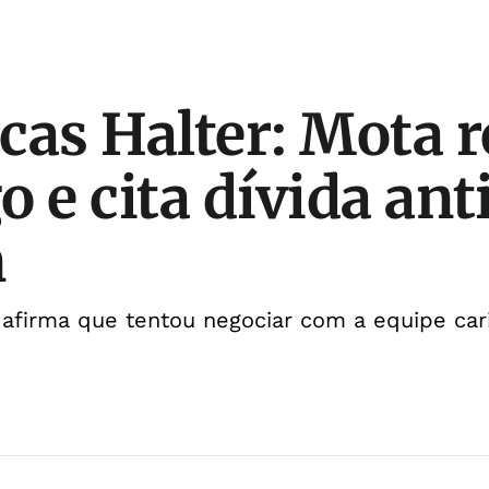
cas Halter: Mota r
 e cita dívida ant
n
 afirma que tentou negociar com a equipe car