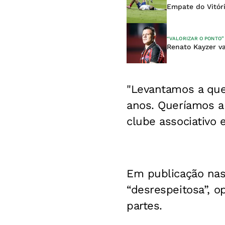
Empate do Vitór
“VALORIZAR O PONTO”
Renato Kayzer va
"Levantamos a que
anos. Queríamos aba
clube associativo 
Em publicação nas 
“desrespeitosa”, o
partes.