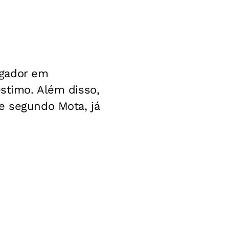
ogador em
éstimo. Além disso,
e segundo Mota, já