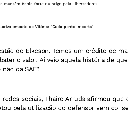
ia mantém Bahia forte na briga pela Libertadores
loriza empate do Vitória: "Cada ponto importa"
stão do Elkeson. Temos um crédito de mai
ter o valor. Aí veio aquela história de que
e não da SAF".
redes sociais, Thairo Arruda afirmou que 
ptou pela utilização do defensor sem cons