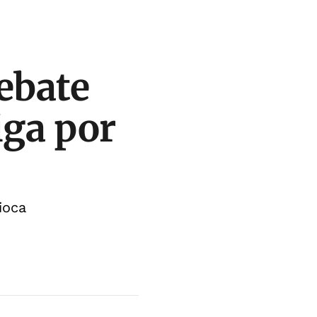
ebate
iga por
ioca