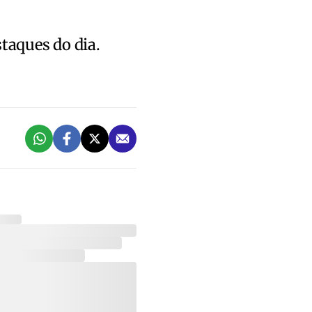
staques do dia.