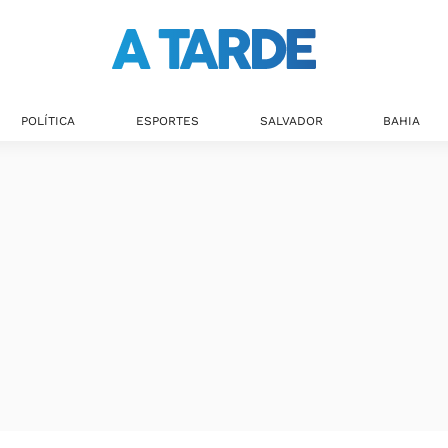
POLÍTICA
ESPORTES
SALVADOR
BAHIA