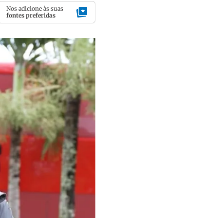
Nos adicione às suas
fontes preferidas