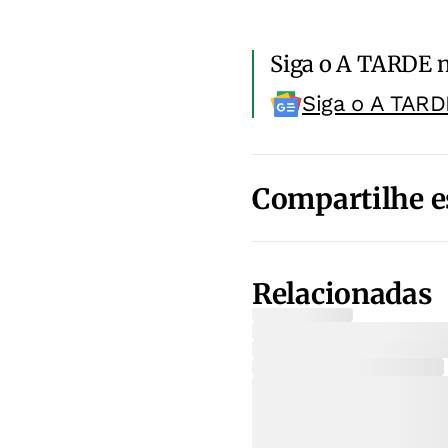
Siga o A TARDE 
Siga o A TARD
Compartilhe e
Relacionadas