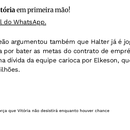
itória
em primeira mão!
al do WhatsApp.
eão argumentou também que Halter já é j
ria por bater as metas do contrato de empr
 dívida da equipe carioca por Elkeson, qu
ilhões.
orça que Vitória não desistirá enquanto houver chance