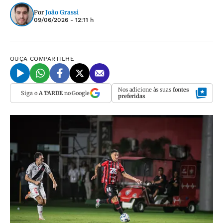
Por
João Grassi
09/06/2026 - 12:11 h
OUÇA
COMPARTILHE
Nos adicione às suas
fontes
Siga o
A TARDE
no Google
preferidas