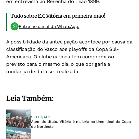
em entrevista ao Resenha do Leão 1899.
Tudo sobre
E.C.Vitória
em primeira mão!
Entre no canal do WhatsApp.
A possibilidade da antecipação acontece por causa da
classificação do Vasco aos playoffs da Copa Sul-
Americana. O clube carioca tem compromisso
previsto para o mesmo dia, o que obrigaria a
mudança de data ser realizada.
Leia Também:
SELEÇÃO!
Além do título: Vitória é maioria no time ideal da Copa
do Nordeste