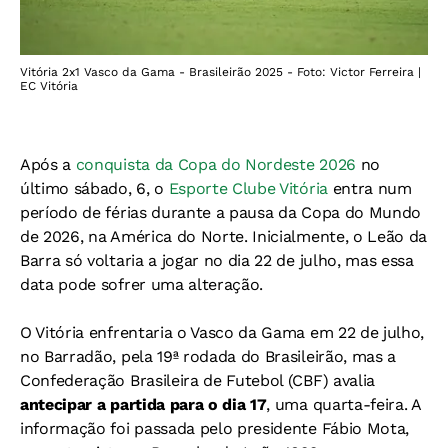
Vitória 2x1 Vasco da Gama - Brasileirão 2025 - Foto: Victor Ferreira |
EC Vitória
Após a
conquista da Copa do Nordeste 2026
no
último sábado, 6, o
Esporte Clube Vitória
entra num
período de férias durante a pausa da Copa do Mundo
de 2026, na América do Norte. Inicialmente, o Leão da
Barra só voltaria a jogar no dia 22 de julho, mas essa
data pode sofrer uma alteração.
O Vitória enfrentaria o Vasco da Gama em 22 de julho,
no Barradão, pela 19ª rodada do Brasileirão, mas a
Confederação Brasileira de Futebol (CBF) avalia
antecipar a partida para o dia 17
, uma quarta-feira. A
informação foi passada pelo presidente Fábio Mota,