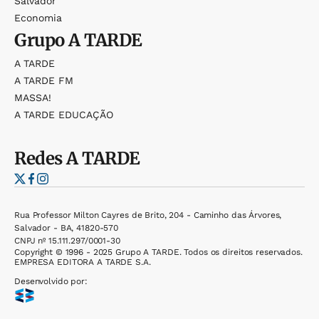
Salvador
Economia
Grupo
A TARDE
A TARDE
A TARDE FM
MASSA!
A TARDE EDUCAÇÃO
Redes
A TARDE
Rua Professor Milton Cayres de Brito, 204 - Caminho das Árvores,
Salvador - BA, 41820-570
CNPJ nº 15.111.297/0001-30
Copyright © 1996 - 2025 Grupo A TARDE. Todos os direitos reservados.
EMPRESA EDITORA A TARDE S.A.
Desenvolvido por: