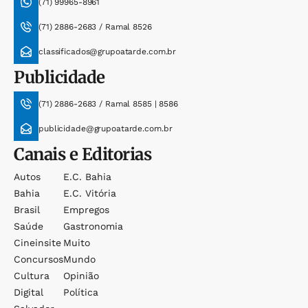
(71) 99965-8961
(71) 2886-2683 / Ramal 8526
classificados@grupoatarde.com.br
Publicidade
(71) 2886-2683 / Ramal 8585 | 8586
publicidade@grupoatarde.com.br
Canais e Editorias
Autos
E.c. Bahia
Bahia
E.c. Vitória
Brasil
Empregos
Saúde
Gastronomia
Cineinsite
Muito
Concursos
Mundo
Cultura
Opinião
Digital
Política