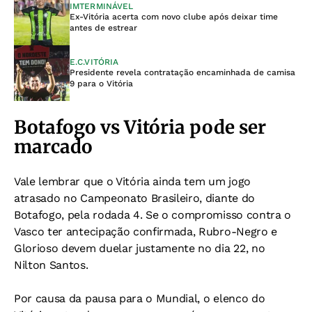
IMTERMINÁVEL
Ex-Vitória acerta com novo clube após deixar time
antes de estrear
E.C.VITÓRIA
Presidente revela contratação encaminhada de camisa
9 para o Vitória
Botafogo vs Vitória pode ser
marcado
Vale lembrar que o Vitória ainda tem um jogo
atrasado no Campeonato Brasileiro, diante do
Botafogo, pela rodada 4. Se o compromisso contra o
Vasco ter antecipação confirmada, Rubro-Negro e
Glorioso devem duelar justamente no dia 22, no
Nilton Santos.
Por causa da pausa para o Mundial, o elenco do