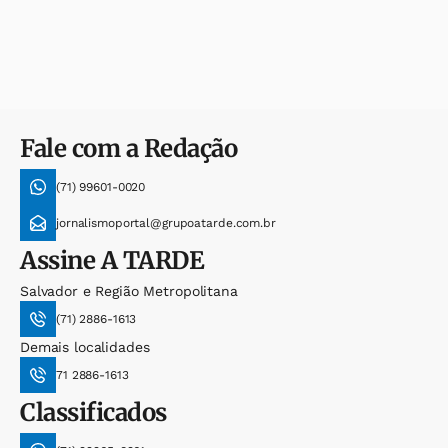
Fale com a Redação
(71) 99601-0020
jornalismoportal@grupoatarde.com.br
Assine
A TARDE
Salvador e Região Metropolitana
(71) 2886-1613
Demais localidades
71 2886-1613
Classificados