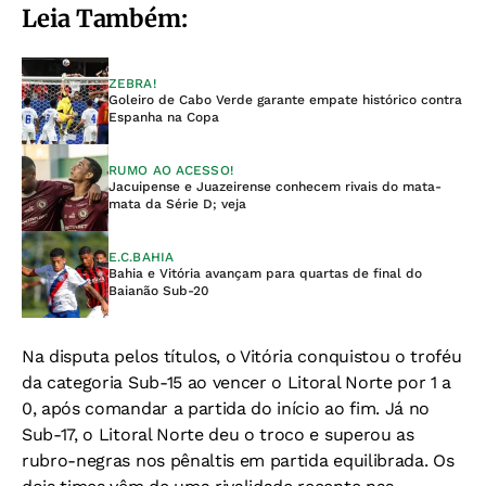
Leia Também:
ZEBRA!
Goleiro de Cabo Verde garante empate histórico contra
Espanha na Copa
RUMO AO ACESSO!
Jacuipense e Juazeirense conhecem rivais do mata-
mata da Série D; veja
E.C.BAHIA
Bahia e Vitória avançam para quartas de final do
Baianão Sub-20
Na disputa pelos títulos, o Vitória conquistou o troféu
da categoria Sub-15 ao vencer o Litoral Norte por 1 a
0, após comandar a partida do início ao fim. Já no
Sub-17, o Litoral Norte deu o troco e superou as
rubro-negras nos pênaltis em partida equilibrada. Os