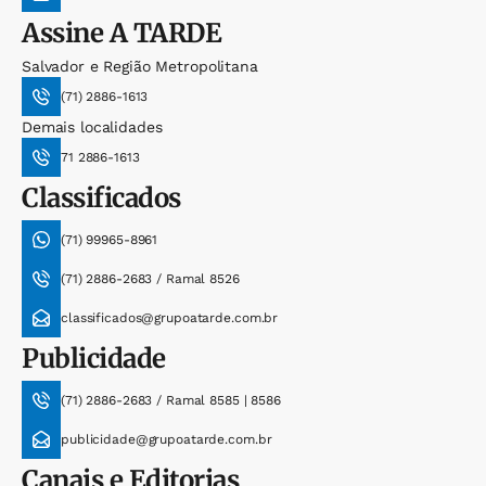
Assine
A TARDE
Salvador e Região Metropolitana
(71) 2886-1613
Demais localidades
71 2886-1613
Classificados
(71) 99965-8961
(71) 2886-2683 / Ramal 8526
classificados@grupoatarde.com.br
Publicidade
(71) 2886-2683 / Ramal 8585 | 8586
publicidade@grupoatarde.com.br
Canais e Editorias