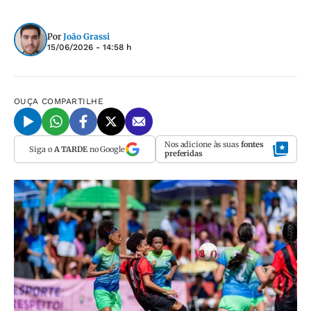
Por
João Grassi
15/06/2026 - 14:58 h
OUÇA
COMPARTILHE
Nos adicione às suas
fontes
Siga o
A TARDE
no Google
preferidas