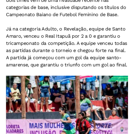
dois times vêm de uma rivalidade recente nas
categorias de base, inclusive disputando os títulos do
Campeonato Baiano de Futebol Feminino de Base.
Já na categoria Adulto, o Revelação, equipe de Santo
Amaro, venceu o Real Itapuã por 2 a 0 e garantiu o
tricampeonato da competição. A equipe venceu todas
as partidas durante o torneio e chegou forte na final.
A partida já começou com um gol da equipe santo-
amarense, que garantiu o triunfo com um gol ao final.