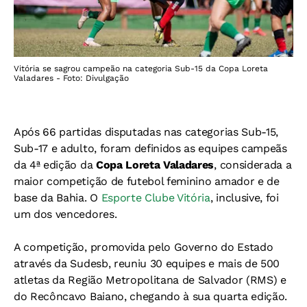
Vitória se sagrou campeão na categoria Sub-15 da Copa Loreta
Valadares - Foto: Divulgação
Após 66 partidas disputadas nas categorias Sub-15,
Sub-17 e adulto, foram definidos as equipes campeãs
da 4ª edição da
Copa Loreta Valadares
, considerada a
maior competição de futebol feminino amador e de
base da Bahia. O
Esporte Clube Vitória
, inclusive, foi
um dos vencedores.
A competição, promovida pelo Governo do Estado
através da Sudesb, reuniu 30 equipes e mais de 500
atletas da Região Metropolitana de Salvador (RMS) e
do Recôncavo Baiano, chegando à sua quarta edição.