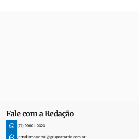
Fale com a Redação
(71) 99601-0020
jornalismoportal@grupoatarde.com.br