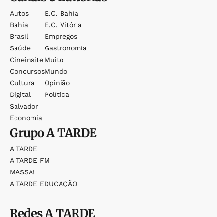
Autos
E.c. Bahia
Bahia
E.c. Vitória
Brasil
Empregos
Saúde
Gastronomia
Cineinsite
Muito
Concursos
Mundo
Cultura
Opinião
Digital
Política
Salvador
Economia
Grupo
A TARDE
A TARDE
A TARDE FM
MASSA!
A TARDE EDUCAÇÃO
Redes
A TARDE