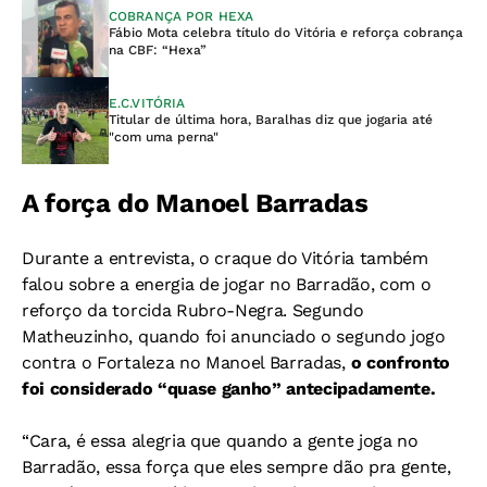
COBRANÇA POR HEXA
Fábio Mota celebra título do Vitória e reforça cobrança
na CBF: “Hexa”
E.C.VITÓRIA
Titular de última hora, Baralhas diz que jogaria até
"com uma perna"
A força do Manoel Barradas
Durante a entrevista, o craque do Vitória também
falou sobre a energia de jogar no Barradão, com o
reforço da torcida Rubro-Negra. Segundo
Matheuzinho, quando foi anunciado o segundo jogo
contra o Fortaleza no Manoel Barradas,
o confronto
foi considerado “quase ganho” antecipadamente.
“Cara, é essa alegria que quando a gente joga no
Barradão, essa força que eles sempre dão pra gente,