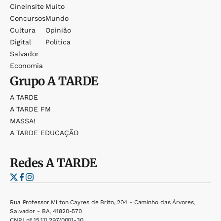
Cineinsite
Muito
Concursos
Mundo
Cultura
Opinião
Digital
Política
Salvador
Economia
Grupo
A TARDE
A TARDE
A TARDE FM
MASSA!
A TARDE EDUCAÇÃO
Redes
A TARDE
Rua Professor Milton Cayres de Brito, 204 - Caminho das Árvores,
Salvador - BA, 41820-570
CNPJ nº 15.111.297/0001-30