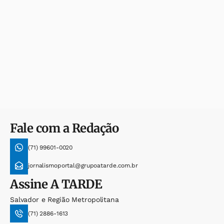
Fale com a Redação
(71) 99601-0020
jornalismoportal@grupoatarde.com.br
Assine
A TARDE
Salvador e Região Metropolitana
(71) 2886-1613