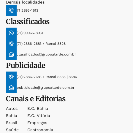
Demais localidades
71 2886-1613
Classificados
(71) 99965-8961
(71) 2886-2683 / Ramal 8526
classificados@grupoatarde.com.br
Publicidade
(71) 2886-2683 / Ramal 8585 | 8586
publicidade@grupoatarde.com.br
Canais e Editorias
Autos
E.c. Bahia
Bahia
E.c. Vitória
Brasil
Empregos
Saúde
Gastronomia