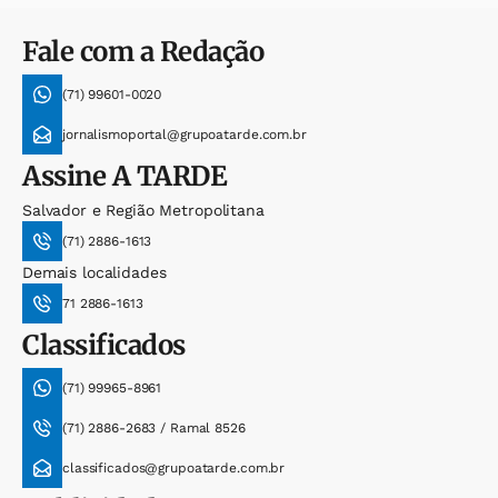
Fale com a Redação
(71) 99601-0020
jornalismoportal@grupoatarde.com.br
Assine
A TARDE
Salvador e Região Metropolitana
(71) 2886-1613
Demais localidades
71 2886-1613
Classificados
(71) 99965-8961
(71) 2886-2683 / Ramal 8526
classificados@grupoatarde.com.br