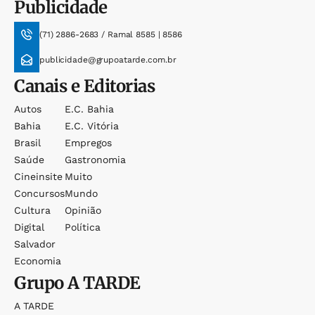
Publicidade
(71) 2886-2683 / Ramal 8585 | 8586
publicidade@grupoatarde.com.br
Canais e Editorias
Autos
E.c. Bahia
Bahia
E.c. Vitória
Brasil
Empregos
Saúde
Gastronomia
Cineinsite
Muito
Concursos
Mundo
Cultura
Opinião
Digital
Política
Salvador
Economia
Grupo
A TARDE
A TARDE