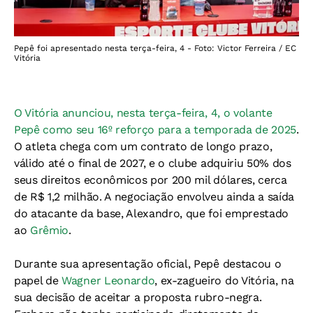
Pepê foi apresentado nesta terça-feira, 4 - Foto: Victor Ferreira / EC
Vitória
O Vitória anunciou, nesta terça-feira, 4, o volante
Pepê como seu 16º reforço para a temporada de 2025
.
O atleta chega com um contrato de longo prazo,
válido até o final de 2027, e o clube adquiriu 50% dos
seus direitos econômicos por 200 mil dólares, cerca
de R$ 1,2 milhão. A negociação envolveu ainda a saída
do atacante da base, Alexandro, que foi emprestado
ao
Grêmio
.
Durante sua apresentação oficial, Pepê destacou o
papel de
Wagner Leonardo
, ex-zagueiro do Vitória, na
sua decisão de aceitar a proposta rubro-negra.