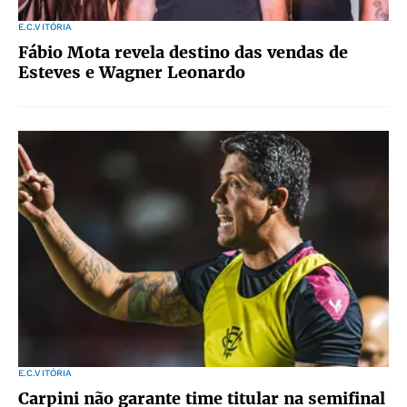
E.C.VITÓRIA
Fábio Mota revela destino das vendas de
Esteves e Wagner Leonardo
E.C.VITÓRIA
Carpini não garante time titular na semifinal