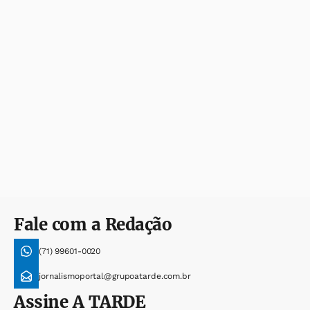
Fale com a Redação
(71) 99601-0020
jornalismoportal@grupoatarde.com.br
Assine
A TARDE