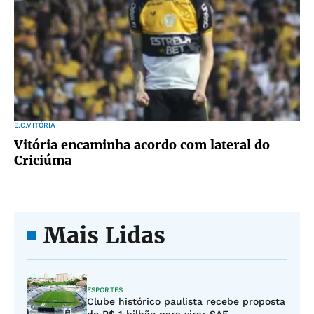
E.C.VITÓRIA
Vitória encaminha acordo com lateral do
Criciúma
Mais Lidas
ESPORTES
Clube histórico paulista recebe proposta