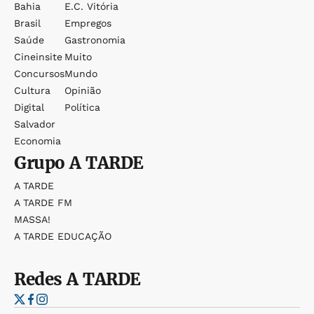
Bahia
E.c. Vitória
Brasil
Empregos
Saúde
Gastronomia
Cineinsite
Muito
Concursos
Mundo
Cultura
Opinião
Digital
Política
Salvador
Economia
Grupo
A TARDE
A TARDE
A TARDE FM
MASSA!
A TARDE EDUCAÇÃO
Redes
A TARDE