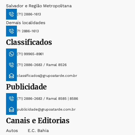
Salvador e Região Metropolitana
(71) 2886-1613
Demais localidades
71 2886-1613
Classificados
(71) 99965-8961
(71) 2886-2683 / Ramal 8526
classificados@grupoatarde.com.br
Publicidade
(71) 2886-2683 / Ramal 8585 | 8586
publicidade@grupoatarde.com.br
Canais e Editorias
Autos
E.c. Bahia