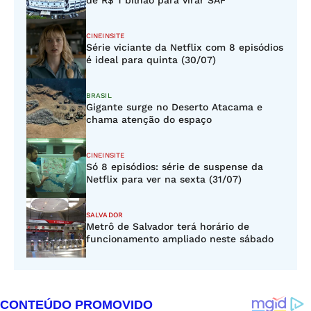
de R$ 1 bilhão para virar SAF
CINEINSITE
Série viciante da Netflix com 8 episódios
é ideal para quinta (30/07)
BRASIL
Gigante surge no Deserto Atacama e
chama atenção do espaço
CINEINSITE
Só 8 episódios: série de suspense da
Netflix para ver na sexta (31/07)
SALVADOR
Metrô de Salvador terá horário de
funcionamento ampliado neste sábado