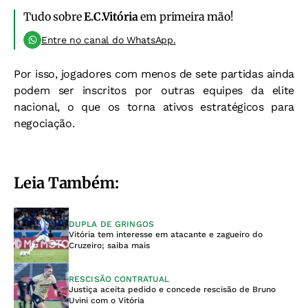
Tudo sobre
E.C.Vitória
em primeira mão!
Entre no canal do WhatsApp.
Por isso, jogadores com menos de sete partidas ainda
podem ser inscritos por outras equipes da elite
nacional, o que os torna ativos estratégicos para
negociação.
Leia Também:
DUPLA DE GRINGOS
Vitória tem interesse em atacante e zagueiro do
Cruzeiro; saiba mais
RESCISÃO CONTRATUAL
Justiça aceita pedido e concede rescisão de Bruno
Uvini com o Vitória