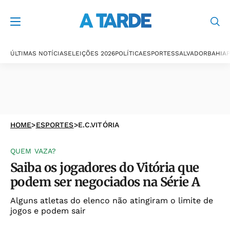
ÚLTIMAS NOTÍCIAS
ELEIÇÕES 2026
POLÍTICA
ESPORTES
SALVADOR
BAHIA
P
HOME
>
ESPORTES
>
E.C.VITÓRIA
QUEM VAZA?
Saiba os jogadores do Vitória que
podem ser negociados na Série A
Alguns atletas do elenco não atingiram o limite de
jogos e podem sair