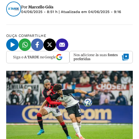
Por
Marcello Góis
04/06/2025 - 8:51 h
| Atualizada em
04/06/2025 - 9:16
OUÇA
COMPARTILHE
Nos adicione às suas
fontes
Siga o
A TARDE
no Google
preferidas