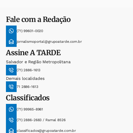
Fale com a Redação
(71) 99601-0020
jornalismoportal@grupoatarde.com.br
Assine
A TARDE
Salvador e Região Metropolitana
(71) 2886-1613
Demais localidades
71 2886-1613
Classificados
(71) 99965-8961
(71) 2886-2683 / Ramal 8526
classificados@grupoatarde.com.br