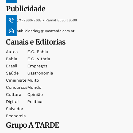
Publicidade
(71) 2886-2683 / Ramal 8585 | 8586
publicidade@grupoatarde.com.br
Canais e Editorias
Autos
E.c. Bahia
Bahia
E.c. Vitória
Brasil
Empregos
Saúde
Gastronomia
Cineinsite
Muito
Concursos
Mundo
Cultura
Opinião
Digital
Política
Salvador
Economia
Grupo
A TARDE