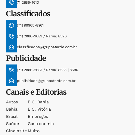
71 2886-1613
Classificados
(71) 99965-8961
(71) 2886-2683 / Ramal 8526
classificados@grupoatarde.com.br
Publicidade
(71) 2886-2683 / Ramal 8585 | 8586
publicidade@grupoatarde.com.br
Canais e Editorias
Autos
E.c. Bahia
Bahia
E.c. Vitória
Brasil
Empregos
Saúde
Gastronomia
Cineinsite
Muito