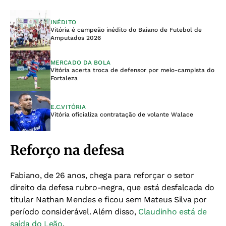
INÉDITO
Vitória é campeão inédito do Baiano de Futebol de
Amputados 2026
MERCADO DA BOLA
Vitória acerta troca de defensor por meio-campista do
Fortaleza
E.C.VITÓRIA
Vitória oficializa contratação de volante Walace
Reforço na defesa
Fabiano, de 26 anos, chega para reforçar o setor
direito da defesa rubro-negra, que está desfalcada do
titular Nathan Mendes e ficou sem Mateus Silva por
período considerável. Além disso,
Claudinho está de
saída do Leão
.