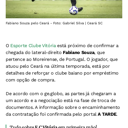
Fabiano Souza pelo Ceará - Foto: Gabriel Silva | Ceará SC
O
Esporte Clube Vitória
está próximo de confirmar a
chegada do lateral-direito
Fabiano Souza
, que
pertence ao Moreirense, de Portugal. O jogador, que
atuou pelo Ceará na última temporada, está por
detalhes de reforçar o clube baiano por empréstimo
com opção de compra.
De acordo com o ge.globo, as partes já chegaram a
um acordo e a negociação está na fase de troca de
documentos. A informação sobre o encaminhamento
da contratação foi confirmada pelo portal
A TARDE
.
Tudo sobre
E.C.Vitória
em primeira mão!