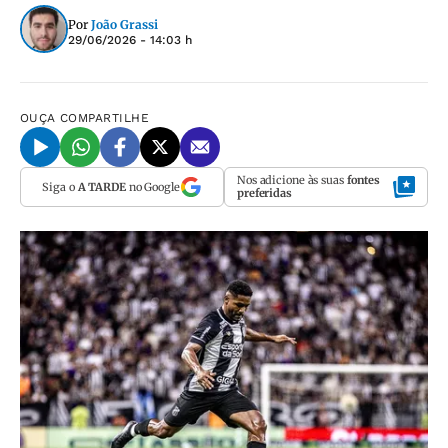
Por
João Grassi
29/06/2026 - 14:03 h
OUÇA
COMPARTILHE
Nos adicione às suas
fontes
Siga o
A TARDE
no Google
preferidas