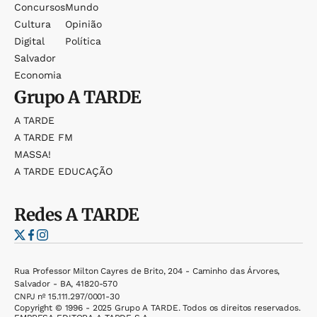
Concursos
Mundo
Cultura
Opinião
Digital
Política
Salvador
Economia
Grupo
A TARDE
A TARDE
A TARDE FM
MASSA!
A TARDE EDUCAÇÃO
Redes
A TARDE
Rua Professor Milton Cayres de Brito, 204 - Caminho das Árvores,
Salvador - BA, 41820-570
CNPJ nº 15.111.297/0001-30
Copyright © 1996 - 2025 Grupo A TARDE. Todos os direitos reservados.