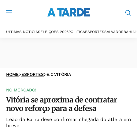
ÚLTIMAS NOTÍCIAS
ELEIÇÕES 2026
POLÍTICA
ESPORTES
SALVADOR
BAHIA
P
HOME
>
ESPORTES
>
E.C.VITÓRIA
NO MERCADO!
Vitória se aproxima de contratar
novo reforço para a defesa
Leão da Barra deve confirmar chegada do atleta em
breve