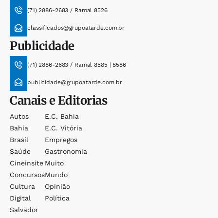
(71) 2886-2683 / Ramal 8526
classificados@grupoatarde.com.br
Publicidade
(71) 2886-2683 / Ramal 8585 | 8586
publicidade@grupoatarde.com.br
Canais e Editorias
Autos
E.c. Bahia
Bahia
E.c. Vitória
Brasil
Empregos
Saúde
Gastronomia
Cineinsite
Muito
Concursos
Mundo
Cultura
Opinião
Digital
Política
Salvador