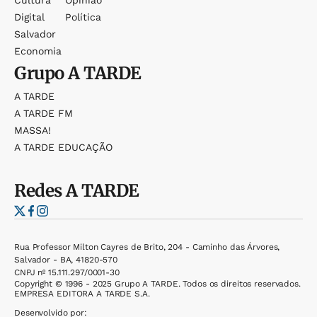
Cultura
Opinião
Digital
Política
Salvador
Economia
Grupo
A TARDE
A TARDE
A TARDE FM
MASSA!
A TARDE EDUCAÇÃO
Redes
A TARDE
Rua Professor Milton Cayres de Brito, 204 - Caminho das Árvores,
Salvador - BA, 41820-570
CNPJ nº 15.111.297/0001-30
Copyright © 1996 - 2025 Grupo A TARDE. Todos os direitos reservados.
EMPRESA EDITORA A TARDE S.A.
Desenvolvido por: