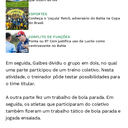
que dizem as IAs
ESPORTES
Conheça o 'caçula' Retrô, adversário do Bahia na Copa
do Brasil
CONFLITO DE FUNÇÕES
Ponta ou 9? Ceni justifica uso de Lucho como
centroavante no Bahia
Em seguida, Galbes dividiu o grupo em dois, no qual
uma parte participou de um treino coletivo. Nesta
atividade, o treinador pôde testar possibilidades para
o time titular.
A outra parte fez um trabalho de bola parada. Em
seguida, os atletas que participaram do coletivo
também fizeram um trabalho tático de bola parada e
jogada ensaiada.