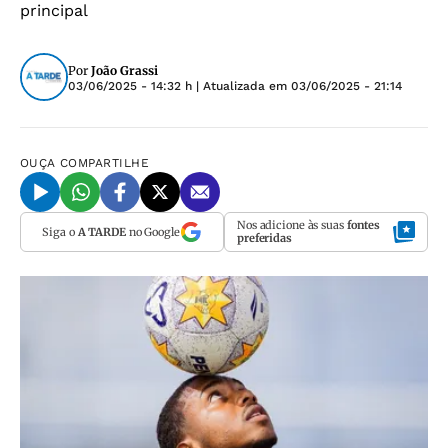
principal
Por
João Grassi
03/06/2025 - 14:32 h
| Atualizada em
03/06/2025 - 21:14
OUÇA
COMPARTILHE
Nos adicione às suas
fontes
Siga o
A TARDE
no Google
preferidas