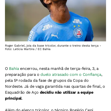
Roger Gabriel, joia da base tricolor, durante o treino desta terça -
Foto: Letícia Martins / EC Bahia
O
Bahia
encerrou, nesta manhã de terça-feira, 3, a
preparação para o
duelo atrasado com o Confiança
,
pela 5ª rodada da fase de grupos da Copa do
Nordeste. Já de vaga garantida nas quartas de final, o
Esquadrão de Aço
decidiu não utilizar a equipe
principal
.
Além do elenco tricolor, o técnico Rogério Ceni