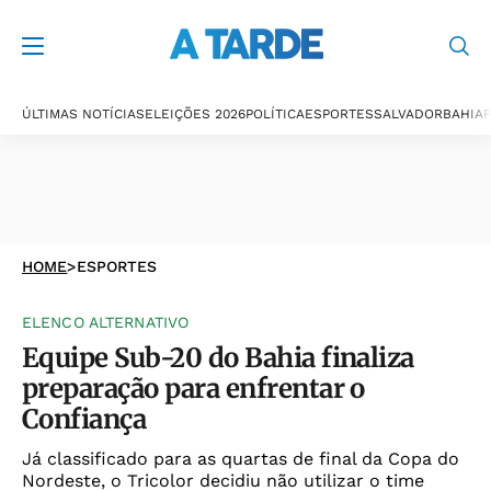
ÚLTIMAS NOTÍCIAS
ELEIÇÕES 2026
POLÍTICA
ESPORTES
SALVADOR
BAHIA
P
HOME
>
ESPORTES
ELENCO ALTERNATIVO
Equipe Sub-20 do Bahia finaliza
preparação para enfrentar o
Confiança
Já classificado para as quartas de final da Copa do
Nordeste, o Tricolor decidiu não utilizar o time