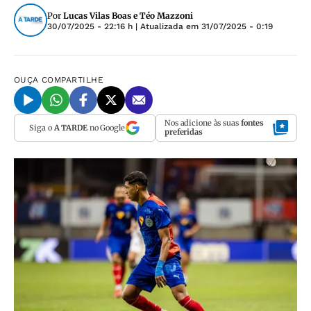
Por
Lucas Vilas Boas e Téo Mazzoni
30/07/2025 - 22:16 h
| Atualizada em
31/07/2025 - 0:19
OUÇA
COMPARTILHE
Nos adicione às suas
fontes
Siga o
A TARDE
no Google
preferidas