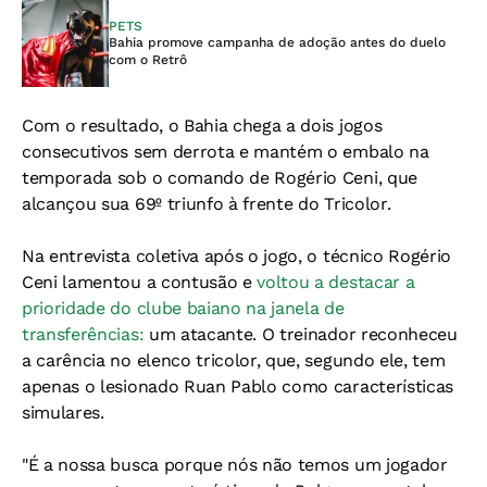
PETS
Bahia promove campanha de adoção antes do duelo
com o Retrô
Com o resultado, o Bahia chega a dois jogos
consecutivos sem derrota e mantém o embalo na
temporada sob o comando de Rogério Ceni, que
alcançou sua 69º triunfo à frente do Tricolor.
Na entrevista coletiva após o jogo, o técnico Rogério
Ceni lamentou a contusão e
voltou a destacar a
prioridade do clube baiano na janela de
transferências:
um atacante. O treinador reconheceu
a carência no elenco tricolor, que, segundo ele, tem
apenas o lesionado Ruan Pablo como características
simulares.
"É a nossa busca porque nós não temos um jogador