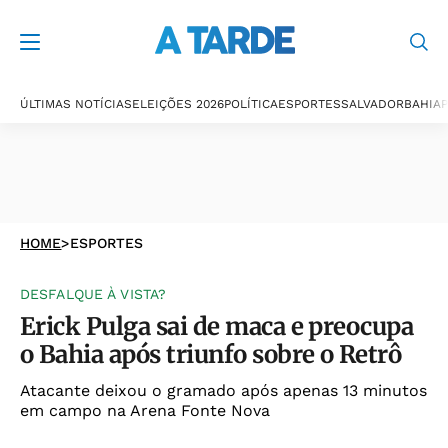
ÚLTIMAS NOTÍCIAS
ELEIÇÕES 2026
POLÍTICA
ESPORTES
SALVADOR
BAHIA
P
HOME
>
ESPORTES
DESFALQUE À VISTA?
Erick Pulga sai de maca e preocupa
o Bahia após triunfo sobre o Retrô
Atacante deixou o gramado após apenas 13 minutos
em campo na Arena Fonte Nova