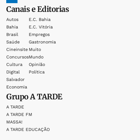
Canais e Editorias
Autos
E.c. Bahia
Bahia
E.c. Vitória
Brasil
Empregos
Saúde
Gastronomia
Cineinsite
Muito
Concursos
Mundo
Cultura
Opinião
Digital
Política
Salvador
Economia
Grupo
A TARDE
A TARDE
A TARDE FM
MASSA!
A TARDE EDUCAÇÃO