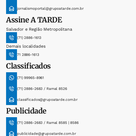
jornalismoportal@grupoatarde.com.br
Assine
A TARDE
Salvador e Região Metropolitana
(71) 2886-1613
Demais localidades
71 2886-1613
Classificados
(71) 99965-8961
(71) 2886-2683 / Ramal 8526
classificados@grupoatarde.com.br
Publicidade
(71) 2886-2683 / Ramal 8585 | 8586
publicidade@grupoatarde.com.br