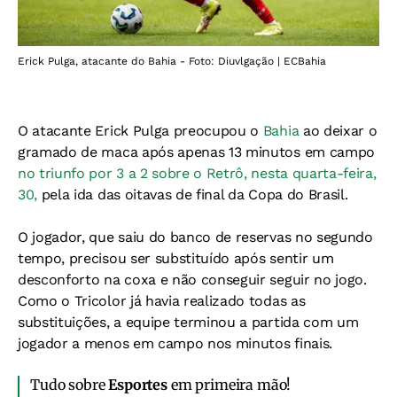
Erick Pulga, atacante do Bahia - Foto: Diuvlgação | ECBahia
O atacante Erick Pulga preocupou o
Bahia
ao deixar o
gramado de maca após apenas 13 minutos em campo
no triunfo por 3 a 2 sobre o Retrô, nesta quarta-feira,
30,
pela ida das oitavas de final da Copa do Brasil.
O jogador, que saiu do banco de reservas no segundo
tempo, precisou ser substituído após sentir um
desconforto na coxa e não conseguir seguir no jogo.
Como o Tricolor já havia realizado todas as
substituições, a equipe
terminou a partida com um
jogador a menos em campo nos minutos finais.
Tudo sobre
Esportes
em primeira mão!